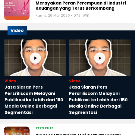
Merayakan Peran Perempuan di Industri
Keuangan yang Terus Berkembang
Kamis, 26 Mar 2026 - 07:21 WIB
Video
Video
Video
Jasa Siaran Pers
Jasa Siaran Pers
Persriliscom Melayani
Persriliscom Melayani
Publikasi ke Lebih dari 150
Publikasi ke Lebih dari 150
Media Online Berbagai
Media Online Berbagai
Segmentasi
Segmentasi
PERS RILIS