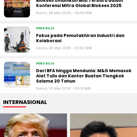
Blokees Umumkan Misi Terbaru dalam
Konferensi Mitra Global Blokees 2026
Kamis, 26 Mar 2026 - 06:59 WIB
PERS RILIS
Fokus pada Pemutakhiran Industri dan
Kolaborasi
Kamis, 26 Mar 2026 - 02:00 WIB
PERS RILIS
Dari BFA hingga Mendunia: M&G Memasok
Alat Tulis dan Kantor Buatan Tiongkok
Selama 20 Tahun
Kamis, 26 Mar 2026 - 00:13 WIB
INTERNASIONAL