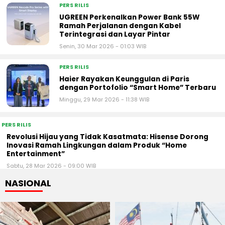
PERS RILIS
UGREEN Perkenalkan Power Bank 55W
Ramah Perjalanan dengan Kabel
Terintegrasi dan Layar Pintar
Senin, 30 Mar 2026 - 01:03 WIB
PERS RILIS
Haier Rayakan Keunggulan di Paris
dengan Portofolio “Smart Home” Terbaru
Minggu, 29 Mar 2026 - 11:38 WIB
PERS RILIS
Revolusi Hijau yang Tidak Kasatmata: Hisense Dorong
Inovasi Ramah Lingkungan dalam Produk “Home
Entertainment”
Sabtu, 28 Mar 2026 - 09:00 WIB
NASIONAL