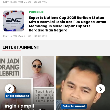
Kamis, 26 Mar 2026 - 23:28 WIB
PERS RILIS
Esports Nations Cup 2026 Berikan Status
Mitra Resmi di Lebih dari 100 Negara Untuk
Membangun Masa Depan Esports
Berdasarkan Negara
Kamis, 26 Mar 2026 - 16:40 WIB
ENTERTAINMENT
‹
›
Entertainment
Ingin Tampil
Entertainment