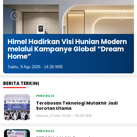
Himel Hadirkan Visi Hunian Modern
melalui Kampanye Global “Dream
Home”
Sabtu, 8 Agu 2026 - 14:26 WIB
BERITA TERKINI
PERS RILIS
Terobosan Teknologi Mutakhir Jadi
Sorotan Utama
Selasa, 31 Mar 2026 - 05:03 WIB
PERS RILIS