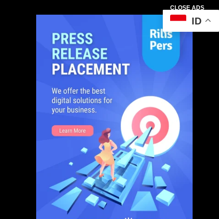
CLOSE ADS
ID