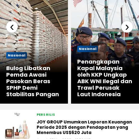
‹
›
Nasional
Nasional
Penangkapan
Bulog Libatkan
Kapal Malaysia
Pemda Awasi
oleh KKP Ungkap
Pasokan Beras
ABK WNI Ilegal dan
SPHP Demi
Trawl Perusak
Stabilitas Pangan
Laut Indonesia
PERS RILIS
JOY GROUP Umumkan Laporan Keuangan
Periode 2025 dengan Pendapatan yang
Menembus US$620 Juta