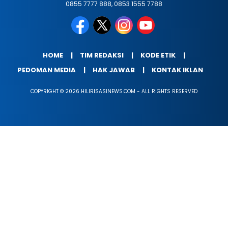
0855 7777 888, 0853 1555 7788
HOME
TIM REDAKSI
KODE ETIK
PEDOMAN MEDIA
HAK JAWAB
KONTAK IKLAN
COPYRIGHT © 2026 HILIRISASINEWS.COM - ALL RIGHTS RESERVED