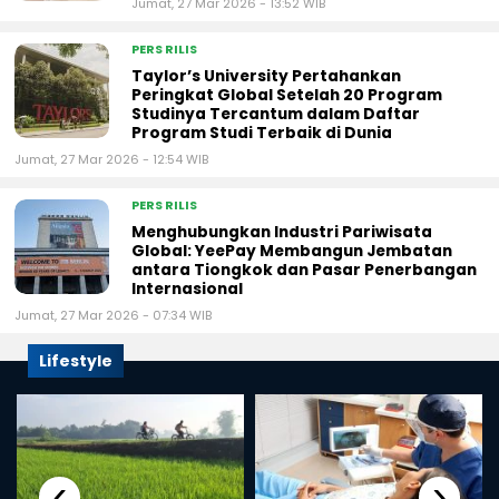
Jumat, 27 Mar 2026 - 13:52 WIB
PERS RILIS
Taylor’s University Pertahankan
Peringkat Global Setelah 20 Program
Studinya Tercantum dalam Daftar
Program Studi Terbaik di Dunia
Jumat, 27 Mar 2026 - 12:54 WIB
PERS RILIS
Menghubungkan Industri Pariwisata
Global: YeePay Membangun Jembatan
antara Tiongkok dan Pasar Penerbangan
Internasional
Jumat, 27 Mar 2026 - 07:34 WIB
Lifestyle
‹
›