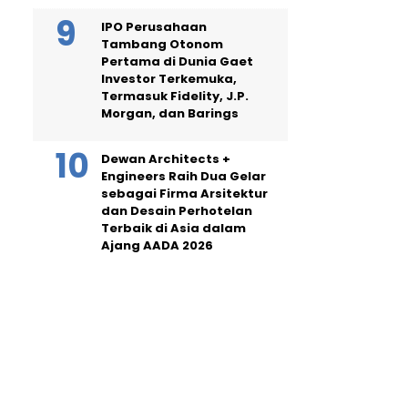
IPO Perusahaan
Tambang Otonom
Pertama di Dunia Gaet
Investor Terkemuka,
Termasuk Fidelity, J.P.
Morgan, dan Barings
Dewan Architects +
Engineers Raih Dua Gelar
sebagai Firma Arsitektur
dan Desain Perhotelan
Terbaik di Asia dalam
Ajang AADA 2026