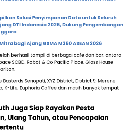
pilkan Solusi Penyimpanan Data untuk Seluruh
 Ajang DTI Indonesia 2026, Dukung Pengembangan
enggara
 Mitra bagi Ajang GSMA M360 ASEAN 2026
elah berhasil tampil di berbagai cafe dan bar, antara
Space SCBD, Robot & Co Pacific Place, Glass House
arlton.
s Basterds Senopati, XYZ District, District 9, Merene
ro, K-Life, Euphoria Coffee dan masih banyak tempat
uth Juga Siap Rayakan Pesta
n, Ulang Tahun, atau Pencapaian
Tertentu