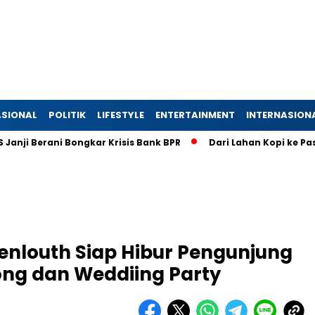
SIONAL
POLITIK
LIFESTYLE
ENTERTAINMENT
INTERNASION
rani Bongkar Krisis Bank BPR
Dari Lahan Kopi ke Pasar Glob
denlouth Siap Hibur Pengunjung
ng dan Weddiing Party