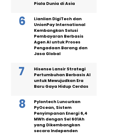
Piala Dunia di Asia
Lianlian DigiTech dan
UnionPay International
Kembangkan Solusi
Pembayaran Berbasis
Agen AI untuk Proses
Pengadaan Barang dan
Jasa Global
Hisense Lansir Strategi
Pertumbuhan Berbasis AI
untuk Mewujudkan Era
Baru Gaya Hidup Cerdas
Pylontech Luncurkan
PyOcean, Sistem
Penyimpanan Energi 6,4
MWh dengan Sel 601Ah
yang Dikembangkan
secara Independen