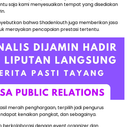
ntu saja kami menyesuaikan tempat yang disediakan
in.
enyebutkan bahwa Shadenlouth juga memberikan jasa
tuk merayakan pencapaian prestasi tertentu.
asil meraih penghargaan, terpilih jadi pengurus
endapat kenaikan pangkat, dan sebagainya.
ap berkolaborasi dengan event organizer dan