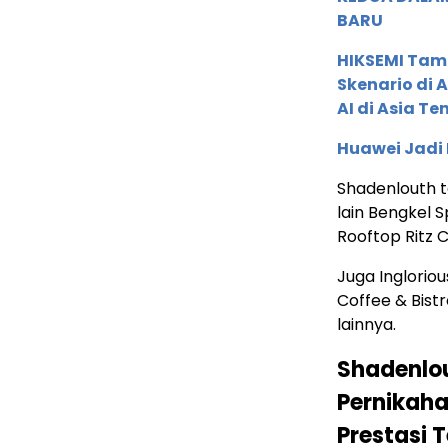
BARU
HIKSEMI Tam
Skenario di
AI di Asia T
Huawei Jadi
Shadenlouth t
lain Bengkel 
Rooftop Ritz C
Juga Ingloriou
Coffee & Bist
lainnya.
Shadenlo
Pernikaha
Prestasi 