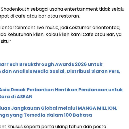
, Shadenlouth sebagai usaha entertainment tidak selalu
t di cafe atau bar atau restoran.
 entertainment live music, jadi costumer orientented,
da kebutuhan klien. Kalau klien kami Cafe atau Bar, ya
situ.”
 MarTech Breakthrough Awards 2026 untuk
an Analisis Media Sosial, Distribusi Siaran Pers,
e Asia Desak Perbankan Hentikan Pendanaan untuk
Bara di ASEAN
rluas Jangkauan Global melalui MANGA MILLION,
nga yang Tersedia dalam 100 Bahasa
ent khusus seperti perta ulang tahun dan pesta