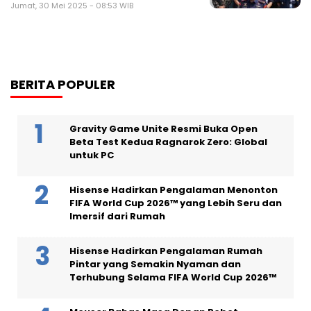
Jumat, 30 Mei 2025 - 08:53 WIB
BERITA POPULER
Gravity Game Unite Resmi Buka Open
Beta Test Kedua Ragnarok Zero: Global
untuk PC
Hisense Hadirkan Pengalaman Menonton
FIFA World Cup 2026™ yang Lebih Seru dan
Imersif dari Rumah
Hisense Hadirkan Pengalaman Rumah
Pintar yang Semakin Nyaman dan
Terhubung Selama FIFA World Cup 2026™