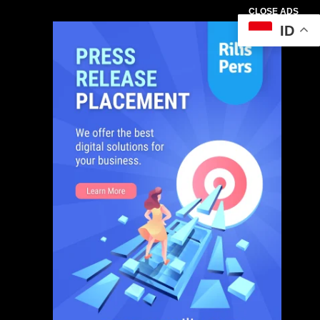
CLOSE ADS
ID