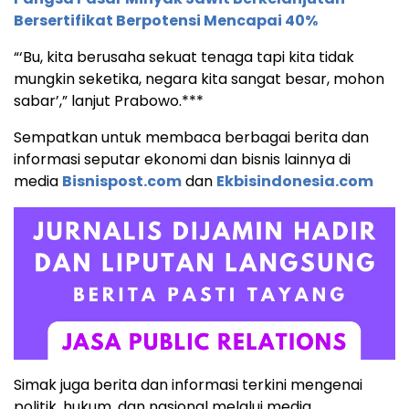
Bersertifikat Berpotensi Mencapai 40%
“‘Bu, kita berusaha sekuat tenaga tapi kita tidak
mungkin seketika, negara kita sangat besar, mohon
sabar’,” lanjut Prabowo.***
Sempatkan untuk membaca berbagai berita dan
informasi seputar ekonomi dan bisnis lainnya di
media
Bisnispost.com
dan
Ekbisindonesia.com
Simak juga berita dan informasi terkini mengenai
politik, hukum, dan nasional melalui media