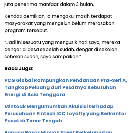
juta penerima manfaat dalam 3 bulan.
Kendati demikian, ia mengakui masih terdapat
masyarakat yang mengeluh belum merasakan
program tersebut.
“Jadi ini sesuatu yang mengusik hati saya, mereka
dengar di desa sebelah sudah, dengar di sekolah
sebelah sudah, saya sampaikan.”
Baca Juga:
PCG Global Rampungkan Pendanaan Pra-Seri A,
Tangkap Peluang dari Pesatnya Kebutuhan
Energi di Asia Tenggara
Mintoak Mengumumkan Akuisisi terhadap
Perusahaan Fintech ICC Loyalty yang Berkantor
Pusat di Timur Tengah.
Pangsa Pasar Minyak Sawit Berkelanjutan