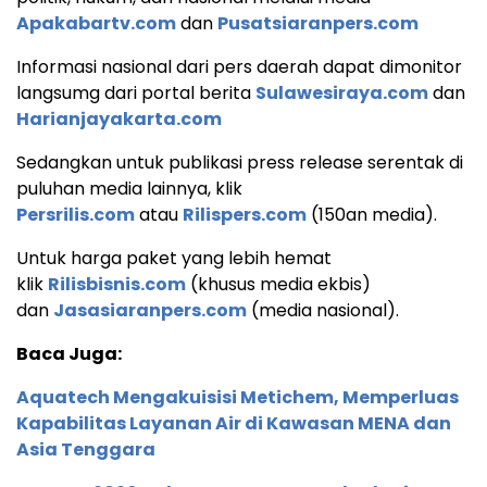
Apakabartv.com
dan
Pusatsiaranpers.com
Informasi nasional dari pers daerah dapat dimonitor
langsumg dari portal berita
Sulawesiraya.com
dan
Harianjayakarta.com
Sedangkan untuk publikasi press release serentak di
puluhan media lainnya, klik
Persrilis.com
atau
Rilispers.com
(150an media).
Untuk harga paket yang lebih hemat
klik
Rilisbisnis.com
(khusus media ekbis)
dan
Jasasiaranpers.com
(media nasional).
Baca Juga:
Aquatech Mengakuisisi Metichem, Memperluas
Kapabilitas Layanan Air di Kawasan MENA dan
Asia Tenggara