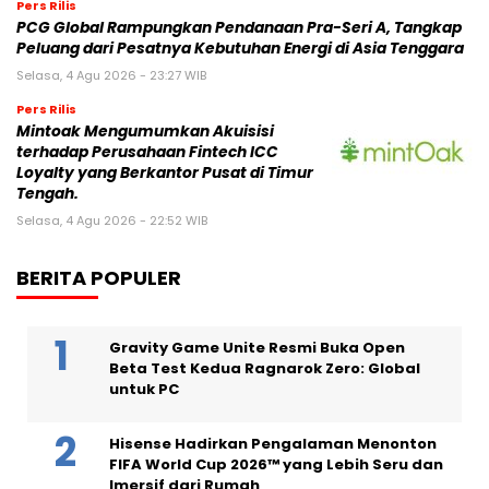
Pers Rilis
PCG Global Rampungkan Pendanaan Pra-Seri A, Tangkap
Peluang dari Pesatnya Kebutuhan Energi di Asia Tenggara
Selasa, 4 Agu 2026 - 23:27 WIB
Pers Rilis
Mintoak Mengumumkan Akuisisi
terhadap Perusahaan Fintech ICC
Loyalty yang Berkantor Pusat di Timur
Tengah.
Selasa, 4 Agu 2026 - 22:52 WIB
BERITA POPULER
Gravity Game Unite Resmi Buka Open
Beta Test Kedua Ragnarok Zero: Global
untuk PC
Hisense Hadirkan Pengalaman Menonton
FIFA World Cup 2026™ yang Lebih Seru dan
Imersif dari Rumah