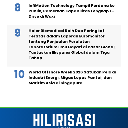
InfiMotion Technology Tampil Perdana ke
Publik, Pamerkan Kapabilitas Lengkap E-
Drive di Wuxi
Haier Biomedical Raih Dua Peringkat
Teratas dalam Laporan Euromonitor
tentang Penjualan Peralatan
Laboratorium Ilmu Hayati di Pasar Global,
Tuntaskan Ekspansi Global dalam Tiga
Tahap
World Offshore Week 2026 Satukan Pelaku
Industri Energi, Migas Lepas Pantai, dan
Maritim Asia di Singapura