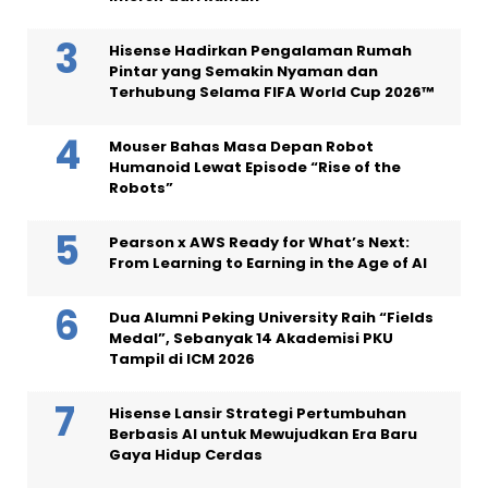
Hisense Hadirkan Pengalaman Rumah
Pintar yang Semakin Nyaman dan
Terhubung Selama FIFA World Cup 2026™
Mouser Bahas Masa Depan Robot
Humanoid Lewat Episode “Rise of the
Robots”
Pearson x AWS Ready for What’s Next:
From Learning to Earning in the Age of AI
Dua Alumni Peking University Raih “Fields
Medal”, Sebanyak 14 Akademisi PKU
Tampil di ICM 2026
Hisense Lansir Strategi Pertumbuhan
Berbasis AI untuk Mewujudkan Era Baru
Gaya Hidup Cerdas