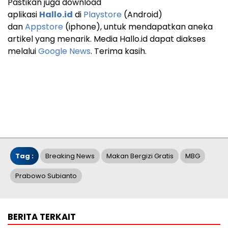
Pastikan juga download
aplikasi
Hallo.id
di
Playstore
(Android)
dan
Appstore
(iphone), untuk mendapatkan aneka
artikel yang menarik. Media Hallo.id dapat diakses
melalui
Google News
. Terima kasih.
Tag :
Breaking News
Makan Bergizi Gratis
MBG
Prabowo Subianto
BERITA TERKAIT