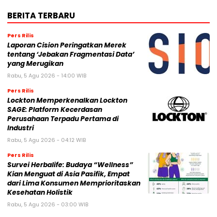
BERITA TERBARU
Pers Rilis
Laporan Cision Peringatkan Merek
tentang ‘Jebakan Fragmentasi Data’
yang Merugikan
Rabu, 5 Agu 2026 - 14:00 WIB
Pers Rilis
Lockton Memperkenalkan Lockton
SAGE: Platform Kecerdasan
Perusahaan Terpadu Pertama di
Industri
Rabu, 5 Agu 2026 - 04:12 WIB
Pers Rilis
Survei Herbalife: Budaya “Wellness”
Kian Menguat di Asia Pasifik, Empat
dari Lima Konsumen Memprioritaskan
Kesehatan Holistik
Rabu, 5 Agu 2026 - 03:00 WIB