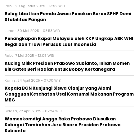
Rabu, 20 Agustus 2025 - 13:52 WIB
Bulog Libatkan Pemda Awasi Pasokan Beras SPHP Demi
Stabilitas Pangan
Jumat, 30 Mei 2025 - 08:53 WIB
Penangkapan Kapal Malaysia oleh KKP Ungkap ABK WNI
Ilegal dan Trawl Perusak Laut Indonesia
Rabu, 7 Mei 2025 - 12:05 WIB
Kucing Milik Presiden Prabowo Subianto, Inilah Momen
Bill Gates Beri Hadiah untuk Bobby Kertanegara
Kamis, 24 April 2025 - 07:30 WIB
Kepala BGN Kunjungi Siswa Cianjur yang Alami
Gangguan Kesehatan Usai Konsumsi Makanan Program
MBG
Selasa, 22 April 2025 - 07:24 WIB
Wamenkomdigi Angga Raka Prabowo Diusulkan
Sebagai Tambahan Juru Bicara Presiden Prabowo
Subianto