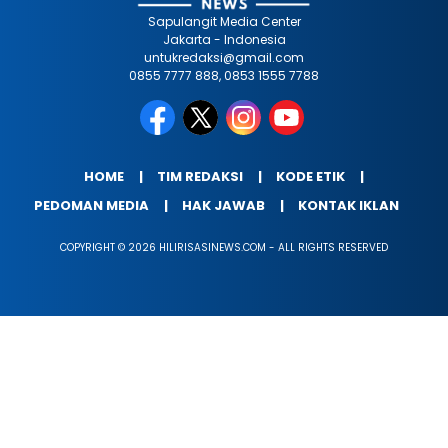
Sapulangit Media Center
Jakarta - Indonesia
untukredaksi@gmail.com
0855 7777 888, 0853 1555 7788
HOME
TIM REDAKSI
KODE ETIK
PEDOMAN MEDIA
HAK JAWAB
KONTAK IKLAN
COPYRIGHT © 2026 HILIRISASINEWS.COM - ALL RIGHTS RESERVED