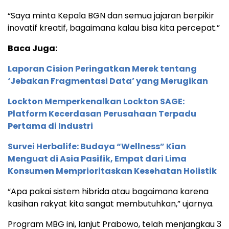
“Saya minta Kepala BGN dan semua jajaran berpikir
inovatif kreatif, bagaimana kalau bisa kita percepat.”
Baca Juga:
Laporan Cision Peringatkan Merek tentang
‘Jebakan Fragmentasi Data’ yang Merugikan
Lockton Memperkenalkan Lockton SAGE:
Platform Kecerdasan Perusahaan Terpadu
Pertama di Industri
Survei Herbalife: Budaya “Wellness” Kian
Menguat di Asia Pasifik, Empat dari Lima
Konsumen Memprioritaskan Kesehatan Holistik
“Apa pakai sistem hibrida atau bagaimana karena
kasihan rakyat kita sangat membutuhkan,” ujarnya.
Program MBG ini, lanjut Prabowo, telah menjangkau 3