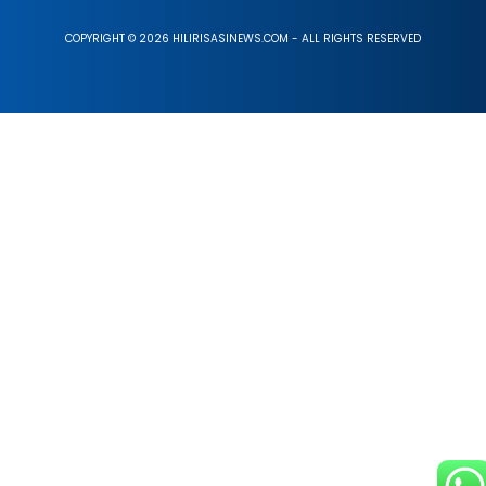
COPYRIGHT © 2026 HILIRISASINEWS.COM - ALL RIGHTS RESERVED