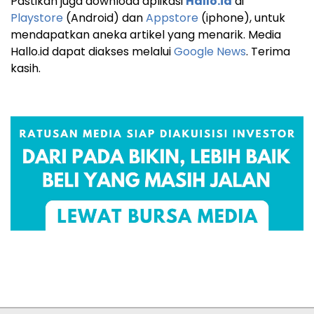
Pastikan juga download aplikasi
Hallo.id
di
Playstore
(Android) dan
Appstore
(iphone), untuk
mendapatkan aneka artikel yang menarik. Media
Hallo.id dapat diakses melalui
Google News
. Terima
kasih.