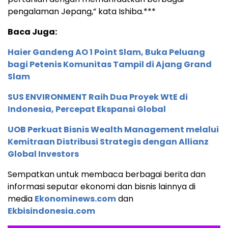
pengalaman Jepang,” kata Ishiba.***
Baca Juga:
Haier Gandeng AO 1 Point Slam, Buka Peluang
bagi Petenis Komunitas Tampil di Ajang Grand
Slam
SUS ENVIRONMENT Raih Dua Proyek WtE di
Indonesia, Percepat Ekspansi Global
UOB Perkuat Bisnis Wealth Management melalui
Kemitraan Distribusi Strategis dengan Allianz
Global Investors
Sempatkan untuk membaca berbagai berita dan
informasi seputar ekonomi dan bisnis lainnya di
media
Ekonominews.com
dan
Ekbisindonesia.com