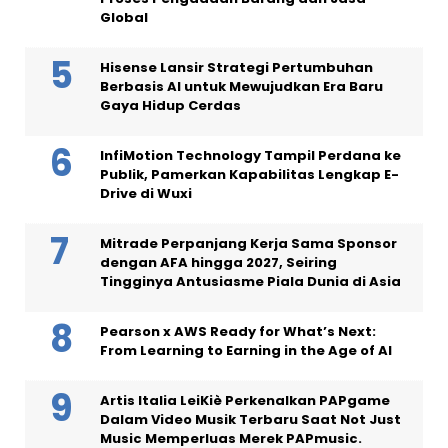
Global
Hisense Lansir Strategi Pertumbuhan
Berbasis AI untuk Mewujudkan Era Baru
Gaya Hidup Cerdas
InfiMotion Technology Tampil Perdana ke
Publik, Pamerkan Kapabilitas Lengkap E-
Drive di Wuxi
Mitrade Perpanjang Kerja Sama Sponsor
dengan AFA hingga 2027, Seiring
Tingginya Antusiasme Piala Dunia di Asia
Pearson x AWS Ready for What’s Next:
From Learning to Earning in the Age of AI
Artis Italia LeiKiè Perkenalkan PAPgame
Dalam Video Musik Terbaru Saat Not Just
Music Memperluas Merek PAPmusic.