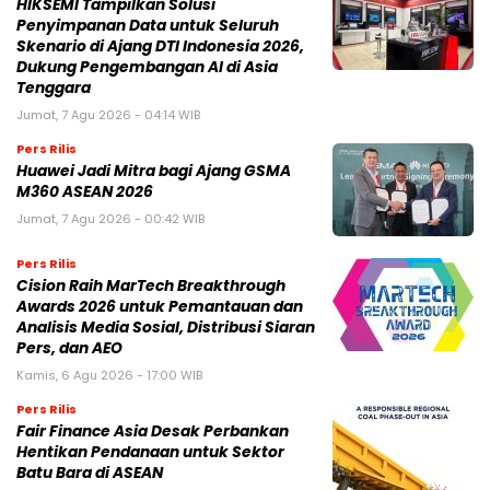
HIKSEMI Tampilkan Solusi
Penyimpanan Data untuk Seluruh
Skenario di Ajang DTI Indonesia 2026,
Dukung Pengembangan AI di Asia
Tenggara
Jumat, 7 Agu 2026 - 04:14 WIB
Pers Rilis
Huawei Jadi Mitra bagi Ajang GSMA
M360 ASEAN 2026
Jumat, 7 Agu 2026 - 00:42 WIB
Pers Rilis
Cision Raih MarTech Breakthrough
Awards 2026 untuk Pemantauan dan
Analisis Media Sosial, Distribusi Siaran
Pers, dan AEO
Kamis, 6 Agu 2026 - 17:00 WIB
Pers Rilis
Fair Finance Asia Desak Perbankan
Hentikan Pendanaan untuk Sektor
Batu Bara di ASEAN