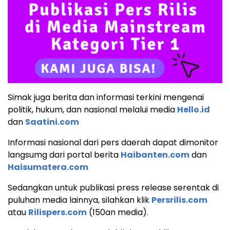
Simak juga berita dan informasi terkini mengenai
politik, hukum, dan nasional melalui media
Hello.id
dan
Saatini.com
Informasi nasional dari pers daerah dapat dimonitor
langsumg dari portal berita
Haibanten.com
dan
Haisumatera.com
Sedangkan untuk publikasi press release serentak di
puluhan media lainnya, silahkan klik
Persrilis.com
atau
Rilispers.com
(150an media).