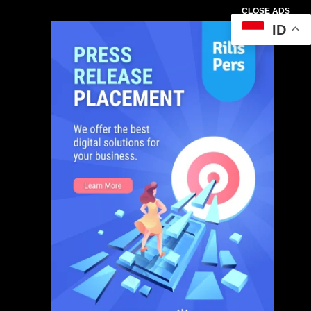
CLOSE ADS
ID