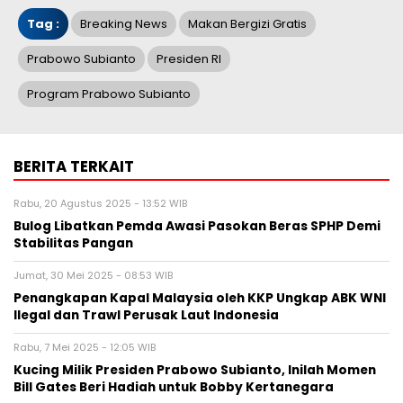
Tag :
Breaking News
Makan Bergizi Gratis
Prabowo Subianto
Presiden RI
Program Prabowo Subianto
BERITA TERKAIT
Rabu, 20 Agustus 2025 - 13:52 WIB
Bulog Libatkan Pemda Awasi Pasokan Beras SPHP Demi
Stabilitas Pangan
Jumat, 30 Mei 2025 - 08:53 WIB
Penangkapan Kapal Malaysia oleh KKP Ungkap ABK WNI
Ilegal dan Trawl Perusak Laut Indonesia
Rabu, 7 Mei 2025 - 12:05 WIB
Kucing Milik Presiden Prabowo Subianto, Inilah Momen
Bill Gates Beri Hadiah untuk Bobby Kertanegara