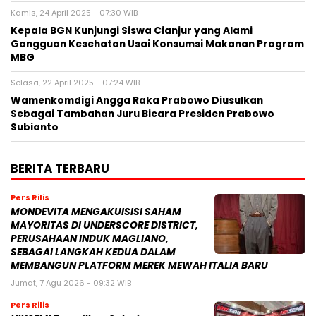
Kamis, 24 April 2025 - 07:30 WIB
Kepala BGN Kunjungi Siswa Cianjur yang Alami
Gangguan Kesehatan Usai Konsumsi Makanan Program
MBG
Selasa, 22 April 2025 - 07:24 WIB
Wamenkomdigi Angga Raka Prabowo Diusulkan
Sebagai Tambahan Juru Bicara Presiden Prabowo
Subianto
BERITA TERBARU
Pers Rilis
MONDEVITA MENGAKUISISI SAHAM
MAYORITAS DI UNDERSCORE DISTRICT,
PERUSAHAAN INDUK MAGLIANO,
SEBAGAI LANGKAH KEDUA DALAM
MEMBANGUN PLATFORM MEREK MEWAH ITALIA BARU
Jumat, 7 Agu 2026 - 09:32 WIB
Pers Rilis