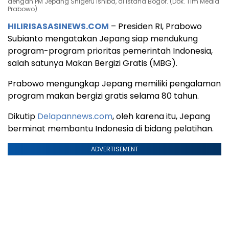
dengan PM Jepang Shigeru Ishiba, di Istana Bogor. (Dok. Tim Media
Prabowo)
HILIRISASASINEWS.COM
– Presiden RI, Prabowo
Subianto mengatakan Jepang siap mendukung
program-program prioritas pemerintah Indonesia,
salah satunya Makan Bergizi Gratis (MBG).
Prabowo mengungkap Jepang memiliki pengalaman
program makan bergizi gratis selama 80 tahun.
Dikutip
Delapannews.com
, oleh karena itu, Jepang
berminat membantu Indonesia di bidang pelatihan.
ADVERTISEMENT