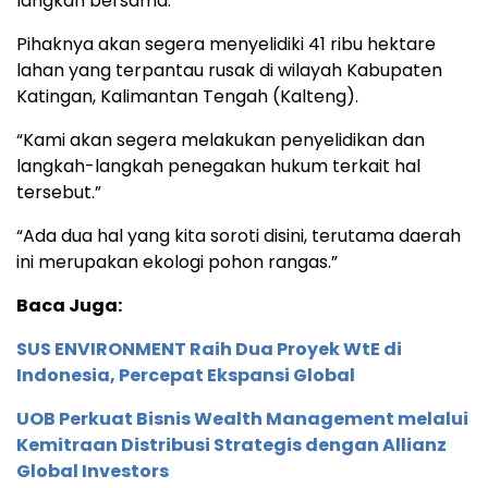
langkah bersama.
Pihaknya akan segera menyelidiki 41 ribu hektare
lahan yang terpantau rusak di wilayah Kabupaten
Katingan, Kalimantan Tengah (Kalteng).
“Kami akan segera melakukan penyelidikan dan
langkah-langkah penegakan hukum terkait hal
tersebut.”
“Ada dua hal yang kita soroti disini, terutama daerah
ini merupakan ekologi pohon rangas.”
Baca Juga:
SUS ENVIRONMENT Raih Dua Proyek WtE di
Indonesia, Percepat Ekspansi Global
UOB Perkuat Bisnis Wealth Management melalui
Kemitraan Distribusi Strategis dengan Allianz
Global Investors