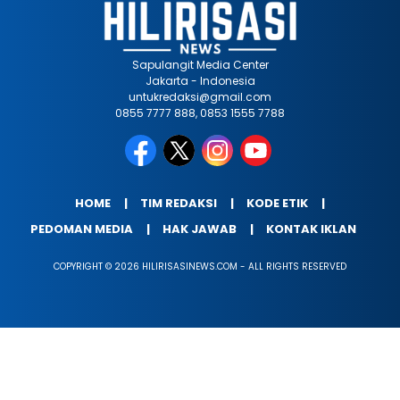
Sapulangit Media Center
Jakarta - Indonesia
untukredaksi@gmail.com
0855 7777 888, 0853 1555 7788
HOME
TIM REDAKSI
KODE ETIK
PEDOMAN MEDIA
HAK JAWAB
KONTAK IKLAN
COPYRIGHT © 2026 HILIRISASINEWS.COM - ALL RIGHTS RESERVED