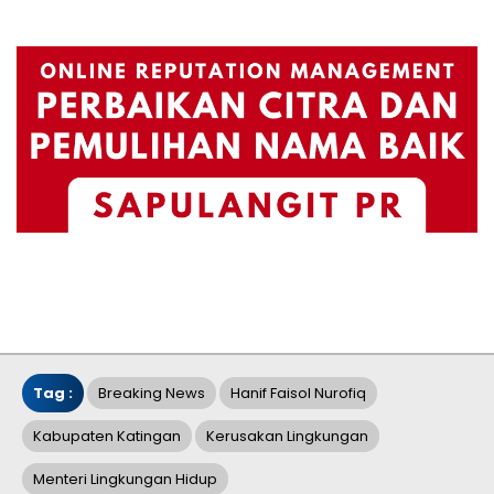
Tag :
Breaking News
Hanif Faisol Nurofiq
Kabupaten Katingan
Kerusakan Lingkungan
Menteri Lingkungan Hidup