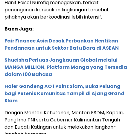
Hanif Faisol Nurofiq menegaskan, terkait
penanganan kerusakan lingkungan tersebut
pihaknya akan berkoodinasi lebih intensif.
Baca Juga:
Fair Finance Asia Desak Perbankan Hentikan
Pendanaan untuk Sektor Batu Bara di ASEAN
Shueisha Perluas Jangkauan Global melalui
MANGA MILLION, Platform Manga yang Tersedia
dalam 100 Bahasa
Haier Gandeng AO 1 Point Slam, Buka Peluang
bagi Petenis Komunitas Tampil di Ajang Grand
Slam
Dengan Menteri Kehutanan, Menteri ESDM, Kapolri,
Panglima TNI serta Gubernur Kalimantan Tengah
dan Bupati Katingan untuk melakukan langkah-