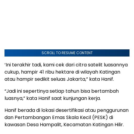
SCROLL TO RESUME CONTENT
‘Ini terakhir tadi, kami cek dari citra satelit luasannya
cukup, hampir 41 ribu hektare di wilayah Katingan
atau hampir sedikit seluas Jakarta,” kata Hanif.
“Jadi ini sepertinya setiap tahun bisa bertambah
luasnya,” kata Hanif saat kunjungan kerja.
Hanif berada di lokasi desertifikasi atau penggurunan
dan Pertambangan Emas Skala Kecil (PESK) di
kawasan Desa Hampalit, Kecamatan Katingan Hilir.