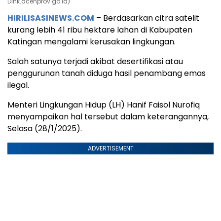
Dlhk.acehprov.go.id)
HIRILISASINEWS.COM
– Berdasarkan citra satelit
kurang lebih 41 ribu hektare lahan di Kabupaten
Katingan mengalami kerusakan lingkungan.
Salah satunya terjadi akibat desertifikasi atau
penggurunan tanah diduga hasil penambang emas
ilegal.
Menteri Lingkungan Hidup (LH) Hanif Faisol Nurofiq
menyampaikan hal tersebut dalam keterangannya,
Selasa (28/1/2025).
ADVERTISEMENT