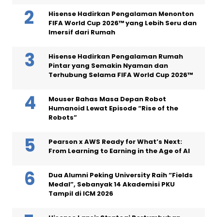
Hisense Hadirkan Pengalaman Menonton
FIFA World Cup 2026™ yang Lebih Seru dan
Imersif dari Rumah
Hisense Hadirkan Pengalaman Rumah
Pintar yang Semakin Nyaman dan
Terhubung Selama FIFA World Cup 2026™
Mouser Bahas Masa Depan Robot
Humanoid Lewat Episode “Rise of the
Robots”
Pearson x AWS Ready for What’s Next:
From Learning to Earning in the Age of AI
Dua Alumni Peking University Raih “Fields
Medal”, Sebanyak 14 Akademisi PKU
Tampil di ICM 2026