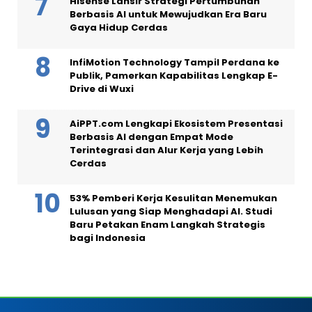
Hisense Lansir Strategi Pertumbuhan
Berbasis AI untuk Mewujudkan Era Baru
Gaya Hidup Cerdas
InfiMotion Technology Tampil Perdana ke
Publik, Pamerkan Kapabilitas Lengkap E-
Drive di Wuxi
AiPPT.com Lengkapi Ekosistem Presentasi
Berbasis AI dengan Empat Mode
Terintegrasi dan Alur Kerja yang Lebih
Cerdas
53% Pemberi Kerja Kesulitan Menemukan
Lulusan yang Siap Menghadapi AI. Studi
Baru Petakan Enam Langkah Strategis
bagi Indonesia