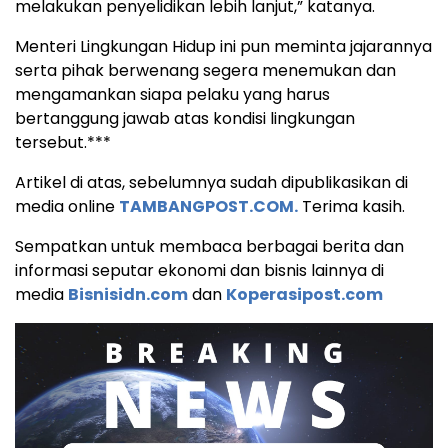
melakukan penyelidikan lebih lanjut,” katanya.
Menteri Lingkungan Hidup ini pun meminta jajarannya
serta pihak berwenang segera menemukan dan
mengamankan siapa pelaku yang harus
bertanggung jawab atas kondisi lingkungan
tersebut.***
Artikel di atas, sebelumnya sudah dipublikasikan di
media online
TAMBANGPOST.COM.
Terima kasih.
Sempatkan untuk membaca berbagai berita dan
informasi seputar ekonomi dan bisnis lainnya di
media
Bisnisidn.com
dan
Koperasipost.com