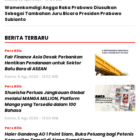
Wamenkomdigi Angga Raka Prabowo Diusulkan
Sebagai Tambahan Juru Bicara Presiden Prabowo
Subianto
BERITA TERBARU
Pers Rilis
Fair Finance Asia Desak Perbankan
Hentikan Pendanaan untuk Sektor
Batu Bara di ASEAN
Kamis, 6 Agu 2026 - 13:02 WIB
Pers Rilis
Shueisha Perluas Jangkauan Global
melalui MANGA MILLION, Platform
Manga yang Tersedia dalam 100
Bahasa
Kamis, 6 Agu 2026 - 13:00 WIB
Pers Rilis
Haier Gandeng AO 1 Point Slam, Buka Peluang bagi Petenis