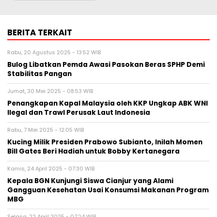
BERITA TERKAIT
Rabu, 20 Agustus 2025 - 13:52 WIB
Bulog Libatkan Pemda Awasi Pasokan Beras SPHP Demi
Stabilitas Pangan
Jumat, 30 Mei 2025 - 08:53 WIB
Penangkapan Kapal Malaysia oleh KKP Ungkap ABK WNI
Ilegal dan Trawl Perusak Laut Indonesia
Rabu, 7 Mei 2025 - 12:05 WIB
Kucing Milik Presiden Prabowo Subianto, Inilah Momen
Bill Gates Beri Hadiah untuk Bobby Kertanegara
Kamis, 24 April 2025 - 07:30 WIB
Kepala BGN Kunjungi Siswa Cianjur yang Alami
Gangguan Kesehatan Usai Konsumsi Makanan Program
MBG
Selasa, 22 April 2025 - 07:24 WIB