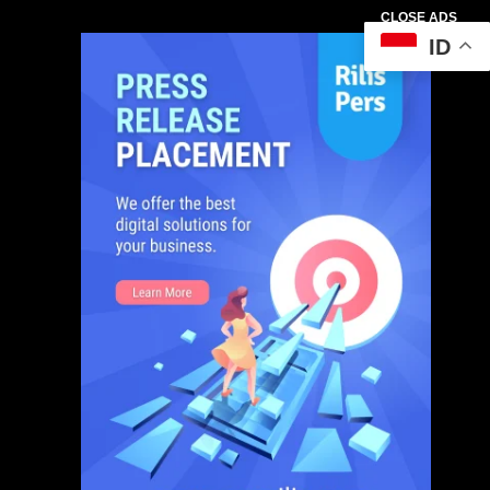
CLOSE ADS
ID