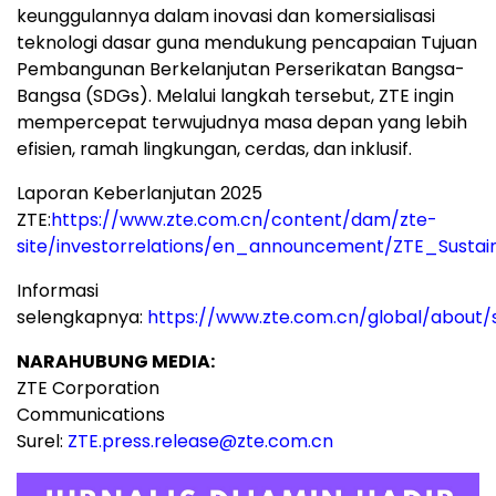
keunggulannya dalam inovasi dan komersialisasi
teknologi dasar guna mendukung pencapaian Tujuan
Pembangunan Berkelanjutan Perserikatan Bangsa-
Bangsa (SDGs). Melalui langkah tersebut, ZTE ingin
mempercepat terwujudnya masa depan yang lebih
efisien, ramah lingkungan, cerdas, dan inklusif.
Laporan Keberlanjutan 2025
ZTE:
https://www.zte.com.cn/content/dam/zte-
site/investorrelations/en_announcement/ZTE_Sustai
Informasi
selengkapnya:
https://www.zte.com.cn/global/about/su
NARAHUBUNG MEDIA:
ZTE Corporation
Communications
Surel:
ZTE.press.release@zte.com.cn