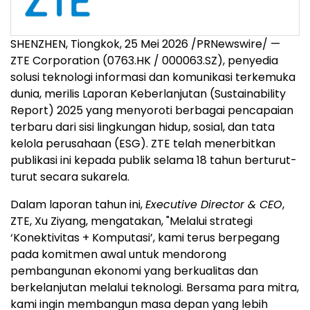
SHENZHEN, Tiongkok, 25 Mei 2026 /PRNewswire/ —
ZTE Corporation (0763.HK / 000063.SZ), penyedia
solusi teknologi informasi dan komunikasi terkemuka
dunia, merilis Laporan Keberlanjutan (Sustainability
Report) 2025 yang menyoroti berbagai pencapaian
terbaru dari sisi lingkungan hidup, sosial, dan tata
kelola perusahaan (ESG). ZTE telah menerbitkan
publikasi ini kepada publik selama 18 tahun berturut-
turut secara sukarela.
Dalam laporan tahun ini,
Executive Director & CEO
,
ZTE, Xu Ziyang, mengatakan, "Melalui strategi
‘Konektivitas + Komputasi’, kami terus berpegang
pada komitmen awal untuk mendorong
pembangunan ekonomi yang berkualitas dan
berkelanjutan melalui teknologi. Bersama para mitra,
kami ingin membangun masa depan yang lebih