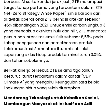
berbasis AI serta kendali jarak jauh, ZTE melampaui
target tahap pertama yang tercantum dalam "ZTE
Net-Zero Strategy White Paper". Emisi karbon dari
aktivitas operasional ZTE berhasil ditekan sebesar
46% dibandingkan 2021. Untuk emisi karbon Lingkup 3
yang mencakup aktivitas hulu dan hilir, ZTE mencatat
penurunan intensitas emisi fisik sebesar 8,55% pada
tahap penggunaan dan pemeliharaan produk
telekomunikasi. Sementara itu, emisi absolut
sepanjang siklus hidup produk terminal turun 3,05%
dari tahun sebelumnya.
Berkat kinerja tersebut, ZTE selama tiga tahun
berturut-turut tercantum dalam daftar "CDP
Climate A" yang mengakui keunggulan tata kelola
lingkungan hidup yang telah diterapkan.
Mendorong Teknologi untuk Kebaikan Sosial,
Membangun Masyarakat Inklusif dan Adil