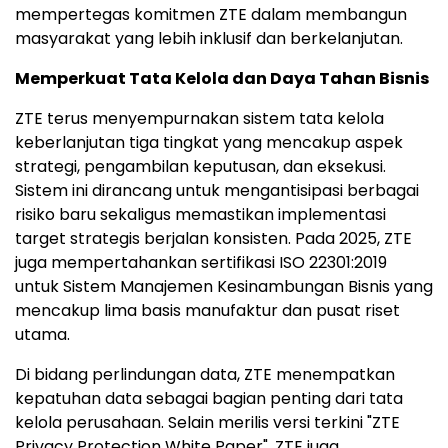
mempertegas komitmen ZTE dalam membangun
masyarakat yang lebih inklusif dan berkelanjutan.
Memperkuat Tata Kelola dan Daya Tahan Bisnis
ZTE terus menyempurnakan sistem tata kelola
keberlanjutan tiga tingkat yang mencakup aspek
strategi, pengambilan keputusan, dan eksekusi.
Sistem ini dirancang untuk mengantisipasi berbagai
risiko baru sekaligus memastikan implementasi
target strategis berjalan konsisten. Pada 2025, ZTE
juga mempertahankan sertifikasi ISO 22301:2019
untuk Sistem Manajemen Kesinambungan Bisnis yang
mencakup lima basis manufaktur dan pusat riset
utama.
Di bidang perlindungan data, ZTE menempatkan
kepatuhan data sebagai bagian penting dari tata
kelola perusahaan. Selain merilis versi terkini "ZTE
Privacy Protection White Paper", ZTE juga