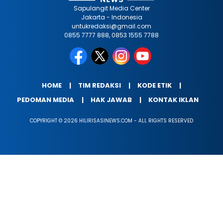
Sapulangit Media Center
Jakarta - Indonesia
untukredaksi@gmail.com
0855 7777 888, 0853 1555 7788
HOME
TIM REDAKSI
KODE ETIK
PEDOMAN MEDIA
HAK JAWAB
KONTAK IKLAN
COPYRIGHT © 2026 HILIRISASINEWS.COM - ALL RIGHTS RESERVED