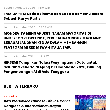
Sabtu, 8 Agustus 2026 - 14:19 WIB
FAMILIARITÉ: Ketika Sinema dan Sastra Bertemu dalam
Sebuah Karya Puitis
Jumat, 7 Agustus 2026 - 09:32 WIB
MONDEVITA MENGAKUISISI SAHAM MAYORITAS DI
UNDERSCORE DISTRICT, PERUSAHAAN INDUK MAGLIANO,
SEBAGAI LANGKAH KEDUA DALAM MEMBANGUN
PLATFORM MEREK MEWAH ITALIA BARU
Jumat, 7 Agustus 2026 - 04:14 WIB
HIKSEMI Tampilkan Solusi Penyimpanan Data untuk
Seluruh Skenario di Ajang DTI Indonesia 2026, Dukung
Pengembangan AI di Asia Tenggara
BERITA TERBARU
Pers Rilis
16th Worldwide Chinese Life Insurance
Congress & International Dragon