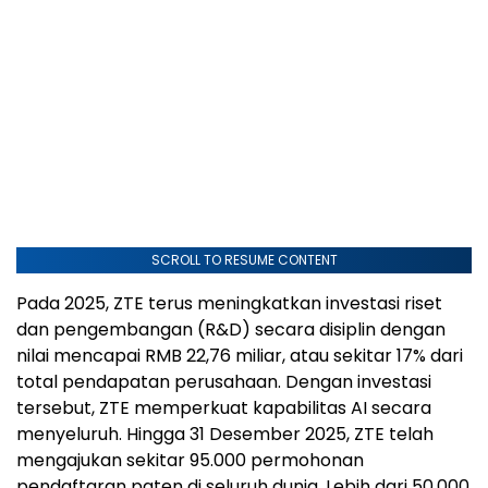
SCROLL TO RESUME CONTENT
Pada 2025, ZTE terus meningkatkan investasi riset
dan pengembangan (R&D) secara disiplin dengan
nilai mencapai RMB 22,76 miliar, atau sekitar 17% dari
total pendapatan perusahaan. Dengan investasi
tersebut, ZTE memperkuat kapabilitas AI secara
menyeluruh. Hingga 31 Desember 2025, ZTE telah
mengajukan sekitar 95.000 permohonan
pendaftaran paten di seluruh dunia. Lebih dari 50.000