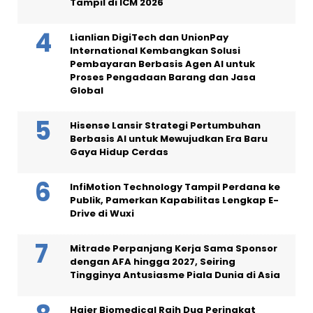
Tampil di ICM 2026
Lianlian DigiTech dan UnionPay
International Kembangkan Solusi
Pembayaran Berbasis Agen AI untuk
Proses Pengadaan Barang dan Jasa
Global
Hisense Lansir Strategi Pertumbuhan
Berbasis AI untuk Mewujudkan Era Baru
Gaya Hidup Cerdas
InfiMotion Technology Tampil Perdana ke
Publik, Pamerkan Kapabilitas Lengkap E-
Drive di Wuxi
Mitrade Perpanjang Kerja Sama Sponsor
dengan AFA hingga 2027, Seiring
Tingginya Antusiasme Piala Dunia di Asia
Haier Biomedical Raih Dua Peringkat