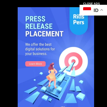
CLOSE ADS
ID