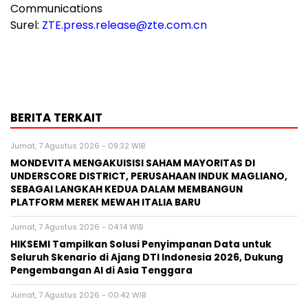
Communications
Surel:
ZTE.press.release@zte.com.cn
BERITA TERKAIT
Jumat, 7 Agustus 2026 - 09:32 WIB
MONDEVITA MENGAKUISISI SAHAM MAYORITAS DI
UNDERSCORE DISTRICT, PERUSAHAAN INDUK MAGLIANO,
SEBAGAI LANGKAH KEDUA DALAM MEMBANGUN
PLATFORM MEREK MEWAH ITALIA BARU
Jumat, 7 Agustus 2026 - 04:14 WIB
HIKSEMI Tampilkan Solusi Penyimpanan Data untuk
Seluruh Skenario di Ajang DTI Indonesia 2026, Dukung
Pengembangan AI di Asia Tenggara
Jumat, 7 Agustus 2026 - 00:42 WIB