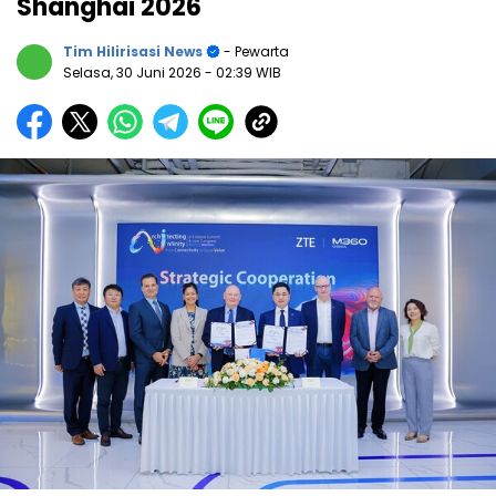
Shanghai 2026
Tim Hilirisasi News
- Pewarta
Selasa, 30 Juni 2026
- 02:39 WIB