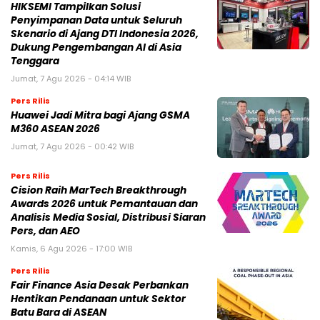
HIKSEMI Tampilkan Solusi
Penyimpanan Data untuk Seluruh
Skenario di Ajang DTI Indonesia 2026,
Dukung Pengembangan AI di Asia
Tenggara
Jumat, 7 Agu 2026 - 04:14 WIB
Pers Rilis
Huawei Jadi Mitra bagi Ajang GSMA
M360 ASEAN 2026
Jumat, 7 Agu 2026 - 00:42 WIB
Pers Rilis
Cision Raih MarTech Breakthrough
Awards 2026 untuk Pemantauan dan
Analisis Media Sosial, Distribusi Siaran
Pers, dan AEO
Kamis, 6 Agu 2026 - 17:00 WIB
Pers Rilis
Fair Finance Asia Desak Perbankan
Hentikan Pendanaan untuk Sektor
Batu Bara di ASEAN