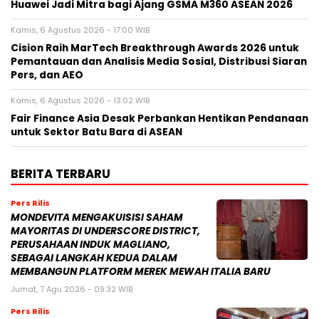
Huawei Jadi Mitra bagi Ajang GSMA M360 ASEAN 2026
Kamis, 6 Agustus 2026 - 17:00 WIB
Cision Raih MarTech Breakthrough Awards 2026 untuk
Pemantauan dan Analisis Media Sosial, Distribusi Siaran
Pers, dan AEO
Kamis, 6 Agustus 2026 - 13:02 WIB
Fair Finance Asia Desak Perbankan Hentikan Pendanaan
untuk Sektor Batu Bara di ASEAN
BERITA TERBARU
Pers Rilis
MONDEVITA MENGAKUISISI SAHAM
MAYORITAS DI UNDERSCORE DISTRICT,
PERUSAHAAN INDUK MAGLIANO,
SEBAGAI LANGKAH KEDUA DALAM
MEMBANGUN PLATFORM MEREK MEWAH ITALIA BARU
Jumat, 7 Agu 2026 - 09:32 WIB
Pers Rilis