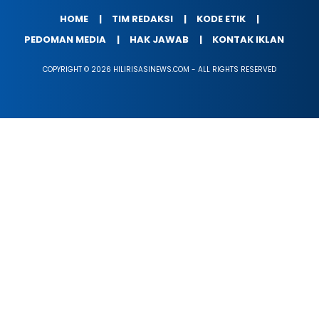
HOME
TIM REDAKSI
KODE ETIK
PEDOMAN MEDIA
HAK JAWAB
KONTAK IKLAN
COPYRIGHT © 2026 HILIRISASINEWS.COM - ALL RIGHTS RESERVED