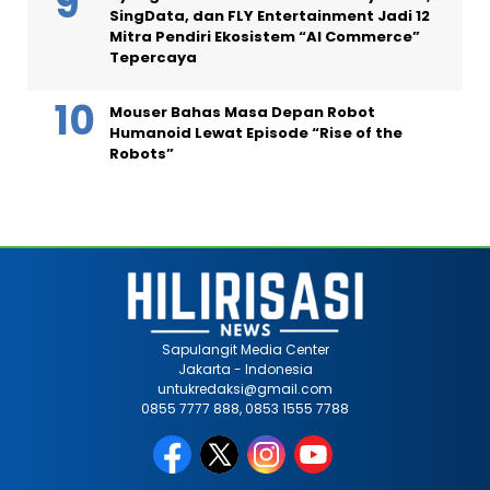
SingData, dan FLY Entertainment Jadi 12
Mitra Pendiri Ekosistem “AI Commerce”
Tepercaya
Mouser Bahas Masa Depan Robot
Humanoid Lewat Episode “Rise of the
Robots”
Sapulangit Media Center
Jakarta - Indonesia
untukredaksi@gmail.com
0855 7777 888, 0853 1555 7788