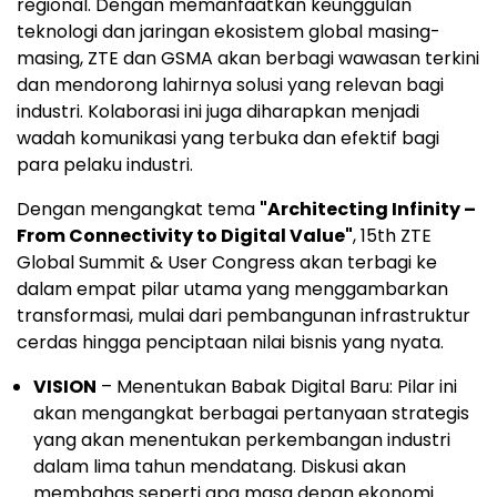
regional. Dengan memanfaatkan keunggulan
teknologi dan jaringan ekosistem global masing-
masing, ZTE dan GSMA akan berbagi wawasan terkini
dan mendorong lahirnya solusi yang relevan bagi
industri. Kolaborasi ini juga diharapkan menjadi
wadah komunikasi yang terbuka dan efektif bagi
para pelaku industri.
Dengan mengangkat tema
"Architecting Infinity –
From Connectivity to Digital Value"
, 15th ZTE
Global Summit & User Congress akan terbagi ke
dalam empat pilar utama yang menggambarkan
transformasi, mulai dari pembangunan infrastruktur
cerdas hingga penciptaan nilai bisnis yang nyata.
VISION
– Menentukan Babak Digital Baru: Pilar ini
akan mengangkat berbagai pertanyaan strategis
yang akan menentukan perkembangan industri
dalam lima tahun mendatang. Diskusi akan
membahas seperti apa masa depan ekonomi