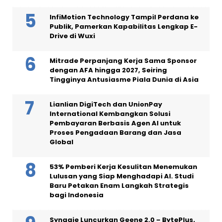
InfiMotion Technology Tampil Perdana ke
Publik, Pamerkan Kapabilitas Lengkap E-
Drive di Wuxi
Mitrade Perpanjang Kerja Sama Sponsor
dengan AFA hingga 2027, Seiring
Tingginya Antusiasme Piala Dunia di Asia
Lianlian DigiTech dan UnionPay
International Kembangkan Solusi
Pembayaran Berbasis Agen AI untuk
Proses Pengadaan Barang dan Jasa
Global
53% Pemberi Kerja Kesulitan Menemukan
Lulusan yang Siap Menghadapi AI. Studi
Baru Petakan Enam Langkah Strategis
bagi Indonesia
Synagie Luncurkan Geene 2.0 – BytePlus,