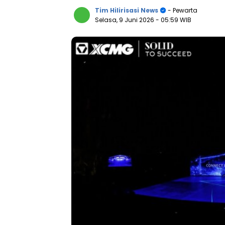
Tim Hilirisasi News
- Pewarta
Selasa, 9 Juni 2026
- 05:59 WIB