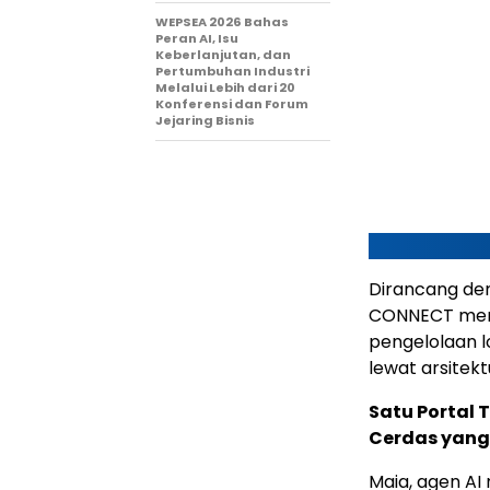
WEPSEA 2026 Bahas
Peran AI, Isu
Keberlanjutan, dan
Pertumbuhan Industri
Melalui Lebih dari 20
Konferensi dan Forum
Jejaring Bisnis
Dirancang de
CONNECT meng
pengelolaan l
lewat arsitek
Satu Portal 
Cerdas yang
Maia, agen AI