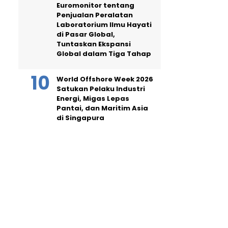
Euromonitor tentang
Penjualan Peralatan
Laboratorium Ilmu Hayati
di Pasar Global,
Tuntaskan Ekspansi
Global dalam Tiga Tahap
World Offshore Week 2026
Satukan Pelaku Industri
Energi, Migas Lepas
Pantai, dan Maritim Asia
di Singapura