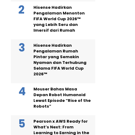
Hisense Hadirkan
Pengalaman Menonton
FIFA World Cup 2026™
yang Lebih Seru dan
Imersif dari Rumah
Hisense Hadirkan
Pengalaman Rumah
Pintar yang Semakin
Nyaman dan Terhubung
Selama FIFA World Cup
2026™
Mouser Bahas Masa
Depan Robot Humanoid
Lewat Episode “Rise of the
Robots”
Pearson x AWS Ready for
What’s Next: From
Learning to Earning in the