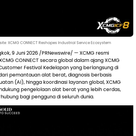
bsite: XCMG CONNECT Reshapes Industrial Service Ecosystem
gkok
,
9 Juni 2026
/PRNewswire/ — XCMG resmi
XCMG CONNECT secara global dalam ajang XCMG
 Customer Festival Kedelapan yang berlangsung di
 dari pemantauan alat berat, diagnosis berbasis
atan (AI), hingga koordinasi layanan global, XCMG
ukung pengelolaan alat berat yang lebih cerdas,
rhubung bagi pengguna di seluruh dunia.