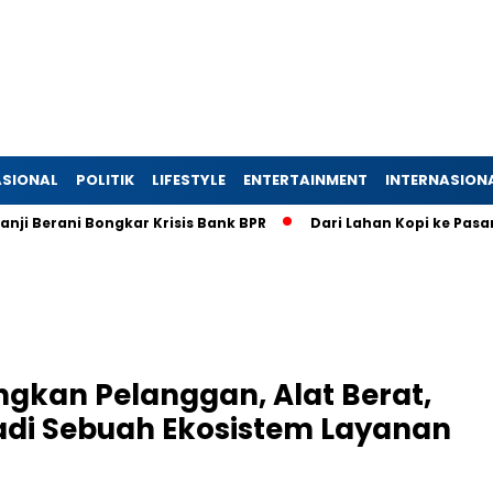
SIONAL
POLITIK
LIFESTYLE
ENTERTAINMENT
INTERNASION
ani Bongkar Krisis Bank BPR
Dari Lahan Kopi ke Pasar Globa
kan Pelanggan, Alat Berat,
jadi Sebuah Ekosistem Layanan