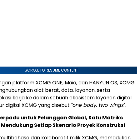
SCROLL TO RESUME CONTENT
ngan platform XCMG ONE, Maia, dan HANYUN OS, XCMG
hubungkan alat berat, data, layanan, serta
okasi kerja ke dalam sebuah ekosistem layanan digital
tur digital XCMG yang disebut
"one body, two wings"
.
Terpadu untuk Pelanggan Global, Satu Matriks
 Mendukung Setiap Skenario Proyek Konstruksi
 multibahasa dan kolaboratif milik XCMG, memadukan