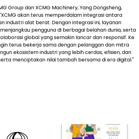
G Group dan XCMG Machinery, Yang Dongsheng,
"XCMG akan terus memperdalam integrasi antara
an industri alat berat. Dengan integrasi ini, layanan
menjangkau pengguna di berbagai belahan dunia, serta
laborasi global yang semakin lancar dan responsif. Ke
ngin terus bekerja sama dengan pelanggan dan mitra
un ekosistem industri yang lebih cerdas, efisien, dan
serta menciptakan nilai tambah bersama di era digital."