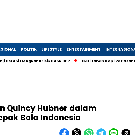
SIONAL
POLITIK
LIFESTYLE
ENTERTAINMENT
INTERNASION
i Bongkar Krisis Bank BPR
Dari Lahan Kopi ke Pasar Global: 
n Quincy Hubner dalam
pak Bola Indonesia