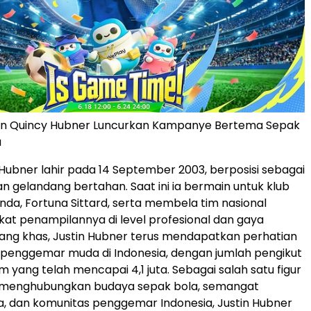
tin Quincy Hubner Luncurkan Kampanye Bertema Sepak
a
 Hubner lahir pada 14 September 2003, berposisi sebagai
n gelandang bertahan. Saat ini ia bermain untuk klub
anda, Fortuna Sittard, serta membela tim nasional
rkat penampilannya di level profesional dan gaya
ang khas, Justin Hubner terus mendapatkan perhatian
 penggemar muda di Indonesia, dengan jumlah pengikut
 yang telah mencapai 4,1 juta. Sebagai salah satu figur
 menghubungkan budaya sepak bola, semangat
, dan komunitas penggemar Indonesia, Justin Hubner