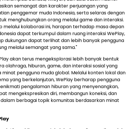
sikan semangat dan karakter perjuangan yang
tian penggemar muda Indonesia, serta selaras dengan
ntuk menghubungkan orang melalui game dan interaksi.
 melalui kolaborasi ini, harapan terhadap masa depan
donesia dapat terkumpul dalam ruang interaksi WePlay,
ap dukungan dapat terlihat dan lebih banyak pengguna
ung melalui semangat yang sama."
lay akan terus mengeksplorasi lebih banyak bentuk
ra olahraga, hiburan, game, dan interaksi sosial yang
 minat pengguna muda global. Melalui konten lokal dan
tema yang berkelanjutan, WePlay berharap pengguna
menikmati pengalaman hiburan yang menyenangkan,
apat mengekspresikan diri, membangun koneksi, dan
i dalam berbagai topik komunitas berdasarkan minat
Play