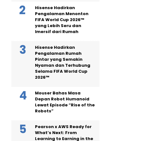
Hisense Hadirkan
Pengalaman Menonton
FIFA World Cup 2026™
yang Lebih Seru dan
Imersif dari Rumah
Hisense Hadirkan
Pengalaman Rumah
Pintar yang Semakin
Nyaman dan Terhubung
Selama FIFA World Cup
2026™
Mouser Bahas Masa
Depan Robot Humanoid
Lewat Episode “Rise of the
Robots”
Pearson x AWS Ready for
What’s Next: From
Learning to Earning in the