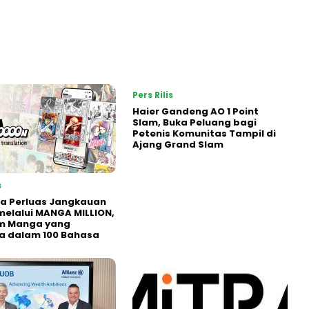
Pers Rilis
Haier Gandeng AO 1 Point
Slam, Buka Peluang bagi
Petenis Komunitas Tampil di
Ajang Grand Slam
s
a Perluas Jangkauan
melalui MANGA MILLION,
rm Manga yang
a dalam 100 Bahasa