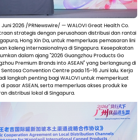
 Juni 2026 /PRNewswire/ — WALOVI Great Health Co.
traan strategis dengan perusahaan distribusi dan rantai
ngapura, Hong Xin Da, untuk memperluas pemasaran lini
n kaleng internasionalnya di Singapura. Kesepakatan
mumkan dalam ajang "2026 Guangzhou Products Go
gzhou Premium Brands into ASEAN" yang berlangsung di
 Sentosa Convention Centre pada 15–16 Juni lalu. Kerja
jadi langkah penting bagi WALOVI untuk memperkuat
di pasar ASEAN, serta memperluas akses produk ke
an distribusi lokal di Singapura.