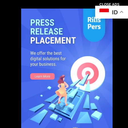
CLOSE ADS
ID