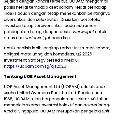
Sejalan dengan kondisi tersebut, UOBAM mengambil
posisi netral terhadap aset saham, relatif terhadap
indeks acuan dengan tetap menekankan pentingnya
diversifikasi dan selektivitas. Di sisi lain, portofolio
investasi tetap terdiversifikasi pada instrumen
pendapatan tetap, dengan posisi
overweight
untuk
emas dan
underweight
pada kas.
Untuk analisis lebih lengkap terkait instrumen saham,
obligasi, mata uang, dan komoditas, Q2 2026
Investment Strategy tersedia melalui:
https://uobam.com.sg/qis2q26
Tentang UOB Asset Management
UOB Asset Management Ltd (UOBAM) adalah anak
usaha United Overseas Bank Limited. Berdiri pada
1986, UOBAM telah berpengalaman sekitar 40 tahun
mengelola skema investasi kolektif dan
discretionary
fund
di Singapura. UOBAM merupakan pengelola
unit