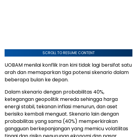
SCROLL TO RESUME CONTENT
UOBAM menilai konflik Iran kini tidak lagi bersifat satu
arah dan memaparkan tiga potensi skenario dalam
beberapa bulan ke depan.
Dalam skenario dengan probabilitas 40%,
ketegangan geopolitik mereda sehingga harga
energi stabil, tekanan inflasi menurun, dan aset
berisiko kembali menguat. Skenario lain dengan
probabilitas yang sama (40%) memperkirakan
gangguan berkepanjangan yang memicu volatilitas
tinggi dan risiko penurunan ekonomi dan pasar.