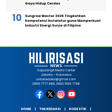
Gaya Hidup Cerdas
Sungrow Master 2026 Tingkatkan
Kompetensi Instalatur guna Memperkuat
Industri Energi Surya di Filipina
Sapulangit Media Center
Jakarta - Indonesia
untukredaksi@gmail.com
0855 7777 888, 0853 1555 7788
HOME
TIM REDAKSI
KODE ETIK