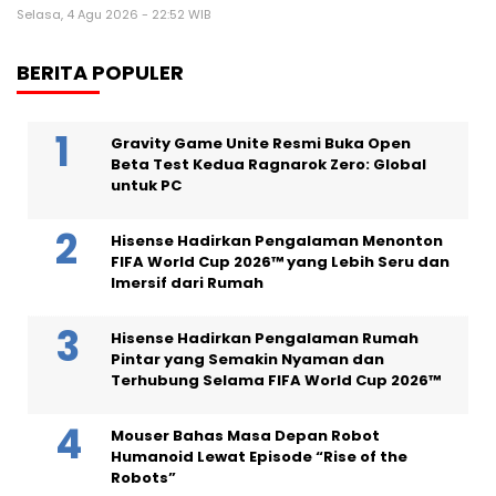
Selasa, 4 Agu 2026 - 22:52 WIB
BERITA POPULER
Gravity Game Unite Resmi Buka Open
Beta Test Kedua Ragnarok Zero: Global
untuk PC
Hisense Hadirkan Pengalaman Menonton
FIFA World Cup 2026™ yang Lebih Seru dan
Imersif dari Rumah
Hisense Hadirkan Pengalaman Rumah
Pintar yang Semakin Nyaman dan
Terhubung Selama FIFA World Cup 2026™
Mouser Bahas Masa Depan Robot
Humanoid Lewat Episode “Rise of the
Robots”