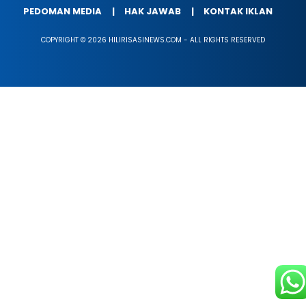
PEDOMAN MEDIA
HAK JAWAB
KONTAK IKLAN
COPYRIGHT © 2026 HILIRISASINEWS.COM - ALL RIGHTS RESERVED