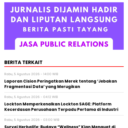
BERITA TERKAIT
Rabu, 5 Agustus 2026 - 14:00 WIB
Laporan Cision Peringatkan Merek tentang ‘Jebakan
Fragmentasi Data’ yang Merugikan
Rabu, 5 Agustus 2026 - 04:12 WIB
Lockton Memperkenalkan Lockton SAGE: Platform
Kecerdasan Perusahaan Terpadu Pertama di Industri
Rabu, 5 Agustus 2026 - 03:00 WIB
Survei Herbalife: Budaya “Wellness” Kian Menguat di