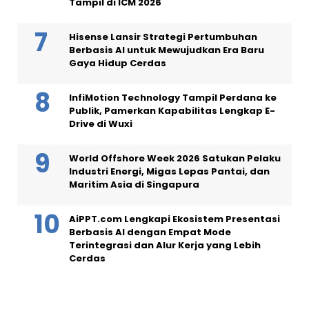
Tampil di ICM 2026
Hisense Lansir Strategi Pertumbuhan
Berbasis AI untuk Mewujudkan Era Baru
Gaya Hidup Cerdas
InfiMotion Technology Tampil Perdana ke
Publik, Pamerkan Kapabilitas Lengkap E-
Drive di Wuxi
World Offshore Week 2026 Satukan Pelaku
Industri Energi, Migas Lepas Pantai, dan
Maritim Asia di Singapura
AiPPT.com Lengkapi Ekosistem Presentasi
Berbasis AI dengan Empat Mode
Terintegrasi dan Alur Kerja yang Lebih
Cerdas