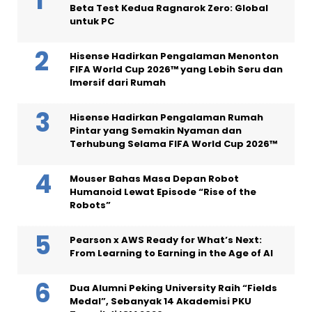
Beta Test Kedua Ragnarok Zero: Global
untuk PC
Hisense Hadirkan Pengalaman Menonton
FIFA World Cup 2026™ yang Lebih Seru dan
Imersif dari Rumah
Hisense Hadirkan Pengalaman Rumah
Pintar yang Semakin Nyaman dan
Terhubung Selama FIFA World Cup 2026™
Mouser Bahas Masa Depan Robot
Humanoid Lewat Episode “Rise of the
Robots”
Pearson x AWS Ready for What’s Next:
From Learning to Earning in the Age of AI
Dua Alumni Peking University Raih “Fields
Medal”, Sebanyak 14 Akademisi PKU