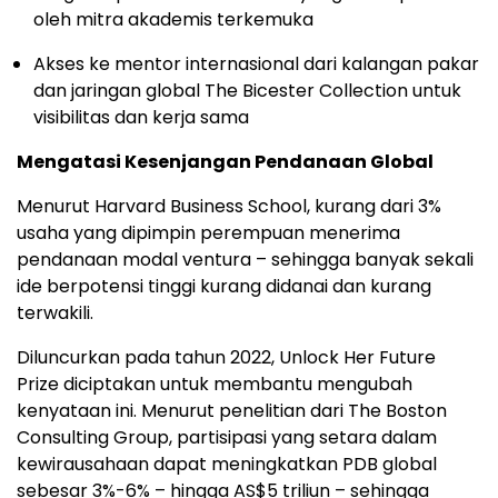
oleh mitra akademis terkemuka
Akses ke mentor internasional dari kalangan pakar
dan jaringan global The Bicester Collection untuk
visibilitas dan kerja sama
Mengatasi Kesenjangan Pendanaan Global
Menurut Harvard Business School, kurang dari 3%
usaha yang dipimpin perempuan menerima
pendanaan modal ventura – sehingga banyak sekali
ide berpotensi tinggi kurang didanai dan kurang
terwakili.
Diluncurkan pada tahun 2022, Unlock Her Future
Prize diciptakan untuk membantu mengubah
kenyataan ini. Menurut penelitian dari The Boston
Consulting Group, partisipasi yang setara dalam
kewirausahaan dapat meningkatkan PDB global
sebesar 3%-6% – hingga AS$5 triliun – sehingga