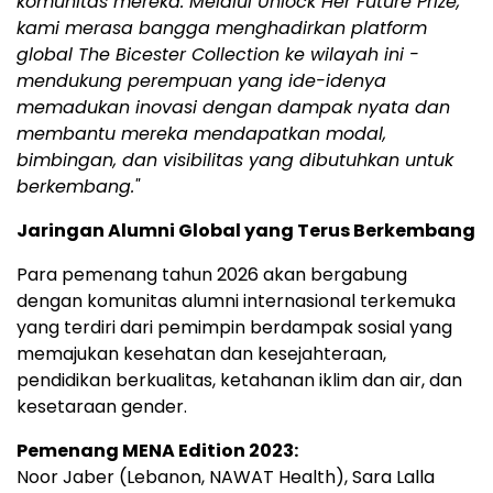
komunitas mereka. Melalui Unlock Her Future Prize,
kami merasa bangga menghadirkan platform
global The Bicester Collection ke wilayah ini -
mendukung perempuan yang ide-idenya
memadukan inovasi dengan dampak nyata dan
membantu mereka mendapatkan modal,
bimbingan, dan visibilitas yang dibutuhkan untuk
berkembang
."
Jaringan Alumni Global yang Terus Berkembang
Para pemenang tahun 2026 akan bergabung
dengan komunitas alumni internasional terkemuka
yang terdiri dari pemimpin berdampak sosial yang
memajukan kesehatan dan kesejahteraan,
pendidikan berkualitas, ketahanan iklim dan air, dan
kesetaraan gender.
Pemenang MENA Edition 2023:
Noor Jaber (Lebanon, NAWAT Health), Sara Lalla