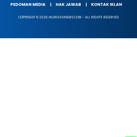
PEDOMAN MEDIA
HAK JAWAB
KONTAK IKLAN
COPYRIGHT © 2026 HILIRISASINEWS.COM - ALL RIGHTS RESERVED