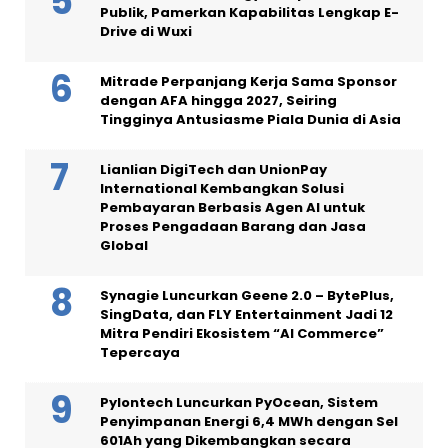
Publik, Pamerkan Kapabilitas Lengkap E-
Drive di Wuxi
Mitrade Perpanjang Kerja Sama Sponsor
dengan AFA hingga 2027, Seiring
Tingginya Antusiasme Piala Dunia di Asia
Lianlian DigiTech dan UnionPay
International Kembangkan Solusi
Pembayaran Berbasis Agen AI untuk
Proses Pengadaan Barang dan Jasa
Global
Synagie Luncurkan Geene 2.0 – BytePlus,
SingData, dan FLY Entertainment Jadi 12
Mitra Pendiri Ekosistem “AI Commerce”
Tepercaya
Pylontech Luncurkan PyOcean, Sistem
Penyimpanan Energi 6,4 MWh dengan Sel
601Ah yang Dikembangkan secara