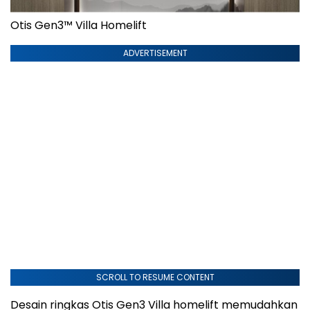
Otis Gen3™ Villa Homelift
ADVERTISEMENT
SCROLL TO RESUME CONTENT
Desain ringkas Otis Gen3 Villa homelift memudahkan