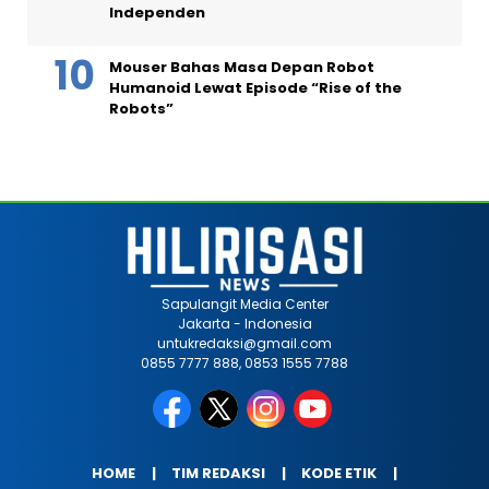
Independen
Mouser Bahas Masa Depan Robot
Humanoid Lewat Episode “Rise of the
Robots”
Sapulangit Media Center
Jakarta - Indonesia
untukredaksi@gmail.com
0855 7777 888, 0853 1555 7788
HOME
TIM REDAKSI
KODE ETIK