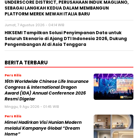
UNDERSCORE DISTRICT, PERUSAHAAN INDUK MAGLIANO,
SEBAGAI LANGKAH KEDUA DALAM MEMBANGUN
PLATFORM MEREK MEWAH ITALIA BARU
Jumat, 7 Agustus 2026 - 04:14 WIB
HIKSEMI Tampilkan Solusi Penyimpanan Data untuk
Seluruh Skenario di Ajang DTI Indonesia 2026, Dukung
Pengembangan AI di Asia Tenggara
BERITA TERBARU
Pers Rilis
16th Worldwide Chinese Life Insurance
Congress & International Dragon
Award (IDA) Annual Conference 2026
Resmi Digelar
Minggu, 9 Agu 2026 - 01:45 WIB
Pers Rilis
Himel Hadirkan Visi Hunian Modern
melalui Kampanye Global “Dream
Home”