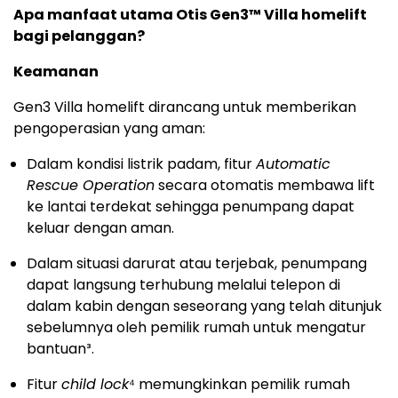
Apa manfaat utama Otis Gen3™ Villa homelift
bagi pelanggan?
Keamanan
Gen3 Villa homelift dirancang untuk memberikan
pengoperasian yang aman:
Dalam kondisi listrik padam, fitur
Automatic
Rescue Operation
secara otomatis membawa lift
ke lantai terdekat sehingga penumpang dapat
keluar dengan aman.
Dalam situasi darurat atau terjebak, penumpang
dapat langsung terhubung melalui telepon di
dalam kabin dengan seseorang yang telah ditunjuk
sebelumnya oleh pemilik rumah untuk mengatur
bantuan³.
Fitur
child lock
⁴ memungkinkan pemilik rumah