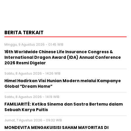
BERITA TERKAIT
Minggu, 9 Agustus 2026 - 01:45 WIB
16th Worldwide Chinese Life Insurance Congress &
International Dragon Award (IDA) Annual Conference
2026 Resmi Digelar
Sabtu, 8 Agustus 2026 - 14:26 WIB
Himel Hadirkan Visi Hunian Modern melalui Kampanye
Global “Dream Home”
Sabtu, 8 Agustus 2026 - 14:19 WIB
FAMILIARITÉ: Ketika Sinema dan Sastra Bertemu dalam
Sebuah Karya Puitis
Jumat, 7 Agustus 2026 - 09:32 WIB
MONDEVITA MENGAKUISISI SAHAM MAYORITAS DI