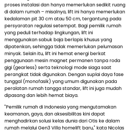
proses instalasi dan hanya memerlukan sedikit ruang
di dalam rumah – misalnya, lift ini hanya memerlukan
kedalaman pit 30 cm atau 50 cm, tergantung pada
persyaratan regulasi setempat. Bagi pemilik rumah
yang peduli terhadap lingkungan,
lift ini
menggunakan
sabuk baja berlapis khusus yang
dipatenkan, sehingga tidak memerlukan pelumasan
minyak. Selain itu, lift ini hemat energi berkat
penggunaan mesin magnet permanen tanpa roda
gigi (gearless) serta teknologi mode siaga saat
perangkat tidak digunakan. Dengan suplai daya fase
tunggal (monofasik) yang umum digunakan pada
peralatan rumah tangga standar, lift ini juga mudah
dipasang dan lebih hemat biaya.
"Pemilik rumah di Indonesia yang mengutamakan
keamanan, gaya, dan aksesibilitas kini dapat
menghadirkan solusi kelas dunia dari Otis ke dalam
rumah melalui Gen3 Villa homelift baru," kata Nicolas