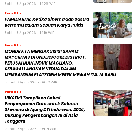
Sabtu, 8 Agu 2026 - 14:26 WIB
Pers Rilis
FAMILIARITÉ: Ketika Sinema dan Sastra
Bertemu dalam Sebuah Karya Puitis
Sabtu, 8 Agu 2026 - 14:19 WIB
Pers Rilis
MONDEVITA MENGAKUISISI SAHAM
MAYORITAS DI UNDERSCORE DISTRICT,
PERUSAHAAN INDUK MAGLIANO,
SEBAGAI LANGKAH KEDUA DALAM
MEMBANGUN PLATFORM MEREK MEWAH ITALIA BARU
Jumat, 7 Agu 2026 - 09:32 WIB
Pers Rilis
HIKSEMI Tampilkan Solusi
Penyimpanan Data untuk Seluruh
Skenario di Ajang DTI Indonesia 2026,
Dukung Pengembangan AI di Asia
Tenggara
Jumat, 7 Agu 2026 - 04:14 WIB