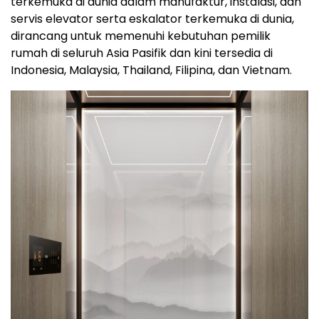
terkemuka di dunia
dalam
manufaktur, instalasi, dan
servis elevator serta eskalator terkemuka di dunia,
dirancang untuk memenuhi kebutuhan pemilik
rumah di seluruh Asia Pasifik dan kini tersedia di
Indonesia, Malaysia, Thailand, Filipina, dan Vietnam.