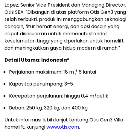
Lopez, Senior Vice President dan Managing Director,
Otis SEA. "Dibangun di atas platform Otis Gen3 yang
telah terbukti, produk ini menggabungkan teknologi
canggih, fitur hemat energi, dan opsi desain yang
dapat disesuaikan untuk memenuhi standar
keselamatan tinggi yang diperlukan untuk homelift
dan meningkatkan gaya hidup modern di rumah."
Detail Utama: Indonesia²
Perjalanan maksimum: 18 m / 6 lantai
Kapasitas penumpang: 3–5
Kecepatan perjalanan: hingga 0,4 m/detik
Beban: 250 kg, 320 kg, dan 400 kg
Untuk informasi lebih lanjut tentang Otis Gen3 Villa
homelift, kunjungi
www.otis.com
.