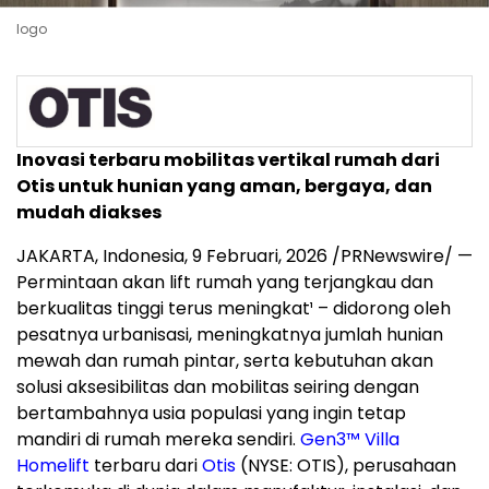
logo
Inovasi terbaru mobilitas vertikal rumah dari
Otis untuk hunian yang aman, bergaya, dan
mudah diakses
JAKARTA, Indonesia,
9 Februari, 2026
/PRNewswire/ —
Permintaan
akan
lift rumah yang terjangkau dan
berkualitas tinggi terus meningkat¹ – didorong oleh
pesatnya urbanisasi, meningkatnya jumlah hunian
mewah dan rumah pintar, serta kebutuhan akan
solusi aksesibilitas dan mobilitas seiring dengan
bertambahnya usia populasi yang ingin tetap
mandiri di rumah mereka sendiri.
Gen3™ Villa
Homelift
terbaru dari
Otis
(NYSE: OTIS), perusahaan