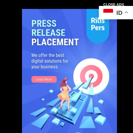
CLOSE ADS
ID