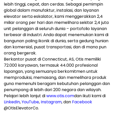
lebih tinggi, cepat, dan cerdas. Sebagai pemimpin
global dalam manufaktur, instalasi, dan layanan
elevator serta eskalator, kami menggerakkan 2,4
miliar orang per hari dan memelihara sekitar 2,4 juta
unit pelanggan di seluruh dunia – portofolio layanan
terbesar di industri. Anda dapat menemukan kami di
bangunan paling ikonik di dunia, serta gedung hunian
dan komersial, pusat transportasi, dan di mana pun
orang bergerak.
Berkantor pusat di Connecticut, AS, Otis memiliki
72.000 karyawan, termasuk 44.000 profesional
lapangan, yang semuanya berkomitmen untuk
memproduksi, memasang, dan memelihara produk
guna memenuhi beragam kebutuhan pelanggan dan
penumpang di lebih dari 200 negara dan wilayah.
Pelajari lebih lanjut di
www.otis.com
dan ikuti kami di
LinkedIn
,
YouTube
,
Instagram
, dan
Facebook
@OtisElevatorCo.