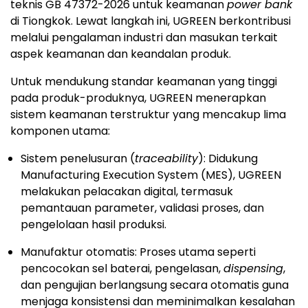
teknis GB 47372-2026 untuk keamanan
power bank
di Tiongkok. Lewat langkah ini, UGREEN berkontribusi
melalui pengalaman industri dan masukan terkait
aspek keamanan dan keandalan produk.
Untuk mendukung standar keamanan yang tinggi
pada produk-produknya, UGREEN menerapkan
sistem keamanan terstruktur yang mencakup lima
komponen utama:
Sistem penelusuran (
traceability
): Didukung
Manufacturing Execution System (MES), UGREEN
melakukan pelacakan digital, termasuk
pemantauan parameter, validasi proses, dan
pengelolaan hasil produksi.
Manufaktur otomatis: Proses utama seperti
pencocokan sel baterai, pengelasan,
dispensing
,
dan pengujian berlangsung secara otomatis guna
menjaga konsistensi dan meminimalkan kesalahan