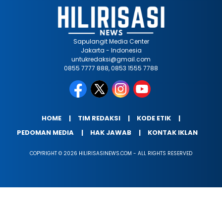
Sapulangit Media Center
Jakarta - Indonesia
untukredaksi@gmail.com
0855 7777 888, 0853 1555 7788
HOME
TIM REDAKSI
KODE ETIK
PEDOMAN MEDIA
HAK JAWAB
KONTAK IKLAN
COPYRIGHT © 2026 HILIRISASINEWS.COM - ALL RIGHTS RESERVED