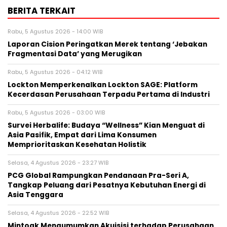
BERITA TERKAIT
Rabu, 5 Agustus 2026 - 14:00 WIB
Laporan Cision Peringatkan Merek tentang ‘Jebakan
Fragmentasi Data’ yang Merugikan
Rabu, 5 Agustus 2026 - 04:12 WIB
Lockton Memperkenalkan Lockton SAGE: Platform
Kecerdasan Perusahaan Terpadu Pertama di Industri
Rabu, 5 Agustus 2026 - 03:00 WIB
Survei Herbalife: Budaya “Wellness” Kian Menguat di
Asia Pasifik, Empat dari Lima Konsumen
Memprioritaskan Kesehatan Holistik
Selasa, 4 Agustus 2026 - 23:27 WIB
PCG Global Rampungkan Pendanaan Pra-Seri A,
Tangkap Peluang dari Pesatnya Kebutuhan Energi di
Asia Tenggara
Selasa, 4 Agustus 2026 - 22:52 WIB
Mintoak Mengumumkan Akuisisi terhadap Perusahaan