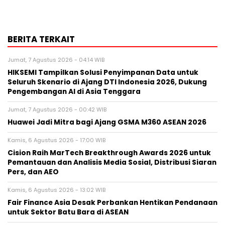
BERITA TERKAIT
Jumat, 7 Agustus 2026 - 04:14 WIB
HIKSEMI Tampilkan Solusi Penyimpanan Data untuk
Seluruh Skenario di Ajang DTI Indonesia 2026, Dukung
Pengembangan AI di Asia Tenggara
Jumat, 7 Agustus 2026 - 00:42 WIB
Huawei Jadi Mitra bagi Ajang GSMA M360 ASEAN 2026
Kamis, 6 Agustus 2026 - 17:00 WIB
Cision Raih MarTech Breakthrough Awards 2026 untuk
Pemantauan dan Analisis Media Sosial, Distribusi Siaran
Pers, dan AEO
Kamis, 6 Agustus 2026 - 13:02 WIB
Fair Finance Asia Desak Perbankan Hentikan Pendanaan
untuk Sektor Batu Bara di ASEAN