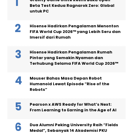
Beta Test Kedua Ragnarok Zero: Global
untuk PC
Hisense Hadirkan Pengalaman Menonton
FIFA World Cup 2026™ yang Lebih Seru dan
Imersif dari Rumah
Hisense Hadirkan Pengalaman Rumah
Pintar yang Semakin Nyaman dan
Terhubung Selama FIFA World Cup 2026™
Mouser Bahas Masa Depan Robot
Humanoid Lewat Episode “Rise of the
Robots”
Pearson x AWS Ready for What’s Next:
From Learning to Earning in the Age of AI
Dua Alumni Peking University Raih “Fields
Medal”, Sebanyak 14 Akademisi PKU