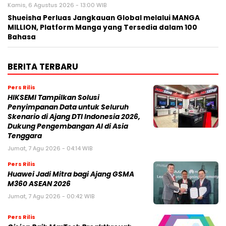
Kamis, 6 Agustus 2026 - 13:00 WIB
Shueisha Perluas Jangkauan Global melalui MANGA
MILLION, Platform Manga yang Tersedia dalam 100
Bahasa
BERITA TERBARU
Pers Rilis
HIKSEMI Tampilkan Solusi
Penyimpanan Data untuk Seluruh
Skenario di Ajang DTI Indonesia 2026,
Dukung Pengembangan AI di Asia
Tenggara
Jumat, 7 Agu 2026 - 04:14 WIB
Pers Rilis
Huawei Jadi Mitra bagi Ajang GSMA
M360 ASEAN 2026
Jumat, 7 Agu 2026 - 00:42 WIB
Pers Rilis