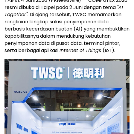
TAIPEI, 4 Juni 2026 /PRNewswire/ — COMPUTEX 2026
resmi dibuka di Taipei pada 2 Juni dengan tema
"AI
Together".
Di ajang tersebut, TWSC memamerkan
rangkaian lengkap solusi penyimpanan data
berbasis kecerdasan buatan (AI) yang membuktikan
kapabilitasnya dalam mendukung kebutuhan
penyimpanan data di pusat data, terminal pintar,
serta berbagai aplikasi
Internet of Things
(IoT).