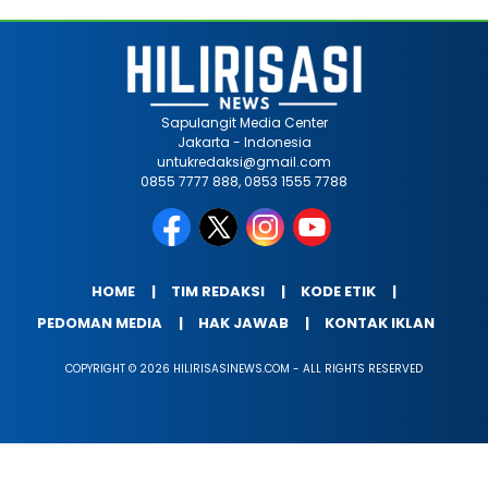
Sapulangit Media Center
Jakarta - Indonesia
untukredaksi@gmail.com
0855 7777 888, 0853 1555 7788
HOME
TIM REDAKSI
KODE ETIK
PEDOMAN MEDIA
HAK JAWAB
KONTAK IKLAN
COPYRIGHT © 2026 HILIRISASINEWS.COM - ALL RIGHTS RESERVED