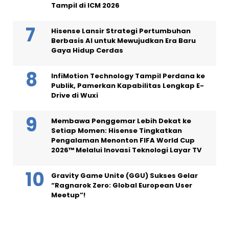
Tampil di ICM 2026
Hisense Lansir Strategi Pertumbuhan
Berbasis AI untuk Mewujudkan Era Baru
Gaya Hidup Cerdas
InfiMotion Technology Tampil Perdana ke
Publik, Pamerkan Kapabilitas Lengkap E-
Drive di Wuxi
Membawa Penggemar Lebih Dekat ke
Setiap Momen: Hisense Tingkatkan
Pengalaman Menonton FIFA World Cup
2026™ Melalui Inovasi Teknologi Layar TV
Gravity Game Unite (GGU) Sukses Gelar
“Ragnarok Zero: Global European User
Meetup”!