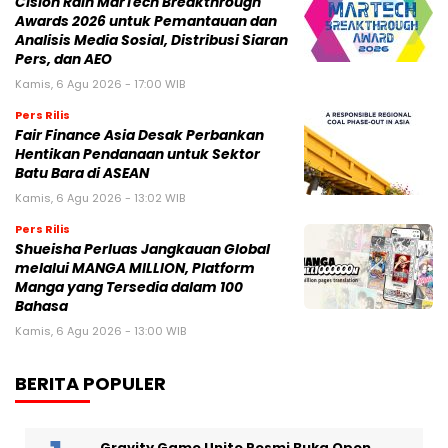
Cision Raih MarTech Breakthrough
Awards 2026 untuk Pemantauan dan
Analisis Media Sosial, Distribusi Siaran
Pers, dan AEO
Kamis, 6 Agu 2026 - 17:00 WIB
Pers Rilis
Fair Finance Asia Desak Perbankan
Hentikan Pendanaan untuk Sektor
Batu Bara di ASEAN
Kamis, 6 Agu 2026 - 13:02 WIB
Pers Rilis
Shueisha Perluas Jangkauan Global
melalui MANGA MILLION, Platform
Manga yang Tersedia dalam 100
Bahasa
Kamis, 6 Agu 2026 - 13:00 WIB
BERITA POPULER
Gravity Game Unite Resmi Buka Open