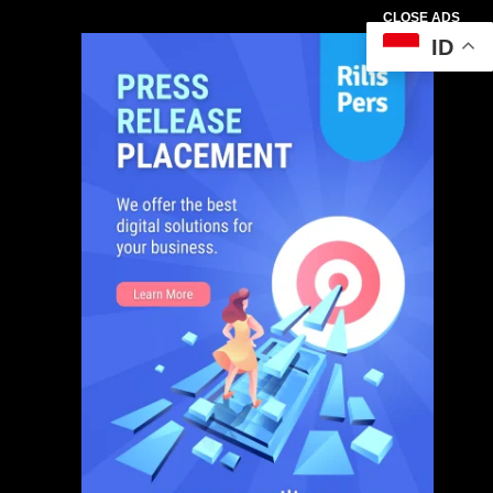
CLOSE ADS
ID