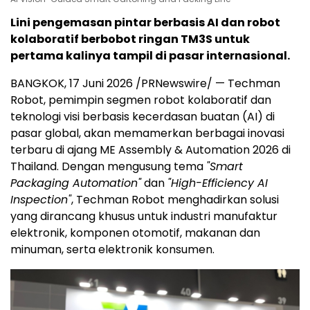
Lini pengemasan pintar berbasis AI dan robot
kolaboratif berbobot ringan TM3S untuk
pertama kalinya tampil di pasar internasional.
BANGKOK, 17 Juni 2026 /PRNewswire/ — Techman
Robot, pemimpin segmen robot kolaboratif dan
teknologi visi berbasis kecerdasan buatan (AI) di
pasar global, akan memamerkan berbagai inovasi
terbaru di ajang ME Assembly & Automation 2026 di
Thailand. Dengan mengusung tema
"Smart
Packaging Automation"
dan
"High-Efficiency AI
Inspection"
, Techman Robot menghadirkan solusi
yang dirancang khusus untuk industri manufaktur
elektronik, komponen otomotif, makanan dan
minuman, serta elektronik konsumen.