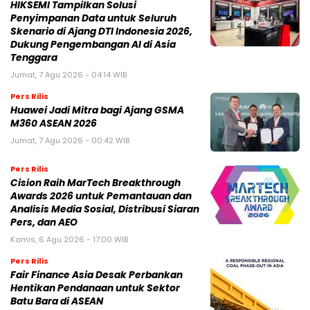
HIKSEMI Tampilkan Solusi
Penyimpanan Data untuk Seluruh
Skenario di Ajang DTI Indonesia 2026,
Dukung Pengembangan AI di Asia
Tenggara
Jumat, 7 Agu 2026 - 04:14 WIB
Pers Rilis
Huawei Jadi Mitra bagi Ajang GSMA
M360 ASEAN 2026
Jumat, 7 Agu 2026 - 00:42 WIB
Pers Rilis
Cision Raih MarTech Breakthrough
Awards 2026 untuk Pemantauan dan
Analisis Media Sosial, Distribusi Siaran
Pers, dan AEO
Kamis, 6 Agu 2026 - 17:00 WIB
Pers Rilis
Fair Finance Asia Desak Perbankan
Hentikan Pendanaan untuk Sektor
Batu Bara di ASEAN