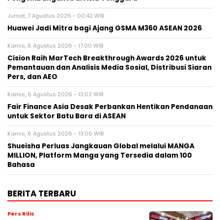
Jumat, 7 Agustus 2026 - 00:42 WIB
Huawei Jadi Mitra bagi Ajang GSMA M360 ASEAN 2026
Kamis, 6 Agustus 2026 - 17:00 WIB
Cision Raih MarTech Breakthrough Awards 2026 untuk
Pemantauan dan Analisis Media Sosial, Distribusi Siaran
Pers, dan AEO
Kamis, 6 Agustus 2026 - 13:02 WIB
Fair Finance Asia Desak Perbankan Hentikan Pendanaan
untuk Sektor Batu Bara di ASEAN
Kamis, 6 Agustus 2026 - 13:00 WIB
Shueisha Perluas Jangkauan Global melalui MANGA
MILLION, Platform Manga yang Tersedia dalam 100
Bahasa
BERITA TERBARU
Pers Rilis