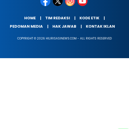
HOME
TIM REDAKSI
KODE ETIK
PEDOMAN MEDIA
HAK JAWAB
KONTAK IKLAN
COPYRIGHT © 2026 HILIRISASINEWS.COM - ALL RIGHTS RESERVED