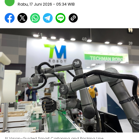
Rabu, 17 Juni 2026
- 05:34 WIB
AI Vision-Guided Smart Cartoning and Packing Line