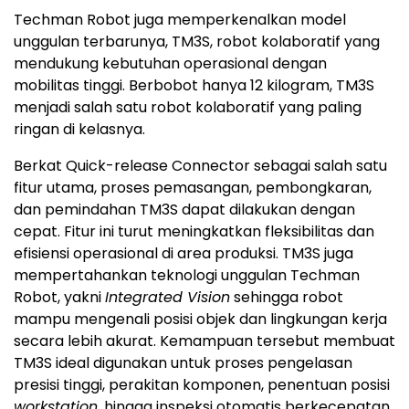
Techman Robot juga memperkenalkan model
unggulan terbarunya, TM3S, robot kolaboratif yang
mendukung kebutuhan operasional dengan
mobilitas tinggi. Berbobot hanya 12 kilogram, TM3S
menjadi salah satu robot kolaboratif yang paling
ringan di kelasnya.
Berkat Quick-release Connector sebagai salah satu
fitur utama, proses pemasangan, pembongkaran,
dan pemindahan TM3S dapat dilakukan dengan
cepat. Fitur ini turut meningkatkan fleksibilitas dan
efisiensi operasional di area produksi. TM3S juga
mempertahankan teknologi unggulan Techman
Robot, yakni
Integrated Vision
sehingga robot
mampu mengenali posisi objek dan lingkungan kerja
secara lebih akurat. Kemampuan tersebut membuat
TM3S ideal digunakan untuk proses pengelasan
presisi tinggi, perakitan komponen, penentuan posisi
workstation
, hingga inspeksi otomatis berkecepatan