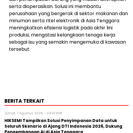
serta dioperasikan. Solusi ini membantu
perusahaan yang bergerak di sektor makanan dan
minuman serta ritel elektronik di Asia Tenggara
meningkatkan efisiensi logistik pada akhir lini
produksi, mengatasi kelangkaan tenaga kerja
sebagai isu yang semakin mengemuka di kawasan
tersebut.
BERITA TERKAIT
Jumat, 7 Agustus 2026 - 04:14 WIB
HIKSEMI Tampilkan Solusi Penyimpanan Data untuk
Seluruh Skenario di Ajang DTI Indonesia 2026, Dukung
Pengembangan AI di Asia Tenggara