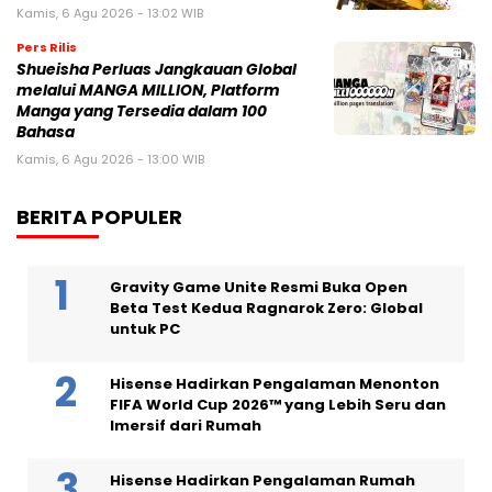
Kamis, 6 Agu 2026 - 13:02 WIB
Pers Rilis
Shueisha Perluas Jangkauan Global
melalui MANGA MILLION, Platform
Manga yang Tersedia dalam 100
Bahasa
Kamis, 6 Agu 2026 - 13:00 WIB
BERITA POPULER
Gravity Game Unite Resmi Buka Open
Beta Test Kedua Ragnarok Zero: Global
untuk PC
Hisense Hadirkan Pengalaman Menonton
FIFA World Cup 2026™ yang Lebih Seru dan
Imersif dari Rumah
Hisense Hadirkan Pengalaman Rumah