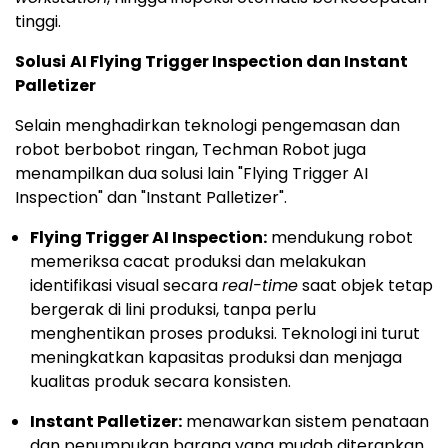
tinggi.
Solusi
AI Flying Trigger Inspection dan Instant
Palletizer
Selain menghadirkan teknologi pengemasan dan
robot berbobot ringan, Techman Robot juga
menampilkan dua solusi lain "Flying Trigger AI
Inspection" dan "Instant Palletizer".
Flying Trigger AI Inspection:
mendukung robot
memeriksa cacat produksi dan melakukan
identifikasi visual secara
real-time
saat objek tetap
bergerak di lini produksi, tanpa perlu
menghentikan proses produksi. Teknologi ini turut
meningkatkan kapasitas produksi dan menjaga
kualitas produk secara konsisten.
Instant Palletizer:
menawarkan sistem penataan
dan penumpukan barang yang mudah diterapkan