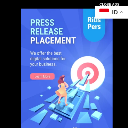
CLOSE ADS
ID