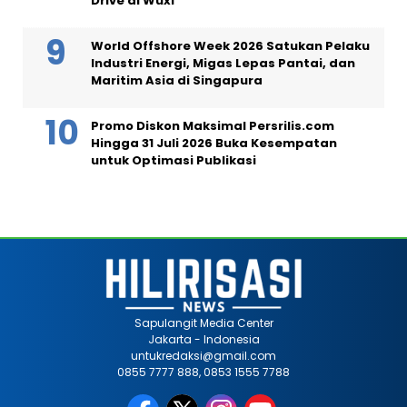
Drive di Wuxi
World Offshore Week 2026 Satukan Pelaku
Industri Energi, Migas Lepas Pantai, dan
Maritim Asia di Singapura
Promo Diskon Maksimal Persrilis.com
Hingga 31 Juli 2026 Buka Kesempatan
untuk Optimasi Publikasi
Sapulangit Media Center
Jakarta - Indonesia
untukredaksi@gmail.com
0855 7777 888, 0853 1555 7788