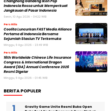
Changhong Gandeng Ikon Pop
Indonesia Rossa untuk Memperkuat
Jangkauan di Pasar Indonesia
Senin, 10 Agu 2026 - 04:22 WIB
Pers Rilis
Coolita Luncurkan FAST Media Alliance
Pertama di Indonesia Bersama
Sejumlah Stasiun TV Terkemuka
Minggu, 9 Agu 2026 - 23:49 WIB
Pers Rilis
16th Worldwide Chinese Life Insurance
Congress & International Dragon
Award (IDA) Annual Conference 2026
Resmi Digelar
Minggu, 9 Agu 2026 - 01:45 WIB
BERITA POPULER
Gravity Game Unite Resmi Buka Open