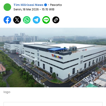
Tim Hilirisasi News
- Pewarta
Senin, 18 Mei 2026
- 15:15 WIB
logo