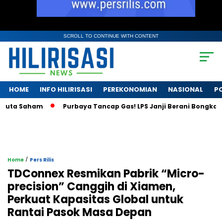
SCROLL TO CONTINUE WITH CONTENT
HOME
INFO HILIRISASI
PEREKONOMIAN
NASIONAL
PO
a Saham
Purbaya Tancap Gas! LPS Janji Berani Bongkar Krisis
/
Home
Pers Rilis
TDConnex Resmikan Pabrik “Micro-
precision” Canggih di Xiamen,
Perkuat Kapasitas Global untuk
Rantai Pasok Masa Depan