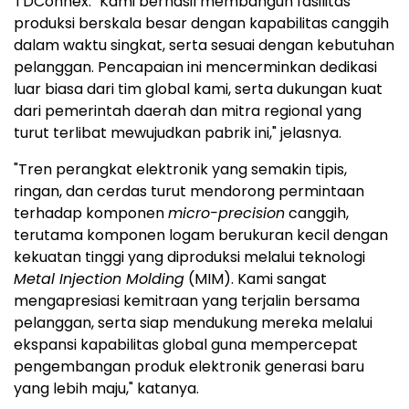
TDConnex. "Kami berhasil membangun fasilitas
produksi berskala besar dengan kapabilitas canggih
dalam waktu singkat, serta sesuai dengan kebutuhan
pelanggan. Pencapaian ini mencerminkan dedikasi
luar biasa dari tim global kami, serta dukungan kuat
dari pemerintah daerah dan mitra regional yang
turut terlibat mewujudkan pabrik ini," jelasnya.
"Tren perangkat elektronik yang semakin tipis,
ringan, dan cerdas turut mendorong permintaan
terhadap komponen
micro-precision
canggih,
terutama komponen logam berukuran kecil dengan
kekuatan tinggi yang diproduksi melalui teknologi
Metal Injection Molding
(MIM). Kami sangat
mengapresiasi kemitraan yang terjalin bersama
pelanggan, serta siap mendukung mereka melalui
ekspansi kapabilitas global guna mempercepat
pengembangan produk elektronik generasi baru
yang lebih maju," katanya.