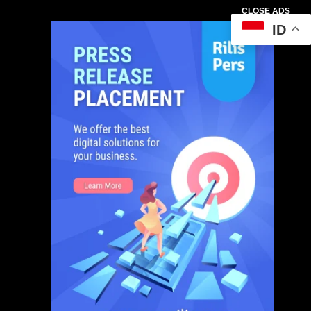
CLOSE ADS
ID