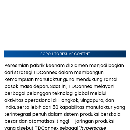
SCROLL TO RESUME CONTENT
Peresmian pabrik keenam di Xiamen menjadi bagian
dari strategi TDConnex dalam membangun
kemampuan manufaktur guna mendukung rantai
pasok masa depan. Saat ini, TDConnex melayani
berbagai pelanggan teknologi global melalui
aktivitas operasional di Tiongkok, Singapura, dan
India, serta lebih dari 50 kapabilitas manufaktur yang
terintegrasi penuh dalam sistem produksi berskala
besar dan otomatisasi tinggi — jaringan produksi
yang disebut TDConnex sebagai
"hyperscale