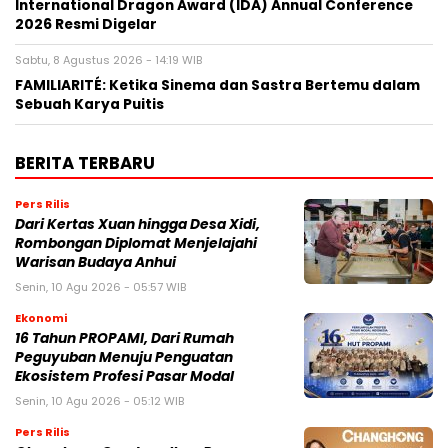
International Dragon Award (IDA) Annual Conference
2026 Resmi Digelar
Sabtu, 8 Agustus 2026 - 14:19 WIB
FAMILIARITÉ: Ketika Sinema dan Sastra Bertemu dalam
Sebuah Karya Puitis
BERITA TERBARU
Pers Rilis
Dari Kertas Xuan hingga Desa Xidi,
Rombongan Diplomat Menjelajahi
Warisan Budaya Anhui
Senin, 10 Agu 2026 - 05:57 WIB
Ekonomi
16 Tahun PROPAMI, Dari Rumah
Peguyuban Menuju Penguatan
Ekosistem Profesi Pasar Modal
Senin, 10 Agu 2026 - 05:12 WIB
Pers Rilis