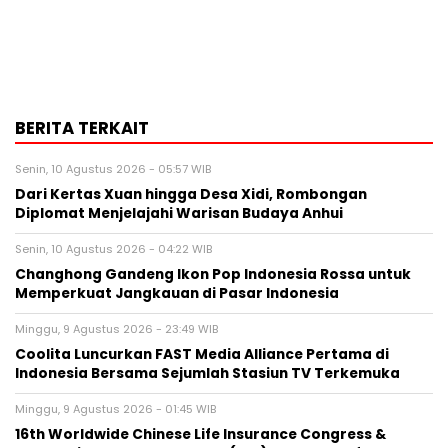
BERITA TERKAIT
Senin, 10 Agustus 2026 - 05:57 WIB
Dari Kertas Xuan hingga Desa Xidi, Rombongan
Diplomat Menjelajahi Warisan Budaya Anhui
Senin, 10 Agustus 2026 - 04:22 WIB
Changhong Gandeng Ikon Pop Indonesia Rossa untuk
Memperkuat Jangkauan di Pasar Indonesia
Minggu, 9 Agustus 2026 - 23:49 WIB
Coolita Luncurkan FAST Media Alliance Pertama di
Indonesia Bersama Sejumlah Stasiun TV Terkemuka
Minggu, 9 Agustus 2026 - 01:45 WIB
16th Worldwide Chinese Life Insurance Congress &