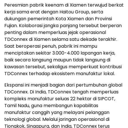
Peresmian pabrik keenam di Xiamen terwujud berkat
kerja sama erat dengan Haitou Group, serta
dukungan pemerintah Kota Xiamen dan Provinsi
Fujian. Kolaborasi jangka panjang tersebut berperan
penting dalam memperluas jejak operasional
TDConnex di Xiamen selama satu dekade terakhir.
Saat beroperasi penuh, pabrik ini mampu
menciptakan sekitar 3.000-4.000 lapangan kerja,
baik secara langsung maupun tidak langsung di
kawasan tersebut, sekaligus memperkuat kontribusi
TDConnex terhadap ekosistem manufaktur lokal.
Ekspansi ini menjadi bagian dari pertumbuhan global
TDConnex. Di India, TDConnex tengah memperluas
kompleks manufaktur seluas 22 hektar di SIPCOT,
Tamil Nadu, guna membangun kapabilitas
manufaktur canggih yang melayani pelanggan
teknologi global. Melalui jaringan operasional di
Tiongkok, Singapura, dan India, TDConnex terus