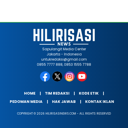
Sapulangit Media Center
Jakarta - Indonesia
untukredaksi@gmail.com
0855 7777 888, 0853 1555 7788
HOME
TIM REDAKSI
KODE ETIK
PEDOMAN MEDIA
HAK JAWAB
KONTAK IKLAN
COPYRIGHT © 2026 HILIRISASINEWS.COM - ALL RIGHTS RESERVED