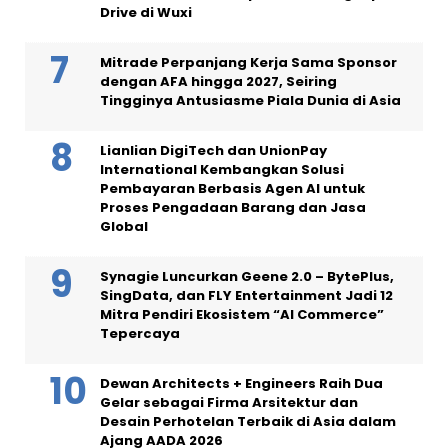
Drive di Wuxi
Mitrade Perpanjang Kerja Sama Sponsor
dengan AFA hingga 2027, Seiring
Tingginya Antusiasme Piala Dunia di Asia
Lianlian DigiTech dan UnionPay
International Kembangkan Solusi
Pembayaran Berbasis Agen AI untuk
Proses Pengadaan Barang dan Jasa
Global
Synagie Luncurkan Geene 2.0 – BytePlus,
SingData, dan FLY Entertainment Jadi 12
Mitra Pendiri Ekosistem “AI Commerce”
Tepercaya
Dewan Architects + Engineers Raih Dua
Gelar sebagai Firma Arsitektur dan
Desain Perhotelan Terbaik di Asia dalam
Ajang AADA 2026