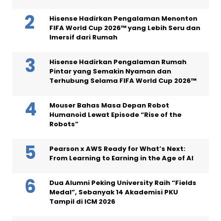
Hisense Hadirkan Pengalaman Menonton
FIFA World Cup 2026™ yang Lebih Seru dan
Imersif dari Rumah
Hisense Hadirkan Pengalaman Rumah
Pintar yang Semakin Nyaman dan
Terhubung Selama FIFA World Cup 2026™
Mouser Bahas Masa Depan Robot
Humanoid Lewat Episode “Rise of the
Robots”
Pearson x AWS Ready for What’s Next:
From Learning to Earning in the Age of AI
Dua Alumni Peking University Raih “Fields
Medal”, Sebanyak 14 Akademisi PKU
Tampil di ICM 2026