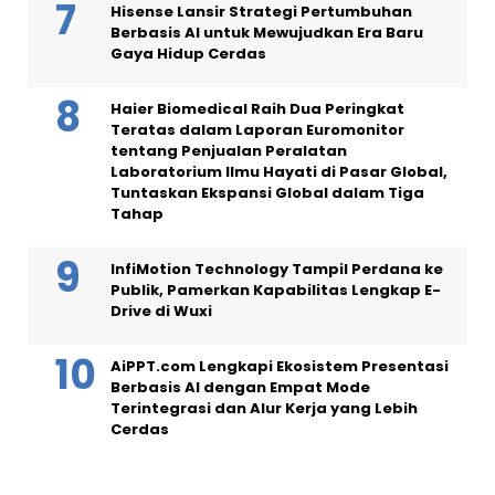
Hisense Lansir Strategi Pertumbuhan
Berbasis AI untuk Mewujudkan Era Baru
Gaya Hidup Cerdas
Haier Biomedical Raih Dua Peringkat
Teratas dalam Laporan Euromonitor
tentang Penjualan Peralatan
Laboratorium Ilmu Hayati di Pasar Global,
Tuntaskan Ekspansi Global dalam Tiga
Tahap
InfiMotion Technology Tampil Perdana ke
Publik, Pamerkan Kapabilitas Lengkap E-
Drive di Wuxi
AiPPT.com Lengkapi Ekosistem Presentasi
Berbasis AI dengan Empat Mode
Terintegrasi dan Alur Kerja yang Lebih
Cerdas