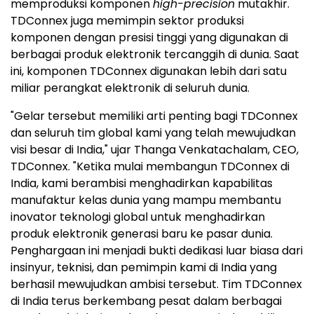
memproduksi komponen
high-precision
mutakhir.
TDConnex juga memimpin sektor produksi
komponen dengan presisi tinggi yang digunakan di
berbagai produk elektronik tercanggih di dunia. Saat
ini, komponen TDConnex digunakan lebih dari satu
miliar perangkat elektronik di seluruh dunia.
"Gelar tersebut memiliki arti penting bagi TDConnex
dan seluruh tim global kami yang telah mewujudkan
visi besar di India," ujar Thanga Venkatachalam, CEO,
TDConnex. "Ketika mulai membangun TDConnex di
India, kami berambisi menghadirkan kapabilitas
manufaktur kelas dunia yang mampu membantu
inovator teknologi global untuk menghadirkan
produk elektronik generasi baru ke pasar dunia.
Penghargaan ini menjadi bukti dedikasi luar biasa dari
insinyur, teknisi, dan pemimpin kami di India yang
berhasil mewujudkan ambisi tersebut. Tim TDConnex
di India terus berkembang pesat dalam berbagai