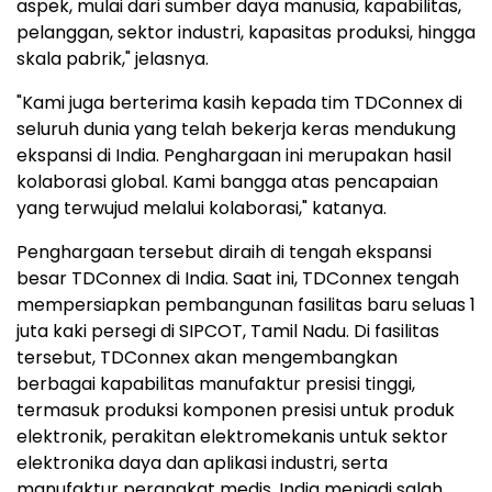
aspek, mulai dari sumber daya manusia, kapabilitas,
pelanggan, sektor industri, kapasitas produksi, hingga
skala pabrik," jelasnya.
"Kami juga berterima kasih kepada tim TDConnex di
seluruh dunia yang telah bekerja keras mendukung
ekspansi di India. Penghargaan ini merupakan hasil
kolaborasi global. Kami bangga atas pencapaian
yang terwujud melalui kolaborasi," katanya.
Penghargaan tersebut diraih di tengah ekspansi
besar TDConnex di India. Saat ini, TDConnex tengah
mempersiapkan pembangunan fasilitas baru seluas 1
juta kaki persegi di SIPCOT, Tamil Nadu. Di fasilitas
tersebut, TDConnex akan mengembangkan
berbagai kapabilitas manufaktur presisi tinggi,
termasuk produksi komponen presisi untuk produk
elektronik, perakitan elektromekanis untuk sektor
elektronika daya dan aplikasi industri, serta
manufaktur perangkat medis. India menjadi salah