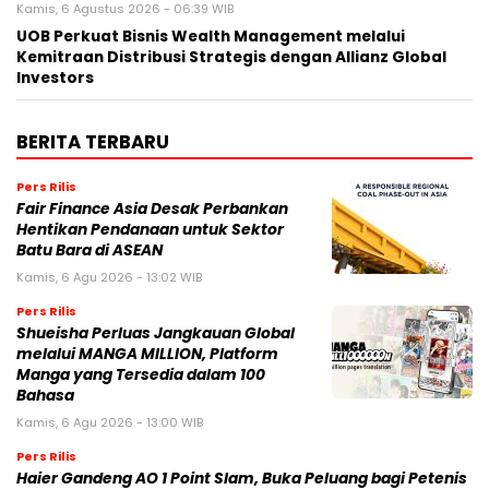
Kamis, 6 Agustus 2026 - 06:39 WIB
UOB Perkuat Bisnis Wealth Management melalui
Kemitraan Distribusi Strategis dengan Allianz Global
Investors
BERITA TERBARU
Pers Rilis
Fair Finance Asia Desak Perbankan
Hentikan Pendanaan untuk Sektor
Batu Bara di ASEAN
Kamis, 6 Agu 2026 - 13:02 WIB
Pers Rilis
Shueisha Perluas Jangkauan Global
melalui MANGA MILLION, Platform
Manga yang Tersedia dalam 100
Bahasa
Kamis, 6 Agu 2026 - 13:00 WIB
Pers Rilis
Haier Gandeng AO 1 Point Slam, Buka Peluang bagi Petenis