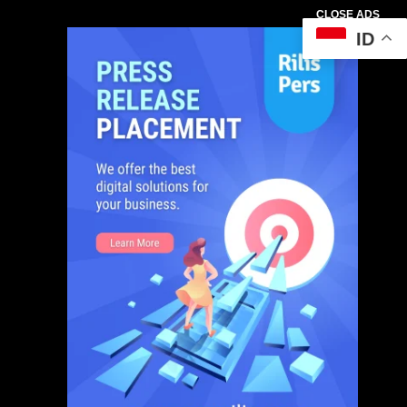
CLOSE ADS
ID