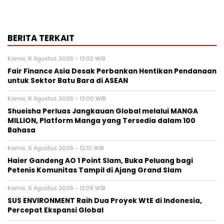
BERITA TERKAIT
Kamis, 6 Agustus 2026 - 13:02 WIB
Fair Finance Asia Desak Perbankan Hentikan Pendanaan
untuk Sektor Batu Bara di ASEAN
Kamis, 6 Agustus 2026 - 13:00 WIB
Shueisha Perluas Jangkauan Global melalui MANGA
MILLION, Platform Manga yang Tersedia dalam 100
Bahasa
Kamis, 6 Agustus 2026 - 12:10 WIB
Haier Gandeng AO 1 Point Slam, Buka Peluang bagi
Petenis Komunitas Tampil di Ajang Grand Slam
Kamis, 6 Agustus 2026 - 12:08 WIB
SUS ENVIRONMENT Raih Dua Proyek WtE di Indonesia,
Percepat Ekspansi Global