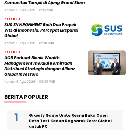
Komunitas Tampil di Ajang Grand Slam
Kamis, 6 Agu 2026 - 12:10 WIB
Pers Rilis
SUS ENVIRONMENT Raih Dua Proyek
WtE di Indonesia, Percepat Ekspansi
Global
Kamis, 6 Agu 2026 - 12:08 WIB
Pers Rilis
UOB Perkuat Bisnis Wealth
Management melalui Kemitraan
Distribusi Strategis dengan Allianz
Global Investors
Kamis, 6 Agu 2026 - 06:39 WIB
BERITA POPULER
Gravity Game Unite Resmi Buka Open
Beta Test Kedua Ragnarok Zero: Global
untuk PC