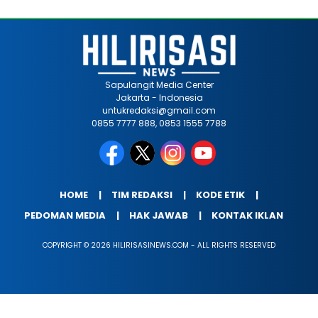
Sapulangit Media Center
Jakarta - Indonesia
untukredaksi@gmail.com
0855 7777 888, 0853 1555 7788
HOME
TIM REDAKSI
KODE ETIK
PEDOMAN MEDIA
HAK JAWAB
KONTAK IKLAN
COPYRIGHT © 2026 HILIRISASINEWS.COM - ALL RIGHTS RESERVED