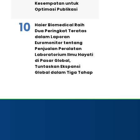
Kesempatan untuk
Optimasi Publikasi
Haier Biomedical Raih
Dua Peringkat Teratas
dalam Laporan
Euromonitor tentang
Penjualan Peralatan
Laboratorium Ilmu Hayati
di Pasar Global,
Tuntaskan Ekspansi
Global dalam Tiga Tahap