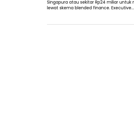
Singapura atau sekitar Rp24 miliar untu
lewat skema blended finance. Executive…