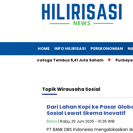
HOME
INFO HILIRISASI
PEREKONOMIAN
NA
eryadjaya di Saratoga Tembus 5,41 Juta Saham
Purbaya Tan
Topik
Wirausaha Sosial
Dari Lahan Kopi ke Pasar Glob
Sosial Lewat Skema Inovatif
Bisnis
| Rabu, 25 Juni 2025 - 10:35 WIB
PT BANK DBS Indonesia mengalokasikan da