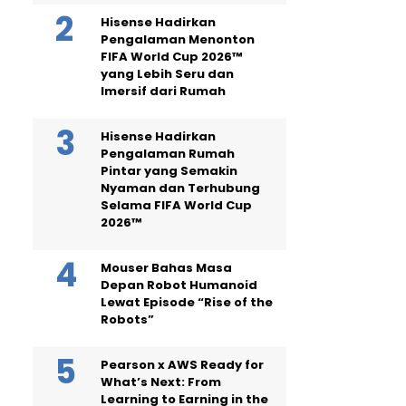
Hisense Hadirkan
Pengalaman Menonton
FIFA World Cup 2026™
yang Lebih Seru dan
Imersif dari Rumah
Hisense Hadirkan
Pengalaman Rumah
Pintar yang Semakin
Nyaman dan Terhubung
Selama FIFA World Cup
2026™
Mouser Bahas Masa
Depan Robot Humanoid
Lewat Episode “Rise of the
Robots”
Pearson x AWS Ready for
What’s Next: From
Learning to Earning in the