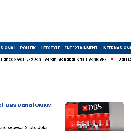
SIONAL
POLITIK
LIFESTYLE
ENTERTAINMENT
INTERNASION
cap Gas! LPS Janji Berani Bongkar Krisis Bank BPR
Dari Laha
al: DBS Danai UMKM
na sebesar 2 juta dolar