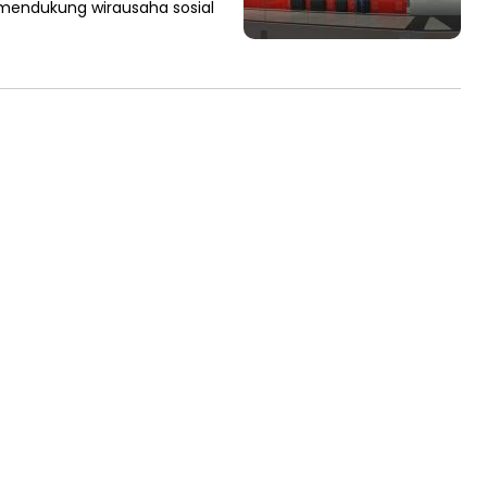
k mendukung wirausaha sosial