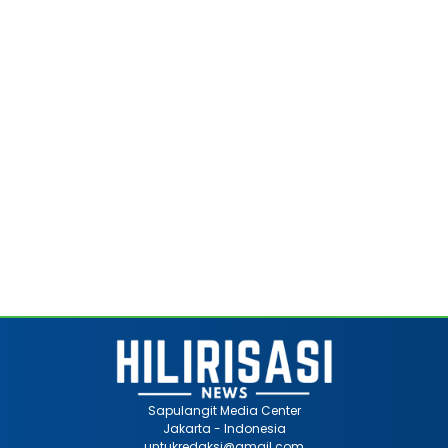
Sapulangit Media Center
Jakarta - Indonesia
untukredaksi@gmail.com