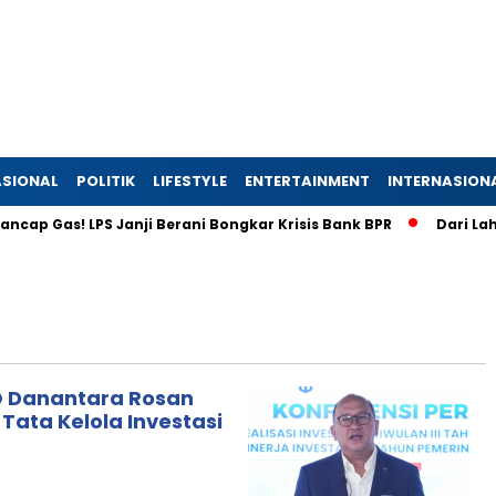
SIONAL
POLITIK
LIFESTYLE
ENTERTAINMENT
INTERNASION
p Gas! LPS Janji Berani Bongkar Krisis Bank BPR
Dari Lahan 
O Danantara Rosan
Tata Kelola Investasi