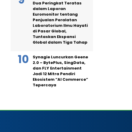
Dua Peringkat Teratas
dalam Laporan
Euromonitor tentang
Penjualan Peralatan
Laboratorium Ilmu Hayati
di Pasar Global,
Tuntaskan Ekspansi
Global dalam Tiga Tahap
Synagie Luncurkan Geene
2.0 – BytePlus, SingData,
dan FLY Entertainment
Jadi 12 Mitra Pendiri
Ekosistem “AI Commerce”
Tepercaya