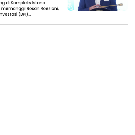
ang di Kompleks Istana
o memanggil Rosan Roeslani,
nvestasi (BPI)…