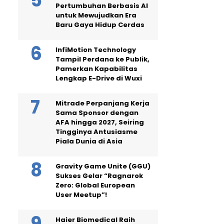
Pertumbuhan Berbasis AI
untuk Mewujudkan Era
Baru Gaya Hidup Cerdas
InfiMotion Technology
Tampil Perdana ke Publik,
Pamerkan Kapabilitas
Lengkap E-Drive di Wuxi
Mitrade Perpanjang Kerja
Sama Sponsor dengan
AFA hingga 2027, Seiring
Tingginya Antusiasme
Piala Dunia di Asia
Gravity Game Unite (GGU)
Sukses Gelar “Ragnarok
Zero: Global European
User Meetup”!
Haier Biomedical Raih