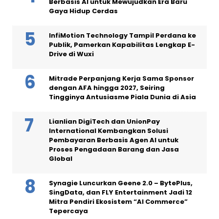
Berbasis AI untuk Mewujudkan Era Baru
Gaya Hidup Cerdas
InfiMotion Technology Tampil Perdana ke
Publik, Pamerkan Kapabilitas Lengkap E-
Drive di Wuxi
Mitrade Perpanjang Kerja Sama Sponsor
dengan AFA hingga 2027, Seiring
Tingginya Antusiasme Piala Dunia di Asia
Lianlian DigiTech dan UnionPay
International Kembangkan Solusi
Pembayaran Berbasis Agen AI untuk
Proses Pengadaan Barang dan Jasa
Global
Synagie Luncurkan Geene 2.0 – BytePlus,
SingData, dan FLY Entertainment Jadi 12
Mitra Pendiri Ekosistem “AI Commerce”
Tepercaya