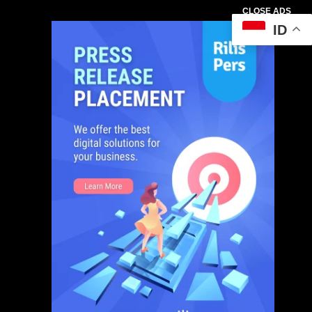
CLOSE ADS
ID