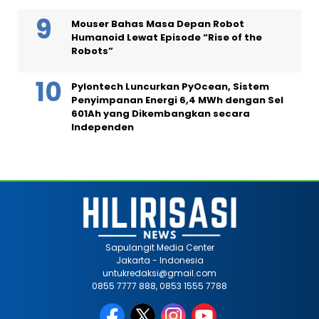
Mouser Bahas Masa Depan Robot
Humanoid Lewat Episode “Rise of the
Robots”
Pylontech Luncurkan PyOcean, Sistem
Penyimpanan Energi 6,4 MWh dengan Sel
601Ah yang Dikembangkan secara
Independen
Sapulangit Media Center
Jakarta - Indonesia
untukredaksi@gmail.com
0855 7777 888, 0853 1555 7788