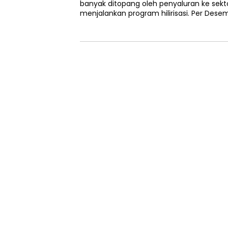
banyak ditopang oleh penyaluran ke se
menjalankan program hilirisasi. Per Desem