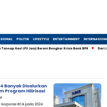
SIONAL
POLITIK
LIFESTYLE
ENTERTAINMENT
INTERNASION
cap Gas! LPS Janji Berani Bongkar Krisis Bank BPR
Dari Lah
24 Banyak Disalurkan
 Program Hilirisasi
IB
t korporasi BCA pada 2024