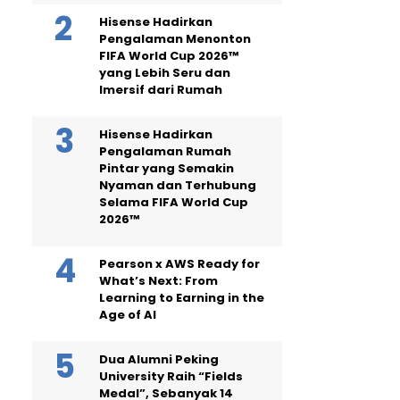
Hisense Hadirkan
Pengalaman Menonton
FIFA World Cup 2026™
yang Lebih Seru dan
Imersif dari Rumah
Hisense Hadirkan
Pengalaman Rumah
Pintar yang Semakin
Nyaman dan Terhubung
Selama FIFA World Cup
2026™
Pearson x AWS Ready for
What’s Next: From
Learning to Earning in the
Age of AI
Dua Alumni Peking
University Raih “Fields
Medal”, Sebanyak 14