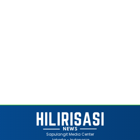
Sapulangit Media Center
Jakarta - Indonesia