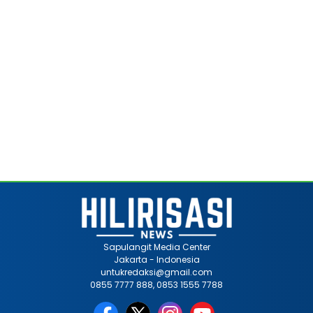
Sapulangit Media Center
Jakarta - Indonesia
untukredaksi@gmail.com
0855 7777 888, 0853 1555 7788