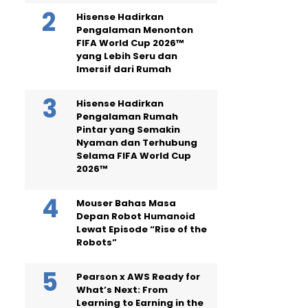
Hisense Hadirkan
Pengalaman Menonton
FIFA World Cup 2026™
yang Lebih Seru dan
Imersif dari Rumah
Hisense Hadirkan
Pengalaman Rumah
Pintar yang Semakin
Nyaman dan Terhubung
Selama FIFA World Cup
2026™
Mouser Bahas Masa
Depan Robot Humanoid
Lewat Episode “Rise of the
Robots”
Pearson x AWS Ready for
What’s Next: From
Learning to Earning in the