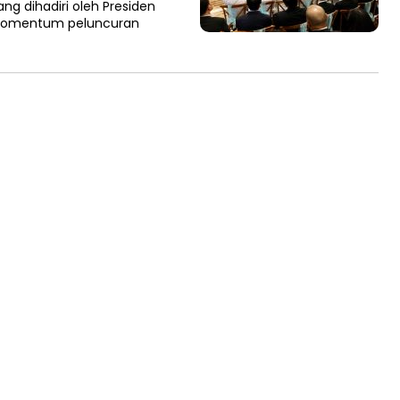
g dihadiri oleh Presiden
 momentum peluncuran