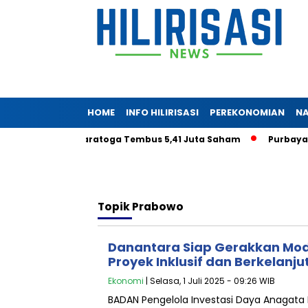
HOME
INFO HILIRISASI
PEREKONOMIAN
NA
eryadjaya di Saratoga Tembus 5,41 Juta Saham
Purbaya Tan
Topik
Prabowo
Danantara Siap Gerakkan Mod
Proyek Inklusif dan Berkelanju
Ekonomi
| Selasa, 1 Juli 2025 - 09:26 WIB
BADAN Pengelola Investasi Daya Anagata