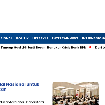
SIONAL
POLITIK
LIFESTYLE
ENTERTAINMENT
INTERNASION
cap Gas! LPS Janji Berani Bongkar Krisis Bank BPR
Dari Laha
al Nasional untuk
tan
 Nusantara atau Danantara