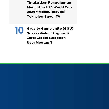
Tingkatkan Pengalaman
Menonton FIFA World Cup
2026™ Melalui Inovasi
Teknologi Layar TV
Gravity Game Unite (GGU)
Sukses Gelar “Ragnarok
Zero: Global European
User Meetup”!