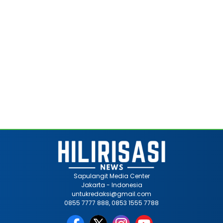
Sapulangit Media Center
Jakarta - Indonesia
untukredaksi@gmail.com
0855 7777 888, 0853 1555 7788