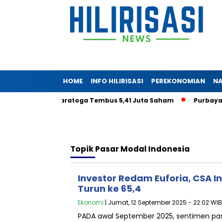
HOME
INFO HILIRISASI
PEREKONOMIAN
NA
eryadjaya di Saratoga Tembus 5,41 Juta Saham
Purbaya Tan
Topik
Pasar Modal Indonesia
Investor Redam Euforia, CSA 
Turun ke 65,4
Ekonomi
| Jumat, 12 September 2025 - 22:02 WIB
PADA awal September 2025, sentimen pa