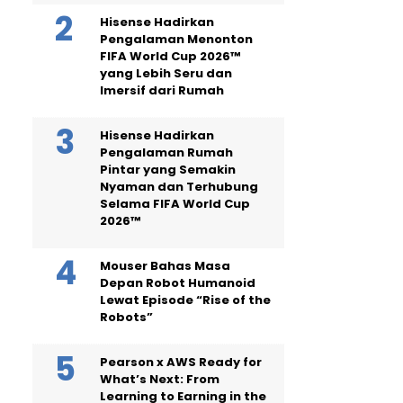
Hisense Hadirkan
Pengalaman Menonton
FIFA World Cup 2026™
yang Lebih Seru dan
Imersif dari Rumah
Hisense Hadirkan
Pengalaman Rumah
Pintar yang Semakin
Nyaman dan Terhubung
Selama FIFA World Cup
2026™
Mouser Bahas Masa
Depan Robot Humanoid
Lewat Episode “Rise of the
Robots”
Pearson x AWS Ready for
What’s Next: From
Learning to Earning in the