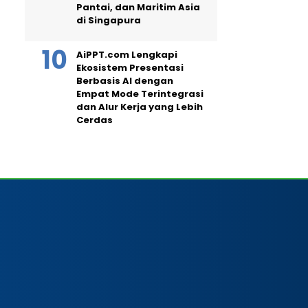
Pantai, dan Maritim Asia
di Singapura
AiPPT.com Lengkapi
Ekosistem Presentasi
Berbasis AI dengan
Empat Mode Terintegrasi
dan Alur Kerja yang Lebih
Cerdas