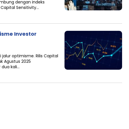
lambung dengan indeks
Capital Sensitivity…
misme Investor
alur optimisme. Rilis Capital
tuk Agustus 2025
 dua kali…