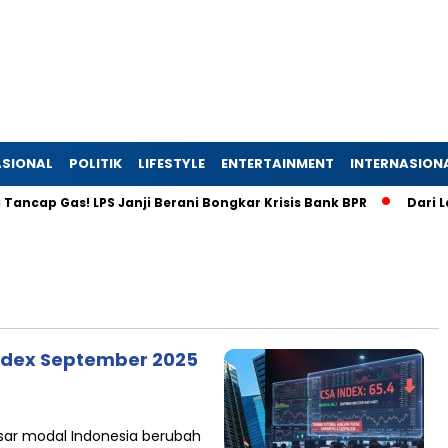
SIONAL
POLITIK
LIFESTYLE
ENTERTAINMENT
INTERNASION
cap Gas! LPS Janji Berani Bongkar Krisis Bank BPR
Dari Laha
Index September 2025
sar modal Indonesia berubah