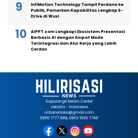
InfiMotion Technology Tampil Perdana ke
Publik, Pamerkan Kapabilitas Lengkap E-
Drive di Wuxi
AiPPT.com Lengkapi Ekosistem Presentasi
Berbasis AI dengan Empat Mode
Terintegrasi dan Alur Kerja yang Lebih
Cerdas
Sapulangit Media Center
Jakarta - Indonesia
untukredaksi@gmail.com
0855 7777 888, 0853 1555 7788