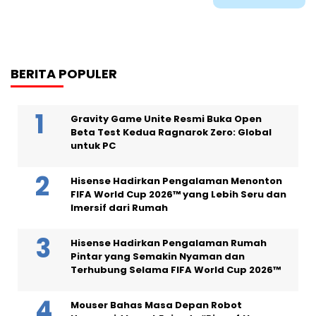
BERITA POPULER
Gravity Game Unite Resmi Buka Open
Beta Test Kedua Ragnarok Zero: Global
untuk PC
Hisense Hadirkan Pengalaman Menonton
FIFA World Cup 2026™ yang Lebih Seru dan
Imersif dari Rumah
Hisense Hadirkan Pengalaman Rumah
Pintar yang Semakin Nyaman dan
Terhubung Selama FIFA World Cup 2026™
Mouser Bahas Masa Depan Robot