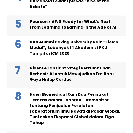
Humanoid Lewat Episode “Rise of the
Robots”
Pearson x AWS Ready for What’s Next:
From Learning to Earning in the Age of AI
Dua Alumni Peking University Raih “Fields
Medal”, Sebanyak 14 Akademisi PKU
Tampil di ICM 2026
Hisense Lansir Strategi Pertumbuhan
Berbasis AI untuk Mewujudkan Era Baru
Gaya Hidup Cerdas
Haier Biomedical Raih Dua Peringkat
Teratas dalam Laporan Euromonitor
tentang Penjualan Peralatan
Laboratorium Ilmu Hayati di Pasar Global,
Tuntaskan Ekspansi Global dalam Tiga
Tahap