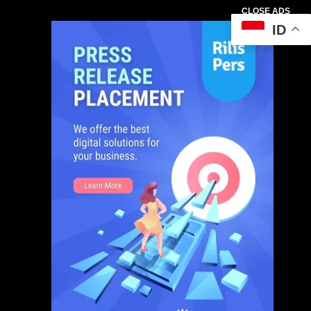
CLOSE ADS
ID