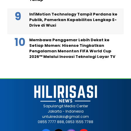
InfiMotion Technology Tampil Perdana ke
Publik, Pamerkan Kapabilitas Lengkap E-
Drive di Wuxi
Membawa Penggemar Lebih Dekat ke
Setiap Momen: Hisense Tingkatkan
Pengalaman Menonton FIFA World Cup
2026™ Melalui Inovasi Teknologi Layar TV
Sapulangit Media Center
Jakarta - Indonesia
untukredaksi@gmail.com
0855 7777 888, 0853 1555 7788