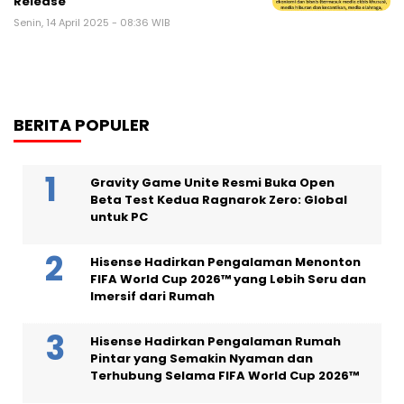
Release
Senin, 14 April 2025 - 08:36 WIB
BERITA POPULER
Gravity Game Unite Resmi Buka Open
Beta Test Kedua Ragnarok Zero: Global
untuk PC
Hisense Hadirkan Pengalaman Menonton
FIFA World Cup 2026™ yang Lebih Seru dan
Imersif dari Rumah
Hisense Hadirkan Pengalaman Rumah
Pintar yang Semakin Nyaman dan
Terhubung Selama FIFA World Cup 2026™