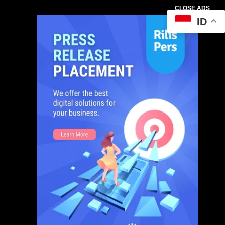
CLOSE ADS
ID