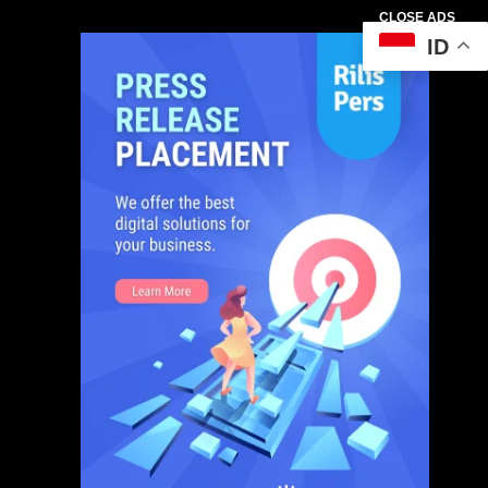
CLOSE ADS
ID