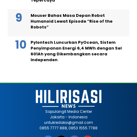
Tepercaya
Mouser Bahas Masa Depan Robot
Humanoid Lewat Episode “Rise of the
Robots”
Pylontech Luncurkan PyOcean, Sistem
Penyimpanan Energi 6,4 MWh dengan Sel
601Ah yang Dikembangkan secara
Independen
Sapulangit Media Center
Jakarta - Indonesia
untukredaksi@gmail.com
0855 7777 888, 0853 1555 7788