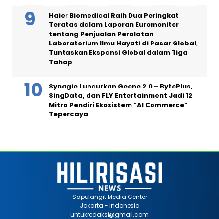
Haier Biomedical Raih Dua Peringkat
Teratas dalam Laporan Euromonitor
tentang Penjualan Peralatan
Laboratorium Ilmu Hayati di Pasar Global,
Tuntaskan Ekspansi Global dalam Tiga
Tahap
Synagie Luncurkan Geene 2.0 – BytePlus,
SingData, dan FLY Entertainment Jadi 12
Mitra Pendiri Ekosistem “AI Commerce”
Tepercaya
Sapulangit Media Center
Jakarta - Indonesia
untukredaksi@gmail.com