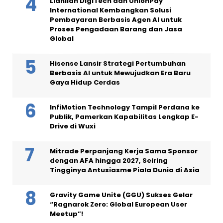
Lianlian DigiTech dan UnionPay
International Kembangkan Solusi
Pembayaran Berbasis Agen AI untuk
Proses Pengadaan Barang dan Jasa
Global
Hisense Lansir Strategi Pertumbuhan
Berbasis AI untuk Mewujudkan Era Baru
Gaya Hidup Cerdas
InfiMotion Technology Tampil Perdana ke
Publik, Pamerkan Kapabilitas Lengkap E-
Drive di Wuxi
Mitrade Perpanjang Kerja Sama Sponsor
dengan AFA hingga 2027, Seiring
Tingginya Antusiasme Piala Dunia di Asia
Gravity Game Unite (GGU) Sukses Gelar
“Ragnarok Zero: Global European User
Meetup”!