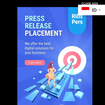
CLOSE ADS
ID