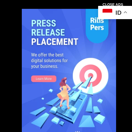
CLOSE ADS
ID