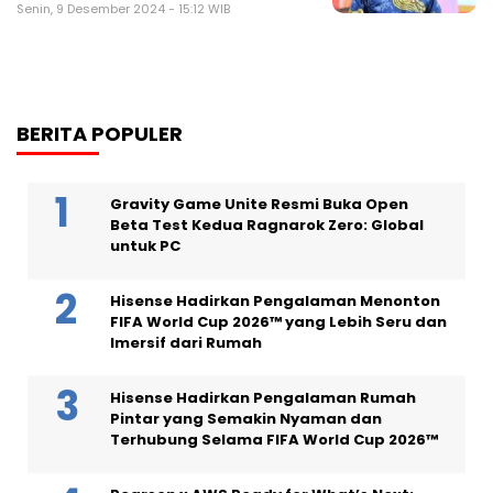
Senin, 9 Desember 2024 - 15:12 WIB
BERITA POPULER
Gravity Game Unite Resmi Buka Open
Beta Test Kedua Ragnarok Zero: Global
untuk PC
Hisense Hadirkan Pengalaman Menonton
FIFA World Cup 2026™ yang Lebih Seru dan
Imersif dari Rumah
Hisense Hadirkan Pengalaman Rumah
Pintar yang Semakin Nyaman dan
Terhubung Selama FIFA World Cup 2026™