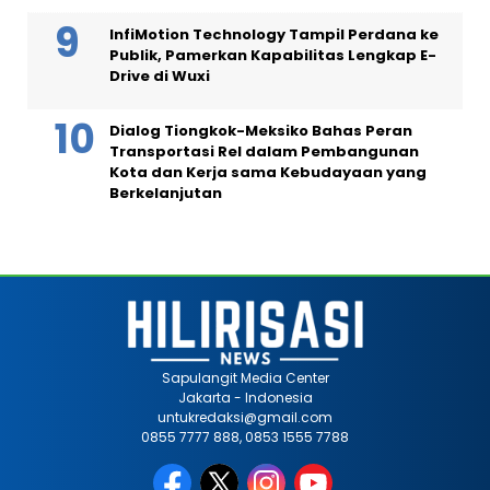
InfiMotion Technology Tampil Perdana ke
Publik, Pamerkan Kapabilitas Lengkap E-
Drive di Wuxi
Dialog Tiongkok-Meksiko Bahas Peran
Transportasi Rel dalam Pembangunan
Kota dan Kerja sama Kebudayaan yang
Berkelanjutan
Sapulangit Media Center
Jakarta - Indonesia
untukredaksi@gmail.com
0855 7777 888, 0853 1555 7788