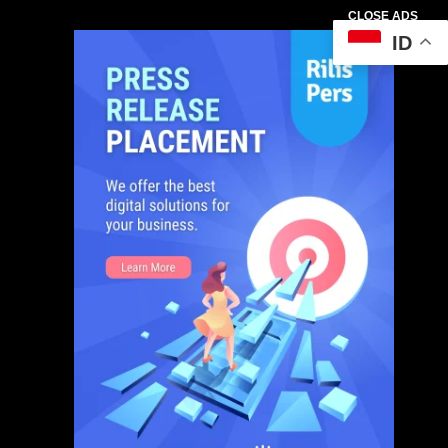
CLOSE ADS
ID