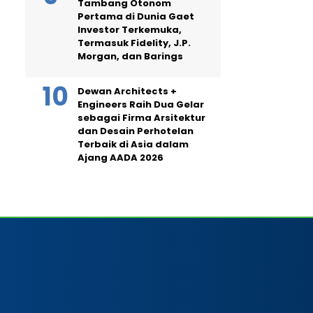
Tambang Otonom
Pertama di Dunia Gaet
Investor Terkemuka,
Termasuk Fidelity, J.P.
Morgan, dan Barings
Dewan Architects +
Engineers Raih Dua Gelar
sebagai Firma Arsitektur
dan Desain Perhotelan
Terbaik di Asia dalam
Ajang AADA 2026