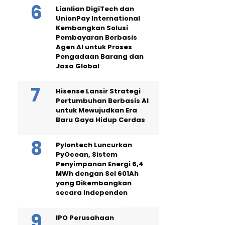
Lianlian DigiTech dan
UnionPay International
Kembangkan Solusi
Pembayaran Berbasis
Agen AI untuk Proses
Pengadaan Barang dan
Jasa Global
Hisense Lansir Strategi
Pertumbuhan Berbasis AI
untuk Mewujudkan Era
Baru Gaya Hidup Cerdas
Pylontech Luncurkan
PyOcean, Sistem
Penyimpanan Energi 6,4
MWh dengan Sel 601Ah
yang Dikembangkan
secara Independen
IPO Perusahaan