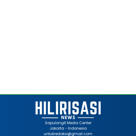
Sapulangit Media Center
Jakarta - Indonesia
untukredaksi@gmail.com