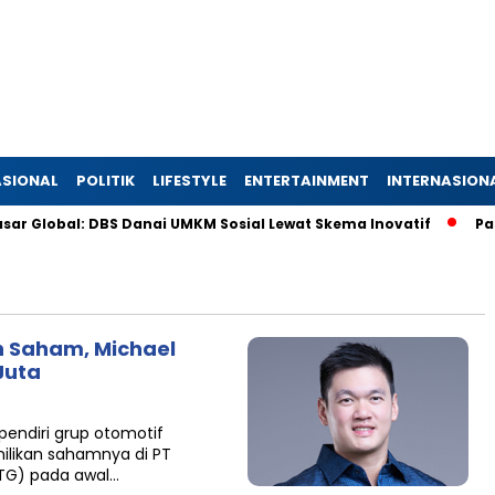
SIONAL
POLITIK
LIFESTYLE
ENTERTAINMENT
INTERNASION
r Global: DBS Danai UMKM Sosial Lewat Skema Inovatif
Parta
 Saham, Michael
Juta
pendiri grup otomotif
ilikan sahamnya di PT
RTG) pada awal…