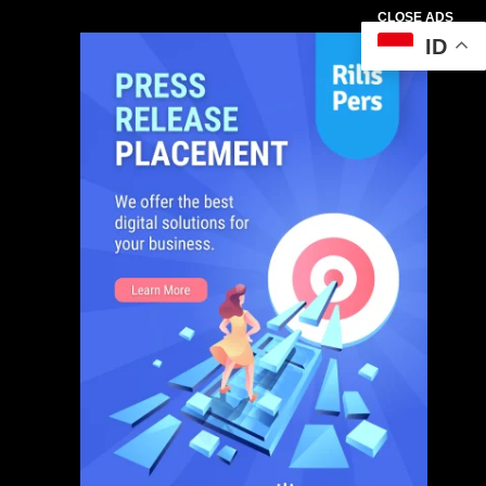
CLOSE ADS
ID