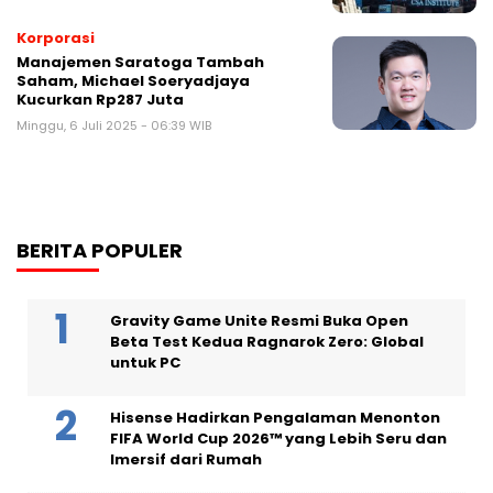
Korporasi
Manajemen Saratoga Tambah
Saham, Michael Soeryadjaya
Kucurkan Rp287 Juta
Minggu, 6 Juli 2025 - 06:39 WIB
BERITA POPULER
Gravity Game Unite Resmi Buka Open
Beta Test Kedua Ragnarok Zero: Global
untuk PC
Hisense Hadirkan Pengalaman Menonton
FIFA World Cup 2026™ yang Lebih Seru dan
Imersif dari Rumah