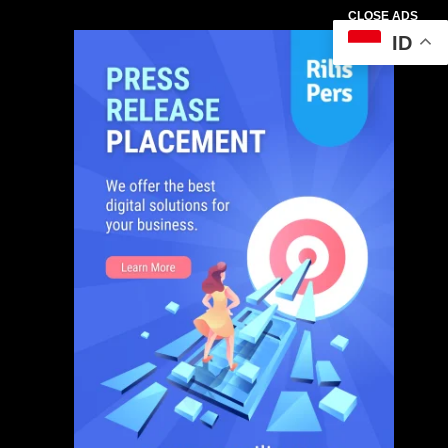
CLOSE ADS
ID