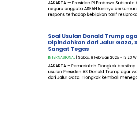
JAKARTA — Presiden RI Prabowo Subiant
negara anggota ASEAN lainnya berkomun
respons terhadap kebijakan tarif resiproka
Soal Usulan Donald Trump aga
Dipindahkan dari Jalur Gaza, 
Sangat Tegas
INTERNASIONAL
| Sabtu, 8 Februari 2025 - 13:20 W
JAKARTA – Pemerintah Tiongkok bersikap
usulan Presiden AS Donald Trump agar wa
dari Jalur Gaza. Tiongkok kembali mene