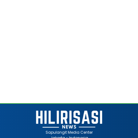
Sapulangit Media Center
Jakarta - Indonesia