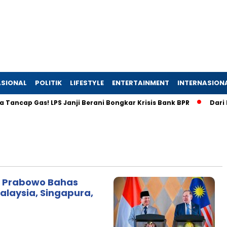
SIONAL
POLITIK
LIFESTYLE
ENTERTAINMENT
INTERNASION
ncap Gas! LPS Janji Berani Bongkar Krisis Bank BPR
Dari Lah
 Prabowo Bahas
laysia, Singapura,