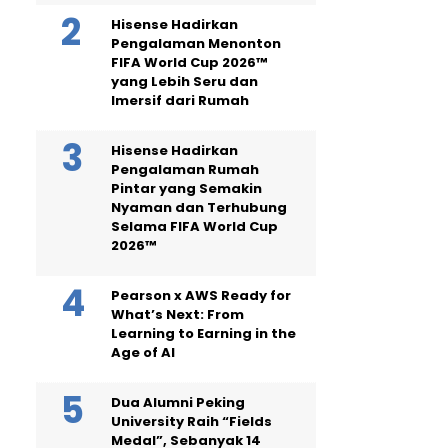
Hisense Hadirkan
Pengalaman Menonton
FIFA World Cup 2026™
yang Lebih Seru dan
Imersif dari Rumah
Hisense Hadirkan
Pengalaman Rumah
Pintar yang Semakin
Nyaman dan Terhubung
Selama FIFA World Cup
2026™
Pearson x AWS Ready for
What’s Next: From
Learning to Earning in the
Age of AI
Dua Alumni Peking
University Raih “Fields
Medal”, Sebanyak 14