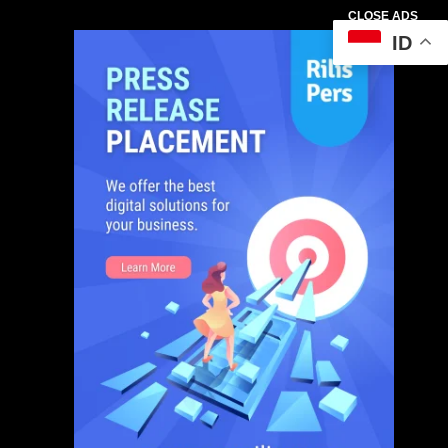
CLOSE ADS
ID