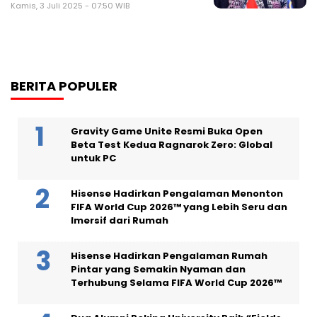
Kamis, 3 Juli 2025 - 07:50 WIB
BERITA POPULER
Gravity Game Unite Resmi Buka Open
Beta Test Kedua Ragnarok Zero: Global
untuk PC
Hisense Hadirkan Pengalaman Menonton
FIFA World Cup 2026™ yang Lebih Seru dan
Imersif dari Rumah
Hisense Hadirkan Pengalaman Rumah
Pintar yang Semakin Nyaman dan
Terhubung Selama FIFA World Cup 2026™