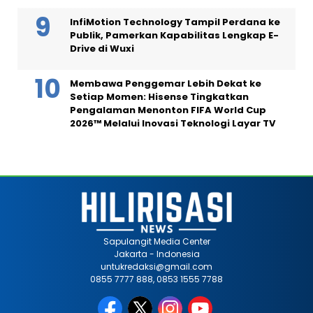
InfiMotion Technology Tampil Perdana ke
Publik, Pamerkan Kapabilitas Lengkap E-
Drive di Wuxi
Membawa Penggemar Lebih Dekat ke
Setiap Momen: Hisense Tingkatkan
Pengalaman Menonton FIFA World Cup
2026™ Melalui Inovasi Teknologi Layar TV
Sapulangit Media Center
Jakarta - Indonesia
untukredaksi@gmail.com
0855 7777 888, 0853 1555 7788