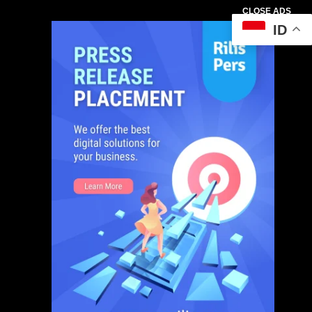
CLOSE ADS
ID