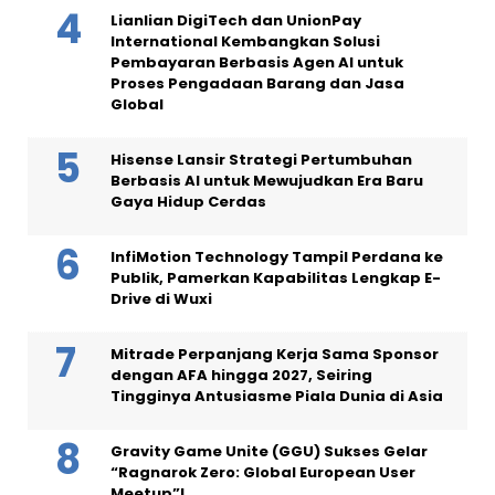
Lianlian DigiTech dan UnionPay
International Kembangkan Solusi
Pembayaran Berbasis Agen AI untuk
Proses Pengadaan Barang dan Jasa
Global
Hisense Lansir Strategi Pertumbuhan
Berbasis AI untuk Mewujudkan Era Baru
Gaya Hidup Cerdas
InfiMotion Technology Tampil Perdana ke
Publik, Pamerkan Kapabilitas Lengkap E-
Drive di Wuxi
Mitrade Perpanjang Kerja Sama Sponsor
dengan AFA hingga 2027, Seiring
Tingginya Antusiasme Piala Dunia di Asia
Gravity Game Unite (GGU) Sukses Gelar
“Ragnarok Zero: Global European User
Meetup”!