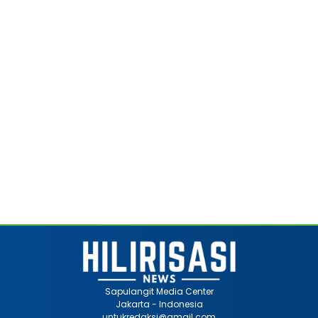
Sapulangit Media Center
Jakarta - Indonesia
untukredaksi@gmail.com