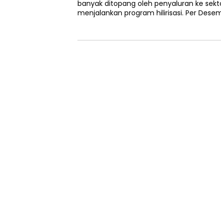
banyak ditopang oleh penyaluran ke se
menjalankan program hilirisasi. Per Desem