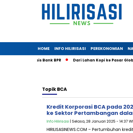
HOME
INFO HILIRISASI
PEREKONOMIAN
NA
ni Bongkar Krisis Bank BPR
Dari Lahan Kopi ke Pasar Global
Topik
BCA
Kredit Korporasi BCA pada 20
ke Sektor Pertambangan dalam
Info Hilirisasi
| Selasa, 28 Januari 2025 - 14:37 W
HIRILISASINEWS.COM – Pertumbuhan kredi