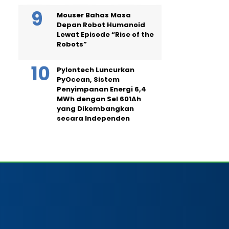
Mouser Bahas Masa
Depan Robot Humanoid
Lewat Episode “Rise of the
Robots”
Pylontech Luncurkan
PyOcean, Sistem
Penyimpanan Energi 6,4
MWh dengan Sel 601Ah
yang Dikembangkan
secara Independen