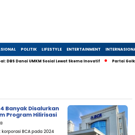
SIONAL
POLITIK
LIFESTYLE
ENTERTAINMENT
INTERNASION
: DBS Danai UMKM Sosial Lewat Skema Inovatif
Partai Golkar
24 Banyak Disalurkan
 Program Hilirisasi
IB
t korporasi BCA pada 2024