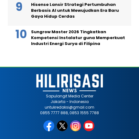
Hisense Lansir Strategi Pertumbuhan
Berbasis AI untuk Mewujudkan Era Baru
Gaya Hidup Cerdas
Sungrow Master 2026 Tingkatkan
Kompetensi Instalatur guna Memperkuat
Industri Energi Surya di Filipina
Sapulangit Media Center
Jakarta - Indonesia
untukredaksi@gmail.com
0855 7777 888, 0853 1555 7788