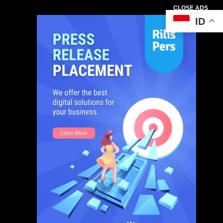
CLOSE ADS
ID