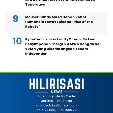
Tepercaya
Mouser Bahas Masa Depan Robot
Humanoid Lewat Episode “Rise of the
Robots”
Pylontech Luncurkan PyOcean, Sistem
Penyimpanan Energi 6,4 MWh dengan Sel
601Ah yang Dikembangkan secara
Independen
Sapulangit Media Center
Jakarta - Indonesia
untukredaksi@gmail.com
0855 7777 888, 0853 1555 7788