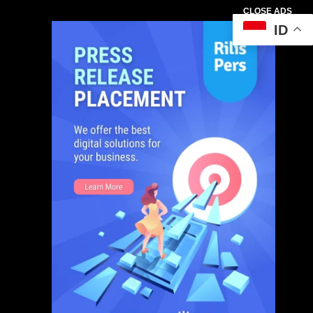
CLOSE ADS
ID