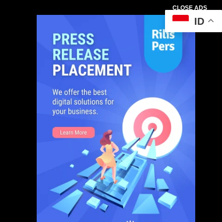
CLOSE ADS
ID