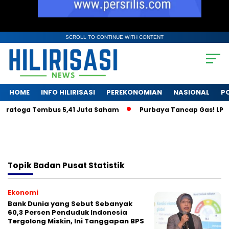
SCROLL TO CONTINUE WITH CONTENT
HOME
INFO HILIRISASI
PEREKONOMIAN
NASIONAL
PO
aratoga Tembus 5,41 Juta Saham
Purbaya Tancap Gas! LPS Ja
Topik
Badan Pusat Statistik
Ekonomi
Bank Dunia yang Sebut Sebanyak
60,3 Persen Penduduk Indonesia
Tergolong Miskin, Ini Tanggapan BPS