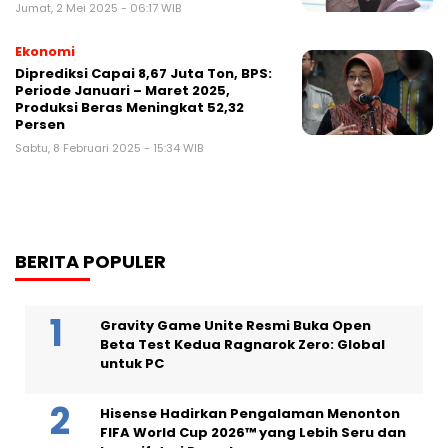
Jumat, 2 Mei 2025 - 06:17 WIB
Ekonomi
Diprediksi Capai 8,67 Juta Ton, BPS:
Periode Januari – Maret 2025,
Produksi Beras Meningkat 52,32
Persen
Sabtu, 8 Februari 2025 - 15:34 WIB
BERITA POPULER
Gravity Game Unite Resmi Buka Open
Beta Test Kedua Ragnarok Zero: Global
untuk PC
Hisense Hadirkan Pengalaman Menonton
FIFA World Cup 2026™ yang Lebih Seru dan