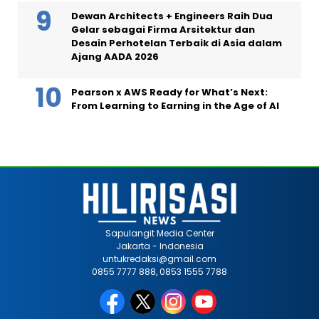
Dewan Architects + Engineers Raih Dua
Gelar sebagai Firma Arsitektur dan
Desain Perhotelan Terbaik di Asia dalam
Ajang AADA 2026
Pearson x AWS Ready for What’s Next:
From Learning to Earning in the Age of AI
Sapulangit Media Center
Jakarta - Indonesia
untukredaksi@gmail.com
0855 7777 888, 0853 1555 7788