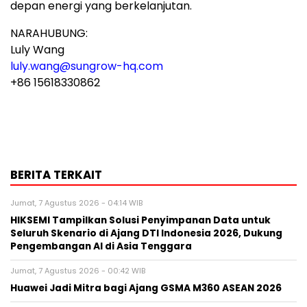
depan energi yang berkelanjutan.
NARAHUBUNG:
Luly Wang
luly.wang@sungrow-hq.com
+86 15618330862
BERITA TERKAIT
Jumat, 7 Agustus 2026 - 04:14 WIB
HIKSEMI Tampilkan Solusi Penyimpanan Data untuk
Seluruh Skenario di Ajang DTI Indonesia 2026, Dukung
Pengembangan AI di Asia Tenggara
Jumat, 7 Agustus 2026 - 00:42 WIB
Huawei Jadi Mitra bagi Ajang GSMA M360 ASEAN 2026