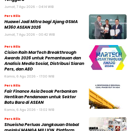
Jumat, 7 Agu 2026 - 04:14 WIB
Pers Rilis
Huawei Jadi Mitra bagi Ajang GSMA
M360 ASEAN 2026
Jumat, 7 Agu 2026 - 00:42 WIB
Pers Rilis
Cision Raih MarTech Breakthrough
Awards 2026 untuk Pemantauan dan
Analisis Media Sosial, Distribusi Siaran
Pers, dan AEO
Kamis, 6 Agu 2026 - 17:00 WIB
Pers Rilis
Fair Finance Asia Desak Perbankan
Hentikan Pendanaan untuk Sektor
Batu Bara di ASEAN
Kamis, 6 Agu 2026 - 13:02 WIB
Pers Rilis
Shueisha Perluas Jangkauan Global
melalui MANGA MILLION, Platform