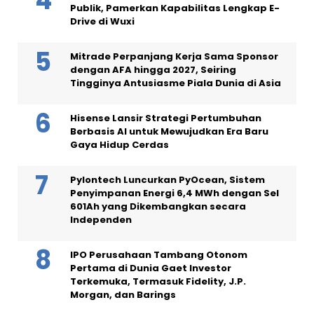
Publik, Pamerkan Kapabilitas Lengkap E-
Drive di Wuxi
Mitrade Perpanjang Kerja Sama Sponsor
dengan AFA hingga 2027, Seiring
Tingginya Antusiasme Piala Dunia di Asia
Hisense Lansir Strategi Pertumbuhan
Berbasis AI untuk Mewujudkan Era Baru
Gaya Hidup Cerdas
Pylontech Luncurkan PyOcean, Sistem
Penyimpanan Energi 6,4 MWh dengan Sel
601Ah yang Dikembangkan secara
Independen
IPO Perusahaan Tambang Otonom
Pertama di Dunia Gaet Investor
Terkemuka, Termasuk Fidelity, J.P.
Morgan, dan Barings