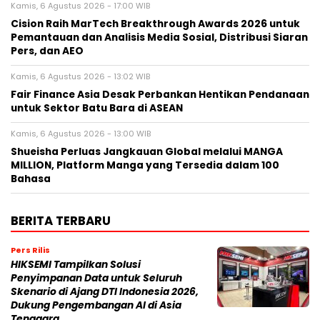
Kamis, 6 Agustus 2026 - 17:00 WIB
Cision Raih MarTech Breakthrough Awards 2026 untuk
Pemantauan dan Analisis Media Sosial, Distribusi Siaran
Pers, dan AEO
Kamis, 6 Agustus 2026 - 13:02 WIB
Fair Finance Asia Desak Perbankan Hentikan Pendanaan
untuk Sektor Batu Bara di ASEAN
Kamis, 6 Agustus 2026 - 13:00 WIB
Shueisha Perluas Jangkauan Global melalui MANGA
MILLION, Platform Manga yang Tersedia dalam 100
Bahasa
BERITA TERBARU
Pers Rilis
HIKSEMI Tampilkan Solusi
Penyimpanan Data untuk Seluruh
Skenario di Ajang DTI Indonesia 2026,
Dukung Pengembangan AI di Asia
Tenggara