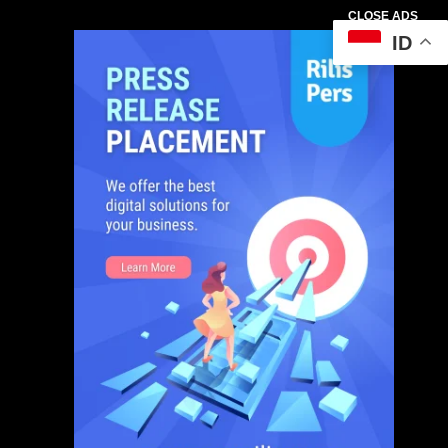
CLOSE ADS
ID