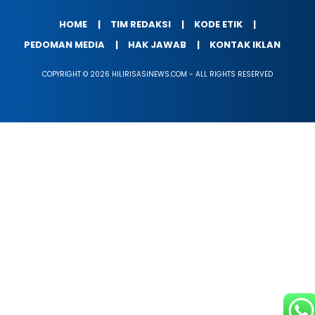
HOME
TIM REDAKSI
KODE ETIK
PEDOMAN MEDIA
HAK JAWAB
KONTAK IKLAN
COPYRIGHT © 2026 HILIRISASINEWS.COM - ALL RIGHTS RESERVED