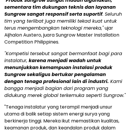
"
Produk Sungrow sangat mudah digunakan,
sementara tim dukungan teknis dan layanan
Sungrow sangat responsif serta suportif
. Seluruh
tim yang terlibat juga memiliki tekad kuat untuk
terus mengembangkan teknologi mereka,"
ujar
Aijhalon Auxtero, juara Sungrow Master Installation
Competition Philippines.
"Kompetisi tersebut sangat bermanfaat bagi para
instalatur,
karena menjadi wadah untuk
menunjukkan kemampuan instalasi produk
Sungrow sekaligus bertukar pengalaman
dengan tenaga profesional lain di industri.
Kami
bangga menjadi bagian dari program yang
didukung merek global terkemuka seperti Sungrow."
"Tenaga instalatur yang terampil menjadi unsur
utama di balik setiap sistem energi surya yang
berkinerja tinggi. Mereka ikut memastikan kualitas,
keamanan produk, dan keandalan produk dalam