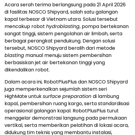
Acara serah terima berlangsung pada 21 April 2026
di fasilitas NOSCO Shipyard, salah satu galangan
kapal terbesar di Vietnam utara. Solusi tersebut
mencakup robot
hydroblasting
, pompa bertekanan
sangat tinggi, sistem pengolahan air limbah, serta
berbagai perangkat pendukung. Dengan solusi
tersebut, NOSCO Shipyard beralih dari metode
blasting
manual menuju sistem pembersihan
berbasiskan jet air bertekanan tinggi yang
dikendalikan robot.
Dalam acara ini, RobotPlusPlus dan NOSCO Shipyard
juga memperkenalkan sejumlah sistem seri
HighMate untuk
surface preparation
di lambung
kapal, pembersihan ruang kargo, serta standardisasi
operasional galangan kapal. RobotPlusPlus turut
menggelar demonstrasi langsung pada permukaan
vertikal, serta memberikan pelatihan di lokasi acara,
didukung tim teknis yang membantu instalasi,