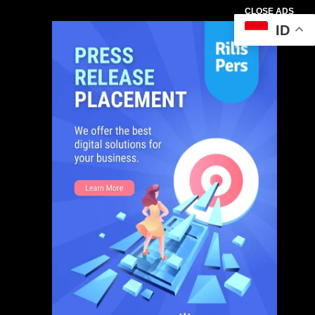
CLOSE ADS
ID