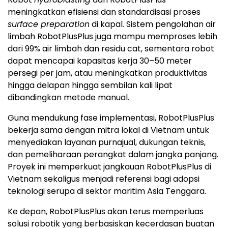
meningkatkan efisiensi dan standardisasi proses
surface preparation
di kapal. Sistem pengolahan air
limbah RobotPlusPlus juga mampu memproses lebih
dari 99% air limbah dan residu cat, sementara robot
dapat mencapai kapasitas kerja 30–50 meter
persegi per jam, atau meningkatkan produktivitas
hingga delapan hingga sembilan kali lipat
dibandingkan metode manual.
Guna mendukung fase implementasi, RobotPlusPlus
bekerja sama dengan mitra lokal di Vietnam untuk
menyediakan layanan purnajual, dukungan teknis,
dan pemeliharaan perangkat dalam jangka panjang.
Proyek ini memperkuat jangkauan RobotPlusPlus di
Vietnam sekaligus menjadi referensi bagi adopsi
teknologi serupa di sektor maritim Asia Tenggara.
Ke depan, RobotPlusPlus akan terus memperluas
solusi robotik yang berbasiskan kecerdasan buatan