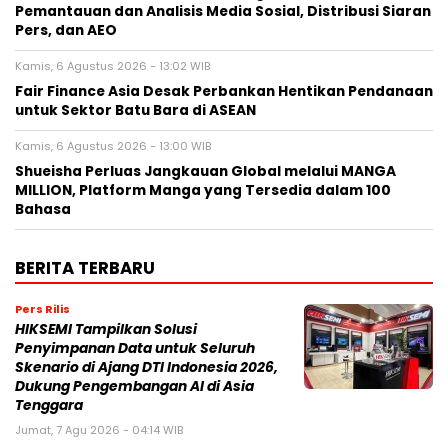
Pemantauan dan Analisis Media Sosial, Distribusi Siaran
Pers, dan AEO
Kamis, 6 Agustus 2026 - 13:02 WIB
Fair Finance Asia Desak Perbankan Hentikan Pendanaan
untuk Sektor Batu Bara di ASEAN
Kamis, 6 Agustus 2026 - 13:00 WIB
Shueisha Perluas Jangkauan Global melalui MANGA
MILLION, Platform Manga yang Tersedia dalam 100
Bahasa
BERITA TERBARU
Pers Rilis
HIKSEMI Tampilkan Solusi
Penyimpanan Data untuk Seluruh
Skenario di Ajang DTI Indonesia 2026,
Dukung Pengembangan AI di Asia
Tenggara
Jumat, 7 Agu 2026 - 04:14 WIB