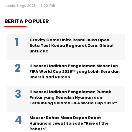
Kamis, 6 Agu 2026 - 13:00 WIB
BERITA POPULER
Gravity Game Unite Resmi Buka Open
Beta Test Kedua Ragnarok Zero: Global
untuk PC
Hisense Hadirkan Pengalaman Menonton
FIFA World Cup 2026™ yang Lebih Seru dan
Imersif dari Rumah
Hisense Hadirkan Pengalaman Rumah
Pintar yang Semakin Nyaman dan
Terhubung Selama FIFA World Cup 2026™
Mouser Bahas Masa Depan Robot
Humanoid Lewat Episode “Rise of the
Robots”