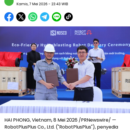
Kamis, 7 Mei 2026
- 23:43 WIB
HAI PHONG, Vietnam
,
8 Mei 2026
/PRNewswire/ —
RobotPlusPlus Co., Ltd. ("RobotPlusPlus"), penyedia