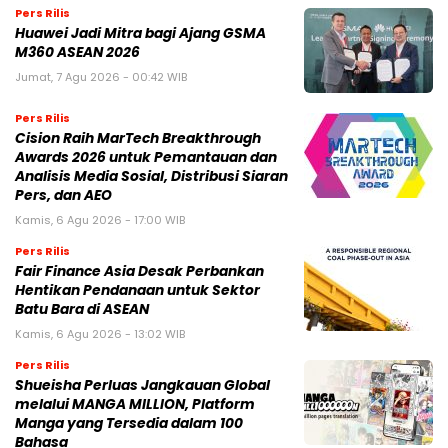
Pers Rilis
Huawei Jadi Mitra bagi Ajang GSMA
M360 ASEAN 2026
Jumat, 7 Agu 2026 - 00:42 WIB
Pers Rilis
Cision Raih MarTech Breakthrough
Awards 2026 untuk Pemantauan dan
Analisis Media Sosial, Distribusi Siaran
Pers, dan AEO
Kamis, 6 Agu 2026 - 17:00 WIB
Pers Rilis
Fair Finance Asia Desak Perbankan
Hentikan Pendanaan untuk Sektor
Batu Bara di ASEAN
Kamis, 6 Agu 2026 - 13:02 WIB
Pers Rilis
Shueisha Perluas Jangkauan Global
melalui MANGA MILLION, Platform
Manga yang Tersedia dalam 100
Bahasa