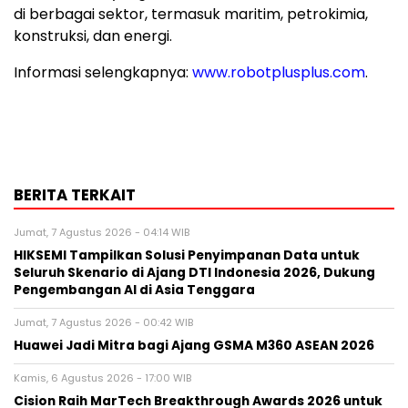
di berbagai sektor, termasuk maritim, petrokimia,
konstruksi, dan energi.
Informasi selengkapnya:
www.robotplusplus.com
.
BERITA TERKAIT
Jumat, 7 Agustus 2026 - 04:14 WIB
HIKSEMI Tampilkan Solusi Penyimpanan Data untuk
Seluruh Skenario di Ajang DTI Indonesia 2026, Dukung
Pengembangan AI di Asia Tenggara
Jumat, 7 Agustus 2026 - 00:42 WIB
Huawei Jadi Mitra bagi Ajang GSMA M360 ASEAN 2026
Kamis, 6 Agustus 2026 - 17:00 WIB
Cision Raih MarTech Breakthrough Awards 2026 untuk