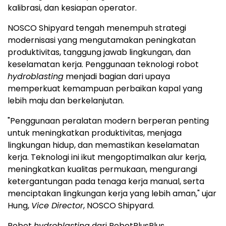
kalibrasi, dan kesiapan operator.
NOSCO Shipyard tengah menempuh strategi
modernisasi yang mengutamakan peningkatan
produktivitas, tanggung jawab lingkungan, dan
keselamatan kerja. Penggunaan teknologi robot
hydroblasting
menjadi bagian dari upaya
memperkuat kemampuan perbaikan kapal yang
lebih maju dan berkelanjutan.
"Penggunaan peralatan modern berperan penting
untuk meningkatkan produktivitas, menjaga
lingkungan hidup, dan memastikan keselamatan
kerja. Teknologi ini ikut mengoptimalkan alur kerja,
meningkatkan kualitas permukaan, mengurangi
ketergantungan pada tenaga kerja manual, serta
menciptakan lingkungan kerja yang lebih aman," ujar
Hung,
Vice Director
, NOSCO Shipyard.
Robot
hydroblasting
dari RobotPlusPlus