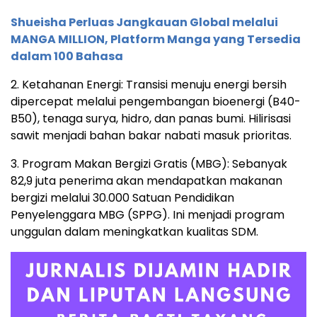
Shueisha Perluas Jangkauan Global melalui
MANGA MILLION, Platform Manga yang Tersedia
dalam 100 Bahasa
2. Ketahanan Energi: Transisi menuju energi bersih
dipercepat melalui pengembangan bioenergi (B40-
B50), tenaga surya, hidro, dan panas bumi. Hilirisasi
sawit menjadi bahan bakar nabati masuk prioritas.
3. Program Makan Bergizi Gratis (MBG): Sebanyak
82,9 juta penerima akan mendapatkan makanan
bergizi melalui 30.000 Satuan Pendidikan
Penyelenggara MBG (SPPG). Ini menjadi program
unggulan dalam meningkatkan kualitas SDM.