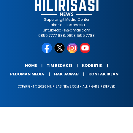
Sapulangit Media Center
Jakarta - Indonesia
untukredaksi@gmail.com
0855 7777 888, 0853 1555 7788
HOME
TIM REDAKSI
KODE ETIK
PEDOMAN MEDIA
HAK JAWAB
KONTAK IKLAN
COPYRIGHT © 2026 HILIRISASINEWS.COM - ALL RIGHTS RESERVED