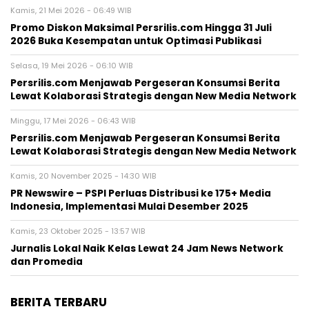
Kamis, 21 Mei 2026 - 06:49 WIB
Promo Diskon Maksimal Persrilis.com Hingga 31 Juli
2026 Buka Kesempatan untuk Optimasi Publikasi
Selasa, 19 Mei 2026 - 06:10 WIB
Persrilis.com Menjawab Pergeseran Konsumsi Berita
Lewat Kolaborasi Strategis dengan New Media Network
Minggu, 17 Mei 2026 - 06:43 WIB
Persrilis.com Menjawab Pergeseran Konsumsi Berita
Lewat Kolaborasi Strategis dengan New Media Network
Kamis, 20 November 2025 - 14:30 WIB
PR Newswire – PSPI Perluas Distribusi ke 175+ Media
Indonesia, Implementasi Mulai Desember 2025
Kamis, 23 Oktober 2025 - 13:57 WIB
Jurnalis Lokal Naik Kelas Lewat 24 Jam News Network
dan Promedia
BERITA TERBARU