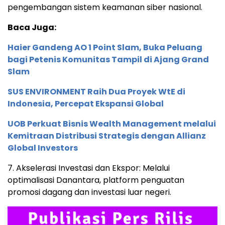
pengembangan sistem keamanan siber nasional.
Baca Juga:
Haier Gandeng AO 1 Point Slam, Buka Peluang
bagi Petenis Komunitas Tampil di Ajang Grand
Slam
SUS ENVIRONMENT Raih Dua Proyek WtE di
Indonesia, Percepat Ekspansi Global
UOB Perkuat Bisnis Wealth Management melalui
Kemitraan Distribusi Strategis dengan Allianz
Global Investors
7. Akselerasi Investasi dan Ekspor: Melalui
optimalisasi Danantara, platform penguatan
promosi dagang dan investasi luar negeri.