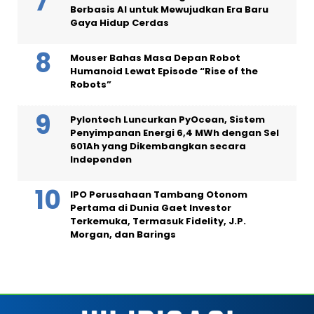
Berbasis AI untuk Mewujudkan Era Baru
Gaya Hidup Cerdas
Mouser Bahas Masa Depan Robot
Humanoid Lewat Episode “Rise of the
Robots”
Pylontech Luncurkan PyOcean, Sistem
Penyimpanan Energi 6,4 MWh dengan Sel
601Ah yang Dikembangkan secara
Independen
IPO Perusahaan Tambang Otonom
Pertama di Dunia Gaet Investor
Terkemuka, Termasuk Fidelity, J.P.
Morgan, dan Barings