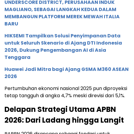
UNDERSCORE DISTRICT, PERUSAHAAN INDUK
MAGLIANO, SEBAGAI LANGKAH KEDUA DALAM
MEMBANGUN PLATFORM MEREK MEWAH ITALIA
BARU
HIKSEMI Tampilkan Solusi Penyimpanan Data
untuk Seluruh Skenario di Ajang DTI Indonesia
2026, Dukung Pengembangan AI di Asia
Tenggara
Huawei Jadi Mitra bagi Ajang GSMA M360 ASEAN
2026
Pertumbuhan ekonomi nasional 2025 pun diproyeksi
tetap tangguh di angka 4,7% meski direvisi dari 5,1%.
Delapan Strategi Utama APBN
2026: Dari Ladang hingga Langit
RAPBN 2026 dirancang sebagai fondasi untuk