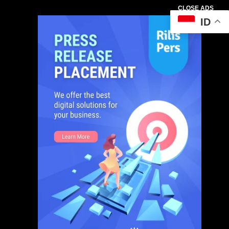
CLOSE ADS
ID