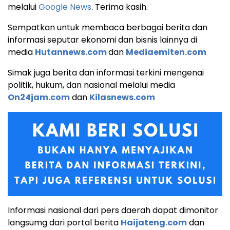
melalui
Google News
. Terima kasih.
Sempatkan untuk membaca berbagai berita dan
informasi seputar ekonomi dan bisnis lainnya di
media
Hutannews.com
dan
Mediaemiten.com
Simak juga berita dan informasi terkini mengenai
politik, hukum, dan nasional melalui media
On24jam.com
dan
Kilasnews.com
Informasi nasional dari pers daerah dapat dimonitor
langsumg dari portal berita
Haijateng.com
dan