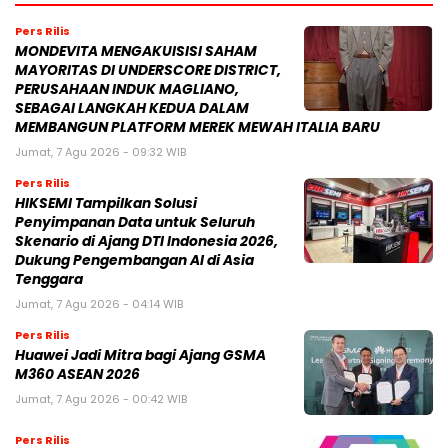
Pers Rilis
MONDEVITA MENGAKUISISI SAHAM
MAYORITAS DI UNDERSCORE DISTRICT,
PERUSAHAAN INDUK MAGLIANO,
SEBAGAI LANGKAH KEDUA DALAM
MEMBANGUN PLATFORM MEREK MEWAH ITALIA BARU
Jumat, 7 Agu 2026 - 09:32 WIB
Pers Rilis
HIKSEMI Tampilkan Solusi
Penyimpanan Data untuk Seluruh
Skenario di Ajang DTI Indonesia 2026,
Dukung Pengembangan AI di Asia
Tenggara
Jumat, 7 Agu 2026 - 04:14 WIB
Pers Rilis
Huawei Jadi Mitra bagi Ajang GSMA
M360 ASEAN 2026
Jumat, 7 Agu 2026 - 00:42 WIB
Pers Rilis