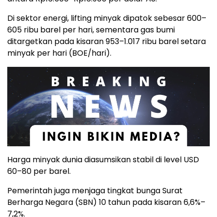
Di sektor energi, lifting minyak dipatok sebesar 600–
605 ribu barel per hari, sementara gas bumi
ditargetkan pada kisaran 953–1.017 ribu barel setara
minyak per hari (BOE/hari).
Harga minyak dunia diasumsikan stabil di level USD
60–80 per barel.
Pemerintah juga menjaga tingkat bunga Surat
Berharga Negara (SBN) 10 tahun pada kisaran 6,6%–
7,2%.