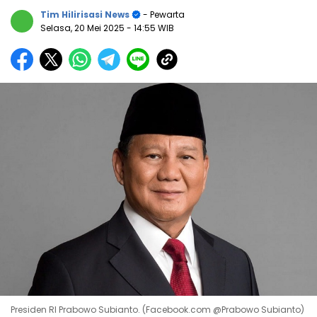
Tim Hilirisasi News
- Pewarta
Selasa, 20 Mei 2025
- 14:55 WIB
Presiden RI Prabowo Subianto. (Facebook.com @Prabowo Subianto)