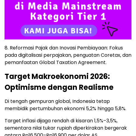
8. Reformasi Pajak dan Inovasi Pembiayaan: Fokus
pada digitalisasi perpajakan, penguatan Coretax, dan
pemanfaatan Global Taxation Agreement.
Target Makroekonomi 2026:
Optimisme dengan Realisme
Di tengah gempuran global, Indonesia tetap
membidik pertumbuhan ekonomi 5,2% hingga 5,8%.
Target inflasi dijaga rendah di kisaran 1,5%–3,5%,
sementara nilai tukar rupiah diperkirakan bergerak
antara Rp16.500–Rp16.900 per dolar AS.