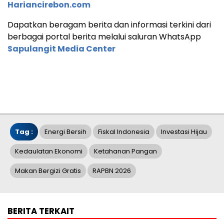
Hariancirebon.com
Dapatkan beragam berita dan informasi terkini dari
berbagai portal berita melalui saluran WhatsApp
Sapulangit Media Center
Tag :
Energi Bersih
Fiskal Indonesia
Investasi Hijau
Kedaulatan Ekonomi
Ketahanan Pangan
Makan Bergizi Gratis
RAPBN 2026
BERITA TERKAIT