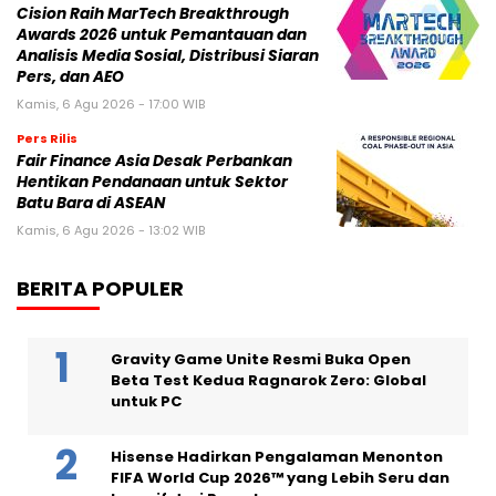
Cision Raih MarTech Breakthrough
Awards 2026 untuk Pemantauan dan
Analisis Media Sosial, Distribusi Siaran
Pers, dan AEO
Kamis, 6 Agu 2026 - 17:00 WIB
Pers Rilis
Fair Finance Asia Desak Perbankan
Hentikan Pendanaan untuk Sektor
Batu Bara di ASEAN
Kamis, 6 Agu 2026 - 13:02 WIB
BERITA POPULER
Gravity Game Unite Resmi Buka Open
Beta Test Kedua Ragnarok Zero: Global
untuk PC
Hisense Hadirkan Pengalaman Menonton
FIFA World Cup 2026™ yang Lebih Seru dan