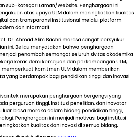
an sub-kategori Laman/Website. Penghargaan ini
ngakuan atas upaya ULM dalam meningkatkan kualitas
ital dan transparansi institusional melalui platform
odern dan informatif.
of. Dr.
Ahmad Alim Bachri
merasa sangat bersyukur
ian ini. Beliau menyatakan bahwa penghargaan
 menjadi penambah semangat seluruh sivitas akademika
bekerja keras demi kemajuan dan perkembangan ULM,
in memperkuat komitmen ULM dalam memberikan
ata yang berdampak bagi pendidikan tinggi dan inovasi
tisaintek merupakan penghargaan bergengsi yang
da perguruan tinggi, institusi penelitian, dan inovator
i luar biasa mereka dalam bidang pendidikan tinggi,
nologi. Penghargaan ini menjadi motivasi bagi institusi
eningkatkan kualitas dan inovasi di semua bidang.