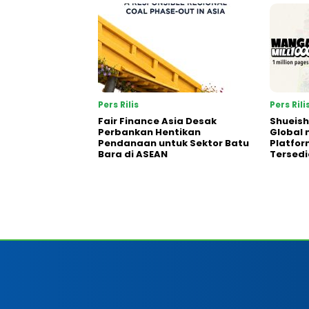
Pers Rilis
Pers Rili
Fair Finance Asia Desak
Shueish
Perbankan Hentikan
Global 
Pendanaan untuk Sektor Batu
Platfo
Bara di ASEAN
Tersedi