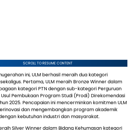
SCROLL TO RESUME CONTENT
gerahan ini, ULM berhasil meraih dua kategori
sekaligus. Pertama, ULM meraih Bronze Winner dalam
bagaan kategori PTN dengan sub-kategori Perguruan
 Usul Pembukaan Program Studi (Prodi) Direkomendasi
hun 2025. Pencapaian ini mencerminkan komitmen ULM
berinovasi dan mengembangkan program akademik
dengan kebutuhan industri dan masyarakat.
raih Silver Winner dalam Bidang Kehumasan kategori