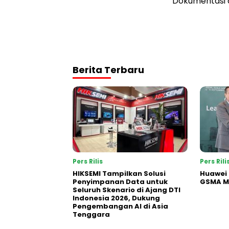
Dokumentasi 
Berita Terbaru
Pers Rilis
Pers Rili
HIKSEMI Tampilkan Solusi
Huawei 
Penyimpanan Data untuk
GSMA M
Seluruh Skenario di Ajang DTI
Indonesia 2026, Dukung
Pengembangan AI di Asia
Tenggara