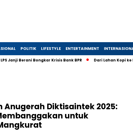
SIONAL
POLITIK
LIFESTYLE
ENTERTAINMENT
INTERNASION
 Berani Bongkar Krisis Bank BPR
Dari Lahan Kopi ke Pasar Gl
 Anugerah Diktisaintek 2025:
 Membanggakan untuk
 Mangkurat