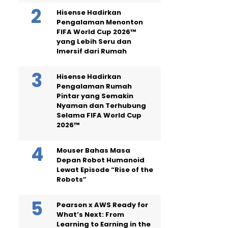
Hisense Hadirkan
Pengalaman Menonton
FIFA World Cup 2026™
yang Lebih Seru dan
Imersif dari Rumah
Hisense Hadirkan
Pengalaman Rumah
Pintar yang Semakin
Nyaman dan Terhubung
Selama FIFA World Cup
2026™
Mouser Bahas Masa
Depan Robot Humanoid
Lewat Episode “Rise of the
Robots”
Pearson x AWS Ready for
What’s Next: From
Learning to Earning in the