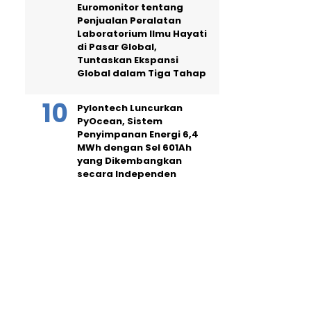
Euromonitor tentang
Penjualan Peralatan
Laboratorium Ilmu Hayati
di Pasar Global,
Tuntaskan Ekspansi
Global dalam Tiga Tahap
Pylontech Luncurkan
PyOcean, Sistem
Penyimpanan Energi 6,4
MWh dengan Sel 601Ah
yang Dikembangkan
secara Independen