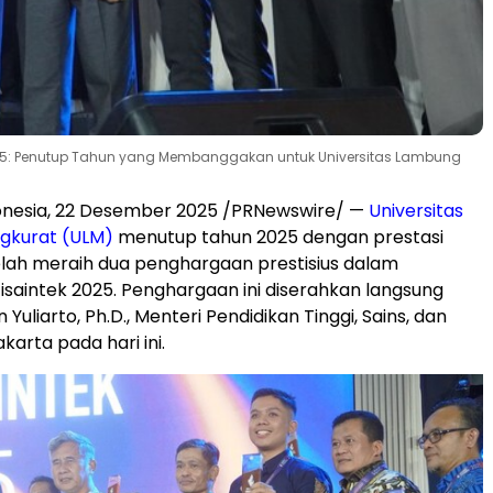
025: Penutup Tahun yang Membanggakan untuk Universitas Lambung
onesia
,
22 Desember 2025
/PRNewswire/ —
Universitas
gkurat (ULM)
menutup tahun 2025 dengan prestasi
lah meraih dua penghargaan prestisius dalam
isaintek 2025. Penghargaan ini diserahkan langsung
n Yuliarto, Ph.D., Menteri Pendidikan Tinggi, Sains, dan
akarta
pada hari ini.