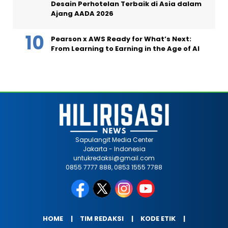
Desain Perhotelan Terbaik di Asia dalam
Ajang AADA 2026
Pearson x AWS Ready for What’s Next:
From Learning to Earning in the Age of AI
Sapulangit Media Center
Jakarta - Indonesia
untukredaksi@gmail.com
0855 7777 888, 0853 1555 7788
HOME
TIM REDAKSI
KODE ETIK