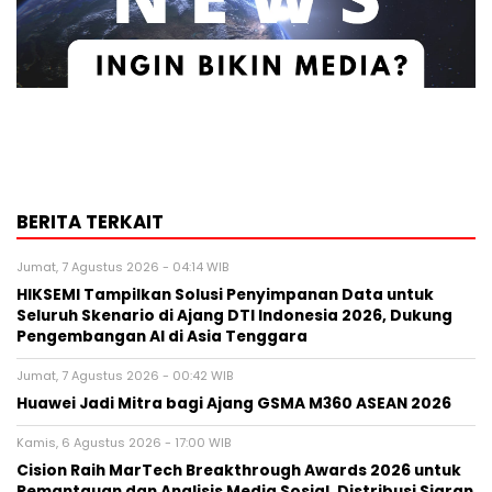
BERITA TERKAIT
Jumat, 7 Agustus 2026 - 04:14 WIB
HIKSEMI Tampilkan Solusi Penyimpanan Data untuk
Seluruh Skenario di Ajang DTI Indonesia 2026, Dukung
Pengembangan AI di Asia Tenggara
Jumat, 7 Agustus 2026 - 00:42 WIB
Huawei Jadi Mitra bagi Ajang GSMA M360 ASEAN 2026
Kamis, 6 Agustus 2026 - 17:00 WIB
Cision Raih MarTech Breakthrough Awards 2026 untuk
Pemantauan dan Analisis Media Sosial, Distribusi Siaran