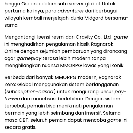
hingga Oseania dalam satu server global. Untuk
pertama kalinya, para
adventurer
dari berbagai
wilayah kembali menjelajahi dunia Midgard bersama-
sama.
Mengantongi lisensi resmi dari Gravity Co., Ltd.,
game
ini menghadirkan pengalaman klasik Ragnarok
Online dengan sejumlah pembaruan yang dirancang
agar
gameplay
terasa lebih modern tanpa
menghilangkan nuansa MMORPG lawas yang ikonik.
Berbeda dari banyak MMORPG modern, Ragnarok
Zero: Global menggunakan sistem berlangganan
(
subscription-based
) untuk mengurangi unsur
pay-
to-win
dan monetisasi berlebihan. Dengan sistem
tersebut, pemain bisa menikmati pengalaman
bermain yang lebih seimbang dan imersif. Selama
masa OBT, seluruh pemain dapat mencoba
game
ini
secara gratis.