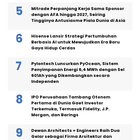
Mitrade Perpanjang Kerja Sama Sponsor
dengan AFA hingga 2027, Seiring
Tingginya Antusiasme Piala Dunia di Asia
Hisense Lansir Strategi Pertumbuhan
Berbasis AI untuk Mewujudkan Era Baru
Gaya Hidup Cerdas
Pylontech Luncurkan PyOcean, Sistem
Penyimpanan Energi 6,4 MWh dengan Sel
601Ah yang Dikembangkan secara
Independen
IPO Perusahaan Tambang Otonom
Pertama di Dunia Gaet Investor
Terkemuka, Termasuk Fidelity, J.P.
Morgan, dan Barings
Dewan Architects + Engineers Raih Dua
Gelar sebagai Firma Arsitektur dan