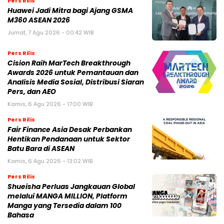
Pers Rilis
Huawei Jadi Mitra bagi Ajang GSMA
M360 ASEAN 2026
Jumat, 7 Agu 2026 - 00:42 WIB
Pers Rilis
Cision Raih MarTech Breakthrough
Awards 2026 untuk Pemantauan dan
Analisis Media Sosial, Distribusi Siaran
Pers, dan AEO
Kamis, 6 Agu 2026 - 17:00 WIB
Pers Rilis
Fair Finance Asia Desak Perbankan
Hentikan Pendanaan untuk Sektor
Batu Bara di ASEAN
Kamis, 6 Agu 2026 - 13:02 WIB
Pers Rilis
Shueisha Perluas Jangkauan Global
melalui MANGA MILLION, Platform
Manga yang Tersedia dalam 100
Bahasa