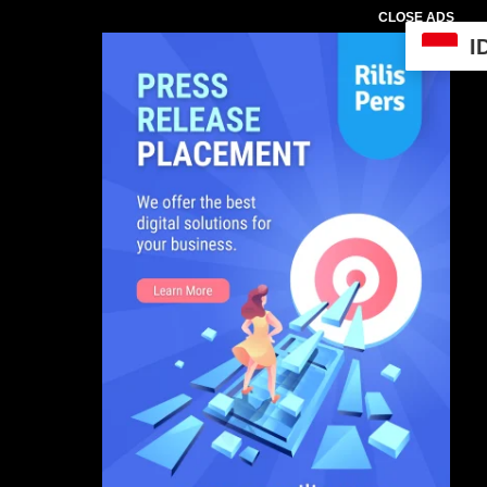
CLOSE ADS
I