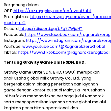
Bergabung dalam
OBT:
https://roz.mygnjoy.com/en/event/obt
Praregistrasi:
https://roz.mygnjoy.com/event/prereser
media=pr2
Discord:
https://discord.gg/bFg77WjcHT
Facebook:
https://www.facebook.com/ragnarokzerog
Instagram:
https://www.instagram.com/ragnarokzero
YouTube:
www.youtube.com/@RagnarokZeroGlobal
TikTok:
https://www.tiktok.com/@ragnarokzeroglobal
Tentang Gravity Game Unite SDN. BHD.
Gravity Game Unite SDN. BHD. (GGU) merupakan
anak usaha global milik Gravity Co., Ltd., yang
bergerak dalam bidang penerbitan dan layanan
game
dengan kantor pusat di Malaysia. Perusahaan
ini berfokus menghadirkan berbagai judul Ragnarok,
serta mengoperasikan layanan
game
global melalui
kegiatan penerbitan, operasional, dan