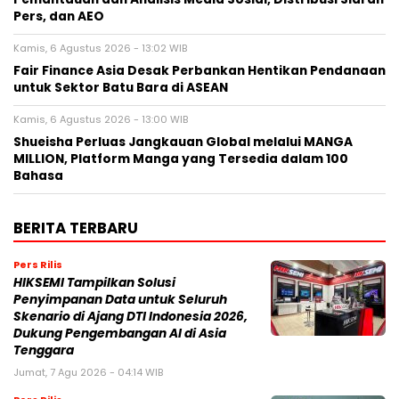
Pers, dan AEO
Kamis, 6 Agustus 2026 - 13:02 WIB
Fair Finance Asia Desak Perbankan Hentikan Pendanaan
untuk Sektor Batu Bara di ASEAN
Kamis, 6 Agustus 2026 - 13:00 WIB
Shueisha Perluas Jangkauan Global melalui MANGA
MILLION, Platform Manga yang Tersedia dalam 100
Bahasa
BERITA TERBARU
Pers Rilis
HIKSEMI Tampilkan Solusi
Penyimpanan Data untuk Seluruh
Skenario di Ajang DTI Indonesia 2026,
Dukung Pengembangan AI di Asia
Tenggara
Jumat, 7 Agu 2026 - 04:14 WIB