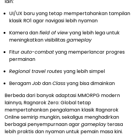
lain:
UI/UX baru yang tetap mempertahankan tampilan
klasik RO1 agar navigasi lebih nyaman
Kamera dan
field of view
yang lebih lega untuk
meningkatkan visibilitas
gameplay
Fitur
auto-combat
yang memperlancar progres
permainan
Regional travel routes
yang lebih simpel
Beragam
Job
dan
Class
yang bisa dimainkan
Berbeda dari banyak adaptasi MMORPG modern
lainnya, Ragnarok Zero: Global tetap
mempertahankan pengalaman klasik Ragnarok
Online semirip mungkin, sekaligus menghadirkan
berbagai penyempurnaan agar
gameplay
terasa
lebih praktis dan nyaman untuk pemain masa kini.