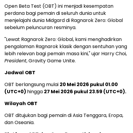
Open Beta Test (OBT) ini menjadi kesempatan
perdana bagi pemain di seluruh dunia untuk
menjelajahi dunia Midgard di Ragnarok Zero: Global
sebelum peluncuran resminya.
"Lewat Ragnarok Zero: Global, kami menghadirkan
pengalaman Ragnarok klasik dengan sentuhan yang
lebih relevan bagi pemain masa kini," ujar Harry Choi,
President
, Gravity Game Unite.
Jadwal
OBT
OBT berlangsung mulai
20 Mei 2026 pukul 01.00
(UTC+0)
hingga
27 Mei 2026 pukul 23.59
(UTC+0)
.
Wilayah
OBT
OBT ditujukan bagi pemain di Asia Tenggara, Eropa,
dan Oseania.