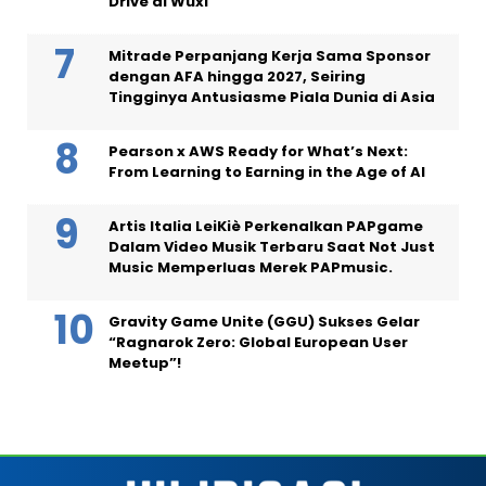
Drive di Wuxi
Mitrade Perpanjang Kerja Sama Sponsor
dengan AFA hingga 2027, Seiring
Tingginya Antusiasme Piala Dunia di Asia
Pearson x AWS Ready for What’s Next:
From Learning to Earning in the Age of AI
Artis Italia LeiKiè Perkenalkan PAPgame
Dalam Video Musik Terbaru Saat Not Just
Music Memperluas Merek PAPmusic.
Gravity Game Unite (GGU) Sukses Gelar
“Ragnarok Zero: Global European User
Meetup”!