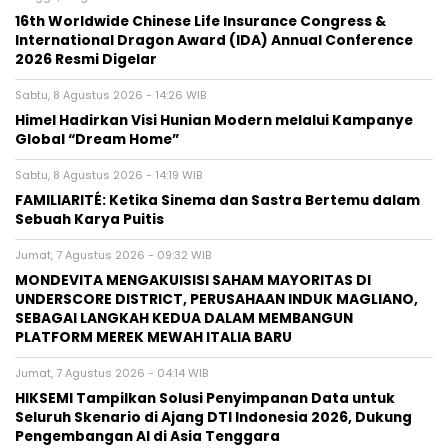
16th Worldwide Chinese Life Insurance Congress &
International Dragon Award (IDA) Annual Conference
2026 Resmi Digelar
Sabtu, 8 Agustus 2026 - 14:26 WIB
Himel Hadirkan Visi Hunian Modern melalui Kampanye
Global “Dream Home”
Sabtu, 8 Agustus 2026 - 14:19 WIB
FAMILIARITÉ: Ketika Sinema dan Sastra Bertemu dalam
Sebuah Karya Puitis
Jumat, 7 Agustus 2026 - 09:32 WIB
MONDEVITA MENGAKUISISI SAHAM MAYORITAS DI
UNDERSCORE DISTRICT, PERUSAHAAN INDUK MAGLIANO,
SEBAGAI LANGKAH KEDUA DALAM MEMBANGUN
PLATFORM MEREK MEWAH ITALIA BARU
Jumat, 7 Agustus 2026 - 04:14 WIB
HIKSEMI Tampilkan Solusi Penyimpanan Data untuk
Seluruh Skenario di Ajang DTI Indonesia 2026, Dukung
Pengembangan AI di Asia Tenggara