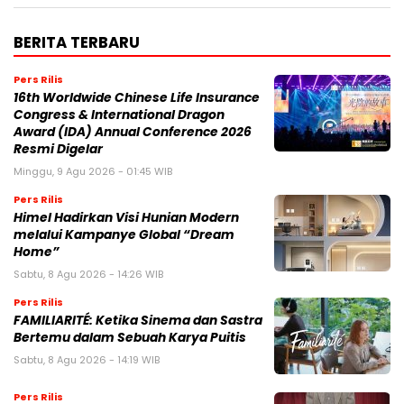
BERITA TERBARU
Pers Rilis
16th Worldwide Chinese Life Insurance
Congress & International Dragon
Award (IDA) Annual Conference 2026
Resmi Digelar
Minggu, 9 Agu 2026 - 01:45 WIB
Pers Rilis
Himel Hadirkan Visi Hunian Modern
melalui Kampanye Global “Dream
Home”
Sabtu, 8 Agu 2026 - 14:26 WIB
Pers Rilis
FAMILIARITÉ: Ketika Sinema dan Sastra
Bertemu dalam Sebuah Karya Puitis
Sabtu, 8 Agu 2026 - 14:19 WIB
Pers Rilis