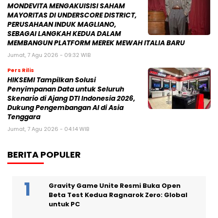
MONDEVITA MENGAKUISISI SAHAM
MAYORITAS DI UNDERSCORE DISTRICT,
PERUSAHAAN INDUK MAGLIANO,
SEBAGAI LANGKAH KEDUA DALAM
MEMBANGUN PLATFORM MEREK MEWAH ITALIA BARU
Jumat, 7 Agu 2026 - 09:32 WIB
Pers Rilis
HIKSEMI Tampilkan Solusi
Penyimpanan Data untuk Seluruh
Skenario di Ajang DTI Indonesia 2026,
Dukung Pengembangan AI di Asia
Tenggara
Jumat, 7 Agu 2026 - 04:14 WIB
BERITA POPULER
Gravity Game Unite Resmi Buka Open
Beta Test Kedua Ragnarok Zero: Global
untuk PC