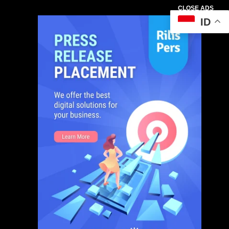
CLOSE ADS
ID