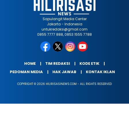
Sapulangit Media Center
Jakarta - Indonesia
untukredaksi@gmail.com
0855 7777 888, 0853 1555 7788
HOME
TIM REDAKSI
KODE ETIK
PEDOMAN MEDIA
HAK JAWAB
KONTAK IKLAN
COPYRIGHT © 2026 HILIRISASINEWS.COM - ALL RIGHTS RESERVED