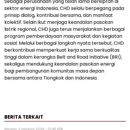
Sebagai perusahaan yang telah lama berkiprah di
sektor energi Indonesia, CHD selalu berpegang pada
prinsip dialog, kontribusi bersama, dan manfaat
kolektif. Selain ikut menjaga keandalan pasokan
listrik regional, CHD juga terus menjalankan berbagai
program pemberdayaan masyarakat dan kegiatan
sosial. Melalui berbagai langkah nyata tersebut, CHD
berkontribusi memperkuat kerja sama berkualitas
tinggi dalam kerangka Belt and Road Initiative (BRI),
sekaligus mendukung keandalan pasokan energi
bagi pembangunan komunitas masa depan
bersama antara Tiongkok dan Indonesia.
BERITA TERKAIT
Minggu, 9 Agustus 2026 - 01:45 WIB