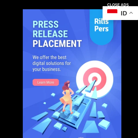
CLOSE ADS
ID