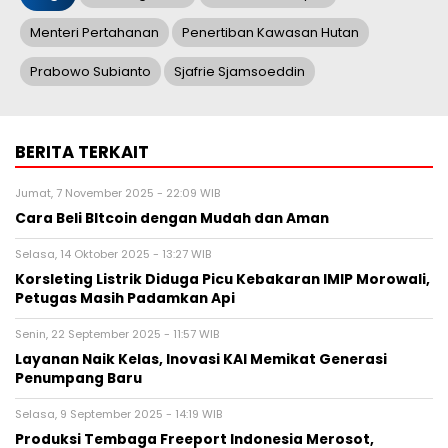
Menteri Pertahanan
Penertiban Kawasan Hutan
Prabowo Subianto
Sjafrie Sjamsoeddin
BERITA TERKAIT
Jumat, 7 November 2025 - 22:09 WIB
Cara Beli BItcoin dengan Mudah dan Aman
Selasa, 14 Oktober 2025 - 13:27 WIB
Korsleting Listrik Diduga Picu Kebakaran IMIP Morowali,
Petugas Masih Padamkan Api
Senin, 22 September 2025 - 11:57 WIB
Layanan Naik Kelas, Inovasi KAI Memikat Generasi
Penumpang Baru
Selasa, 9 September 2025 - 14:19 WIB
Produksi Tembaga Freeport Indonesia Merosot,