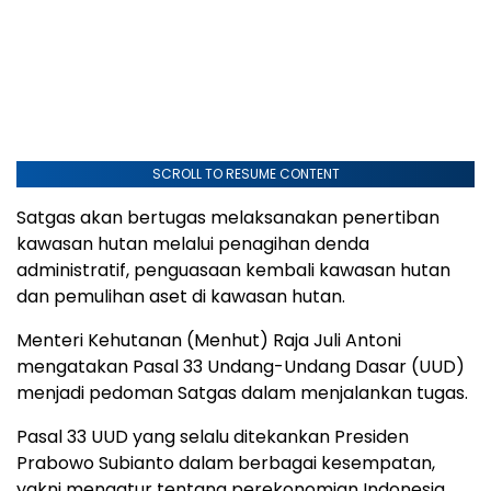
SCROLL TO RESUME CONTENT
Satgas akan bertugas melaksanakan penertiban
kawasan hutan melalui penagihan denda
administratif, penguasaan kembali kawasan hutan
dan pemulihan aset di kawasan hutan.
Menteri Kehutanan (Menhut) Raja Juli Antoni
mengatakan Pasal 33 Undang-Undang Dasar (UUD)
menjadi pedoman Satgas dalam menjalankan tugas.
Pasal 33 UUD yang selalu ditekankan Presiden
Prabowo Subianto dalam berbagai kesempatan,
yakni mengatur tentang perekonomian Indonesia,