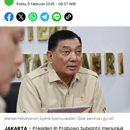
Rabu, 5 Februari 2025
- 08:07 WIB
Menteri Pertahanan Sjafrie Sjamsoeddin. (Dok. kemhan.go.id)
JAKARTA
– Presiden RI Prabowo Subianto menunjuk