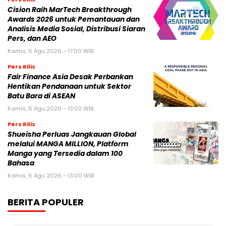
Cision Raih MarTech Breakthrough
Awards 2026 untuk Pemantauan dan
Analisis Media Sosial, Distribusi Siaran
Pers, dan AEO
Kamis, 6 Agu 2026 - 17:00 WIB
Pers Rilis
Fair Finance Asia Desak Perbankan
Hentikan Pendanaan untuk Sektor
Batu Bara di ASEAN
Kamis, 6 Agu 2026 - 13:02 WIB
Pers Rilis
Shueisha Perluas Jangkauan Global
melalui MANGA MILLION, Platform
Manga yang Tersedia dalam 100
Bahasa
Kamis, 6 Agu 2026 - 13:00 WIB
BERITA POPULER