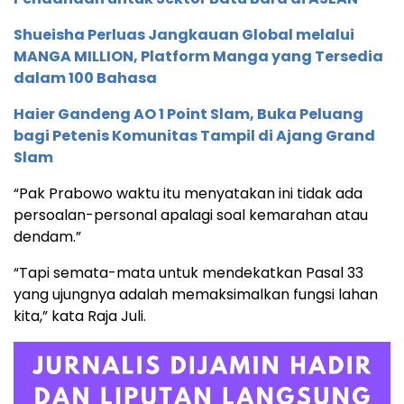
Shueisha Perluas Jangkauan Global melalui
MANGA MILLION, Platform Manga yang Tersedia
dalam 100 Bahasa
Haier Gandeng AO 1 Point Slam, Buka Peluang
bagi Petenis Komunitas Tampil di Ajang Grand
Slam
“Pak Prabowo waktu itu menyatakan ini tidak ada
persoalan-personal apalagi soal kemarahan atau
dendam.”
“Tapi semata-mata untuk mendekatkan Pasal 33
yang ujungnya adalah memaksimalkan fungsi lahan
kita,” kata Raja Juli.