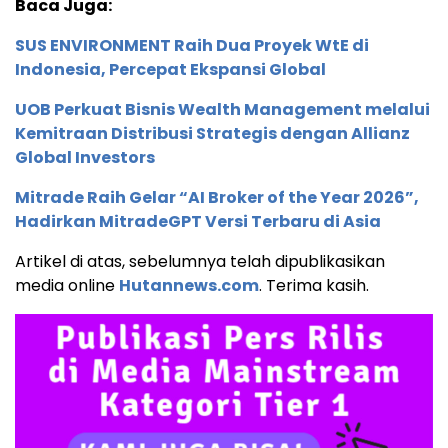
Baca Juga:
SUS ENVIRONMENT Raih Dua Proyek WtE di
Indonesia, Percepat Ekspansi Global
UOB Perkuat Bisnis Wealth Management melalui
Kemitraan Distribusi Strategis dengan Allianz
Global Investors
Mitrade Raih Gelar “AI Broker of the Year 2026”,
Hadirkan MitradeGPT Versi Terbaru di Asia
Artikel di atas, sebelumnya telah dipublikasikan
media online
Hutannews.com
. Terima kasih.