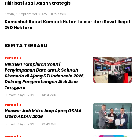
Hilirisasi Jadi Jalan Strategis
Senin, 8 September 2025 - 16:57 WIB
Kemenhut Rebut Kembali Hutan Leuser dari Sawit Ilegal
360 Hektare
BERITA TERBARU
Pers Rilis
HIKSEMI Tampilkan Solusi
Penyimpanan Data untuk Seluruh
Skenario di Ajang DTI Indonesia 2026,
Dukung Pengembangan AI di Asia
Tenggara
Jumat, 7 Agu 2026 - 04:14 WIB
Pers Rilis
Huawei Jadi Mitra bagi Ajang GSMA
M360 ASEAN 2026
Jumat, 7 Agu 2026 - 00:42 WIB
Pers Rilis