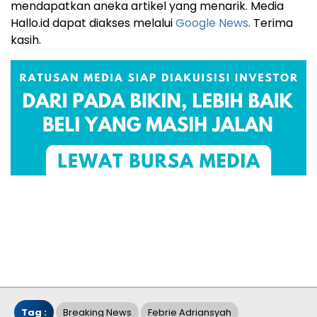
mendapatkan aneka artikel yang menarik. Media
Hallo.id dapat diakses melalui
Google News
. Terima
kasih.
Tag :
Breaking News
Febrie Adriansyah