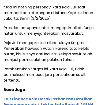
“Jadi ini nothing personal,” kata Raja Juli saat
memberikan keterangan di Istana Kepresidenan
Jakarta, Senin (3/2/2025).
Presiden berupaya untuk mengoptimalkan fungsi
hutan untuk menyejahterakan masyarakat.
Raja Juli mengapresiasi dibentuknya Satgas
Penertiban Kawasan Hutan, karena tata kelola
hutan, khususnya dari industri kelapa sawit telah
menjadi permasalahan puluhan tahun.
Pembentukan satgas ini, kata Raja Juli, tidak
bermaksud membuat jera perusahaan sawit
tertentu.
Baca Juga:
Fair Finance Asia Desak Perbankan Hentikan
Pendanaan untuk Sektor Batu Bara di ASEAN