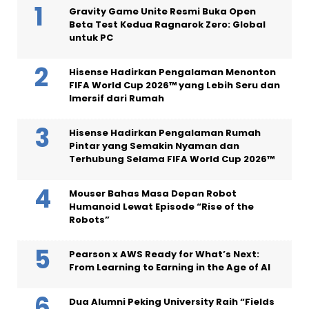
Gravity Game Unite Resmi Buka Open
Beta Test Kedua Ragnarok Zero: Global
untuk PC
Hisense Hadirkan Pengalaman Menonton
FIFA World Cup 2026™ yang Lebih Seru dan
Imersif dari Rumah
Hisense Hadirkan Pengalaman Rumah
Pintar yang Semakin Nyaman dan
Terhubung Selama FIFA World Cup 2026™
Mouser Bahas Masa Depan Robot
Humanoid Lewat Episode “Rise of the
Robots”
Pearson x AWS Ready for What’s Next:
From Learning to Earning in the Age of AI
Dua Alumni Peking University Raih “Fields