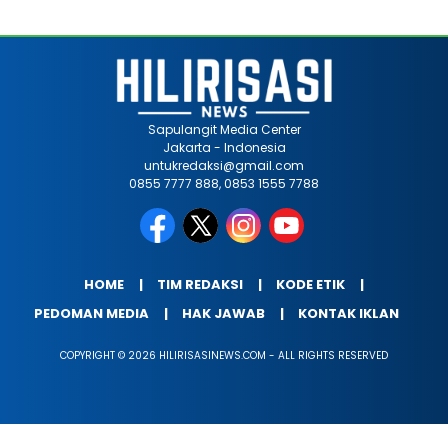
Sapulangit Media Center
Jakarta - Indonesia
untukredaksi@gmail.com
0855 7777 888, 0853 1555 7788
HOME
TIM REDAKSI
KODE ETIK
PEDOMAN MEDIA
HAK JAWAB
KONTAK IKLAN
COPYRIGHT © 2026 HILIRISASINEWS.COM - ALL RIGHTS RESERVED