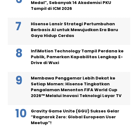
Medal”, Sebanyak 14 Akademisi PKU
Tampil di ICM 2026
Hisense Lansir Strategi Pertumbuhan
Berbasis AI untuk Mewujudkan Era Baru
Gaya Hidup Cerdas
InfiMotion Technology Tampil Perdana ke
Publik, Pamerkan Kapabilitas Lengkap E-
Drive di Wuxi
Membawa Penggemar Lebih Dekat ke
Setiap Momen: Hisense Tingkatkan
Pengalaman Menonton FIFA World Cup
2026™ Melalui Inovasi Teknologi Layar TV
Gravity Game Unite (GGU) Sukses Gelar
“Ragnarok Zero: Global European User
Meetup”!