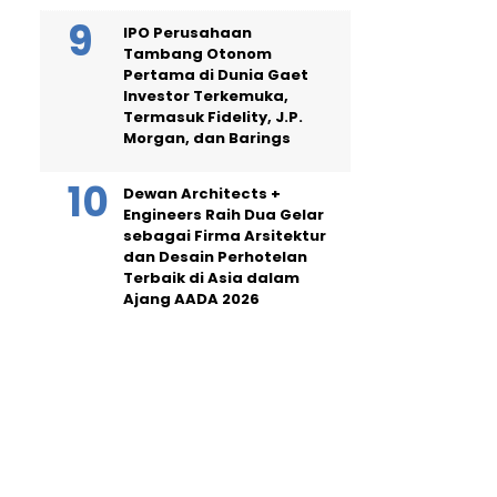
IPO Perusahaan
Tambang Otonom
Pertama di Dunia Gaet
Investor Terkemuka,
Termasuk Fidelity, J.P.
Morgan, dan Barings
Dewan Architects +
Engineers Raih Dua Gelar
sebagai Firma Arsitektur
dan Desain Perhotelan
Terbaik di Asia dalam
Ajang AADA 2026