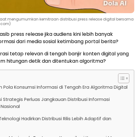
o saat mengumumkan kemitraan distribusi press release digital bersama
s.com)
ib press release jika audiens kini lebih banyak
masi dari media sosial ketimbang portal berita?
asi tetap relevan di tengah banjir konten digital yang
m hitungan detik dan ditentukan algoritma?
 Pola Konsumsi Informasi di Tengah Era Algoritma Digital
i Strategis Perluas Jangkauan Distribusi Informasi
 Nasional
Teknologi Hadirkan Distribusi Rilis Lebih Adaptif dan