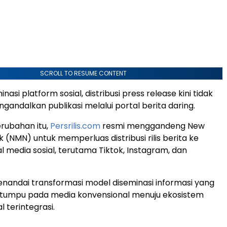
SCROLL TO RESUME CONTENT
nasi platform sosial, distribusi press release kini tidak
gandalkan publikasi melalui portal berita daring.
rubahan itu,
Persrilis.com
resmi menggandeng New
 (NMN) untuk memperluas distribusi rilis berita ke
l media sosial, terutama Tiktok, Instagram, dan
enandai transformasi model diseminasi informasi yang
ertumpu pada media konvensional menuju ekosistem
al terintegrasi.