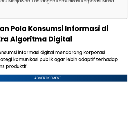
 Baru Menjawab Tantangan Komunikasi Korporasi Masa
an Pola Konsumsi Informasi di
ra Algoritma Digital
nsumsi informasi digital mendorong korporasi
tegi komunikasi publik agar lebih adaptif terhadap
ns produktif.
ADVERTISEMENT