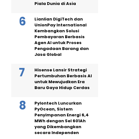
Piala Dunia di Asia
Lianlian DigiTech dan
UnionPay International
Kembangkan Solusi
Pembayaran Berbasis
Agen AI untuk Proses
Pengadaan Barang dan
Jasa Global
Hisense Lansir Strategi
Pertumbuhan Berbasis AI
untuk Mewujudkan Era
Baru Gaya Hidup Cerdas
Pylontech Luncurkan
PyOcean, Sistem
Penyimpanan Energi 6,4
MWh dengan Sel 601Ah
yang Dikembangkan
secara Independen