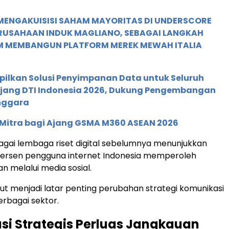
MENGAKUISISI SAHAM MAYORITAS DI UNDERSCORE
ERUSAHAAN INDUK MAGLIANO, SEBAGAI LANGKAH
M MEMBANGUN PLATFORM MEREK MEWAH ITALIA
pilkan Solusi Penyimpanan Data untuk Seluruh
 Ajang DTI Indonesia 2026, Dukung Pengembangan
enggara
 Mitra bagi Ajang GSMA M360 ASEAN 2026
gai lembaga riset digital sebelumnya menunjukkan
 persen pengguna internet Indonesia memperoleh
an melalui media sosial.
but menjadi latar penting perubahan strategi komunikasi
erbagai sektor.
si Strategis Perluas Jangkauan