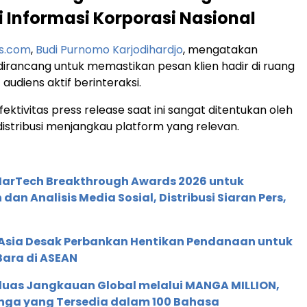
si Informasi Korporasi Nasional
is.com
,
Budi Purnomo Karjodihardjo
, mengatakan
i dirancang untuk memastikan pesan klien hadir di ruang
 audiens aktif berinteraksi.
fektivitas press release saat ini sangat ditentukan oleh
tribusi menjangkau platform yang relevan.
 MarTech Breakthrough Awards 2026 untuk
an Analisis Media Sosial, Distribusi Siaran Pers,
e Asia Desak Perbankan Hentikan Pendanaan untuk
Bara di ASEAN
rluas Jangkauan Global melalui MANGA MILLION,
nga yang Tersedia dalam 100 Bahasa