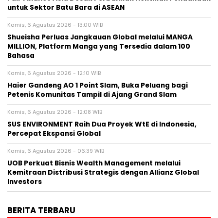
untuk Sektor Batu Bara di ASEAN
Kamis, 6 Agustus 2026 - 13:00 WIB
Shueisha Perluas Jangkauan Global melalui MANGA
MILLION, Platform Manga yang Tersedia dalam 100
Bahasa
Kamis, 6 Agustus 2026 - 12:10 WIB
Haier Gandeng AO 1 Point Slam, Buka Peluang bagi
Petenis Komunitas Tampil di Ajang Grand Slam
Kamis, 6 Agustus 2026 - 12:08 WIB
SUS ENVIRONMENT Raih Dua Proyek WtE di Indonesia,
Percepat Ekspansi Global
Kamis, 6 Agustus 2026 - 06:39 WIB
UOB Perkuat Bisnis Wealth Management melalui
Kemitraan Distribusi Strategis dengan Allianz Global
Investors
BERITA TERBARU