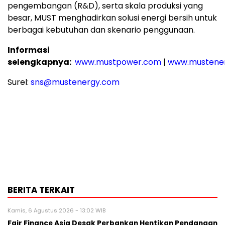
pengembangan (R&D), serta skala produksi yang
besar, MUST menghadirkan solusi energi bersih untuk
berbagai kebutuhan dan skenario penggunaan.
Informasi
selengkapnya:
www.mustpower.com
|
www.mustene
Surel:
sns@mustenergy.com
BERITA TERKAIT
Kamis, 6 Agustus 2026 - 13:02 WIB
Fair Finance Asia Desak Perbankan Hentikan Pendanaan