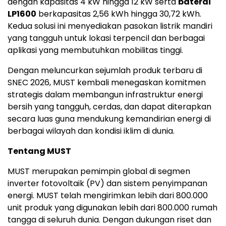
dengan kapasitas 4 kW hingga 12 kW serta
baterai
LP1600
berkapasitas 2,56 kWh hingga 30,72 kWh.
Kedua solusi ini menyediakan pasokan listrik mandiri
yang tangguh untuk lokasi terpencil dan berbagai
aplikasi yang membutuhkan mobilitas tinggi.
Dengan meluncurkan sejumlah produk terbaru di
SNEC 2026, MUST kembali menegaskan komitmen
strategis dalam membangun infrastruktur energi
bersih yang tangguh, cerdas, dan dapat diterapkan
secara luas guna mendukung kemandirian energi di
berbagai wilayah dan kondisi iklim di dunia.
Tentang MUST
MUST merupakan pemimpin global di segmen
inverter fotovoltaik (PV) dan sistem penyimpanan
energi. MUST telah mengirimkan lebih dari 800.000
unit produk yang digunakan lebih dari 800.000 rumah
tangga di seluruh dunia. Dengan dukungan riset dan