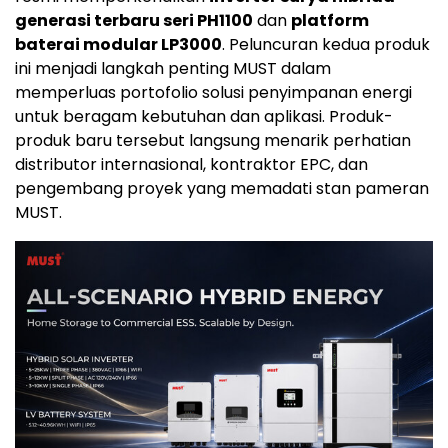
generasi terbaru seri PH1100
dan
platform
baterai modular LP3000
. Peluncuran kedua produk
ini menjadi langkah penting MUST dalam
memperluas portofolio solusi penyimpanan energi
untuk beragam kebutuhan dan aplikasi. Produk-
produk baru tersebut langsung menarik perhatian
distributor internasional, kontraktor EPC, dan
pengembang proyek yang memadati stan pameran
MUST.