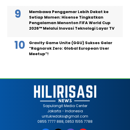
Membawa Penggemar Lebih Dekat ke
Setiap Momen: Hisense Tingkatkan
Pengalaman Menonton FIFA World Cup
2026™ Melalui Inovasi Teknologi Layar TV
Gravity Game Unite (GGU) Sukses Gelar
“Ragnarok Zero: Global European User
Meetup”!
Sapulangit Media Center
Jakarta - Indonesia
untukredaksi@gmail.com
0855 7777 888, 0853 1555 7788