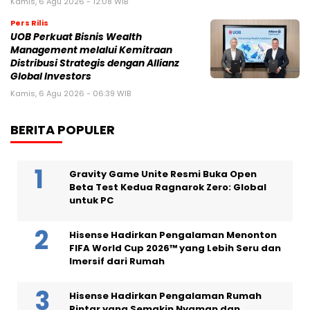
Kamis, 6 Agu 2026 - 12:08 WIB
Pers Rilis
UOB Perkuat Bisnis Wealth
Management melalui Kemitraan
Distribusi Strategis dengan Allianz
Global Investors
Kamis, 6 Agu 2026 - 06:39 WIB
BERITA POPULER
Gravity Game Unite Resmi Buka Open
Beta Test Kedua Ragnarok Zero: Global
untuk PC
Hisense Hadirkan Pengalaman Menonton
FIFA World Cup 2026™ yang Lebih Seru dan
Imersif dari Rumah
Hisense Hadirkan Pengalaman Rumah
Pintar yang Semakin Nyaman dan