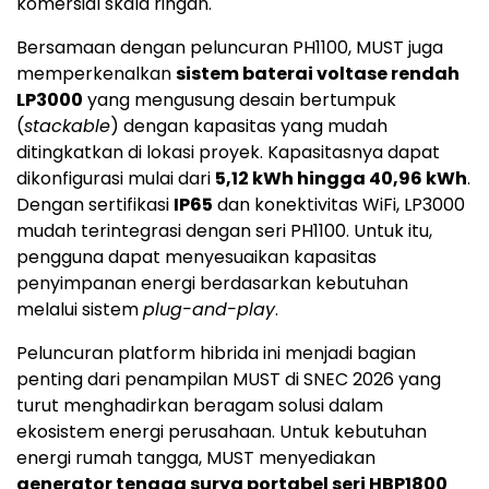
komersial skala ringan.
Bersamaan dengan peluncuran PH1100, MUST juga
memperkenalkan
sistem baterai voltase rendah
LP3000
yang mengusung desain bertumpuk
(
stackable
) dengan kapasitas yang mudah
ditingkatkan di lokasi proyek. Kapasitasnya dapat
dikonfigurasi mulai dari
5,12 kWh hingga 40,96 kWh
.
Dengan sertifikasi
IP65
dan konektivitas WiFi, LP3000
mudah terintegrasi dengan seri PH1100. Untuk itu,
pengguna dapat menyesuaikan kapasitas
penyimpanan energi berdasarkan kebutuhan
melalui sistem
plug-and-play
.
Peluncuran platform hibrida ini menjadi bagian
penting dari penampilan MUST di SNEC 2026 yang
turut menghadirkan beragam solusi dalam
ekosistem energi perusahaan. Untuk kebutuhan
energi rumah tangga, MUST menyediakan
generator tenaga surya portabel seri HBP1800