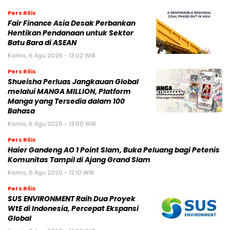
Pers Rilis
Fair Finance Asia Desak Perbankan
Hentikan Pendanaan untuk Sektor
Batu Bara di ASEAN
Kamis, 6 Agu 2026 - 13:02 WIB
Pers Rilis
Shueisha Perluas Jangkauan Global
melalui MANGA MILLION, Platform
Manga yang Tersedia dalam 100
Bahasa
Kamis, 6 Agu 2026 - 13:00 WIB
Pers Rilis
Haier Gandeng AO 1 Point Slam, Buka Peluang bagi Petenis
Komunitas Tampil di Ajang Grand Slam
Kamis, 6 Agu 2026 - 12:10 WIB
Pers Rilis
SUS ENVIRONMENT Raih Dua Proyek
WtE di Indonesia, Percepat Ekspansi
Global