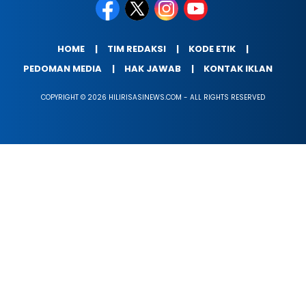
HOME
TIM REDAKSI
KODE ETIK
PEDOMAN MEDIA
HAK JAWAB
KONTAK IKLAN
COPYRIGHT © 2026 HILIRISASINEWS.COM - ALL RIGHTS RESERVED