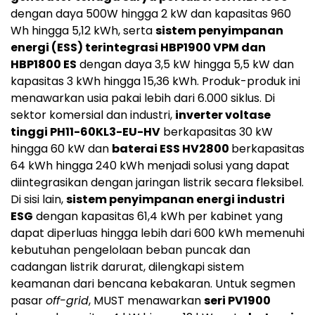
dengan daya 500W hingga 2 kW dan kapasitas 960
Wh hingga 5,12 kWh, serta
sistem penyimpanan
energi (ESS) terintegrasi HBP1900 VPM dan
HBP1800 ES
dengan daya 3,5 kW hingga 5,5 kW dan
kapasitas 3 kWh hingga 15,36 kWh. Produk-produk ini
menawarkan usia pakai lebih dari 6.000 siklus. Di
sektor komersial dan industri,
inverter voltase
tinggi PH11-60KL3-EU-HV
berkapasitas 30 kW
hingga 60 kW dan
baterai ESS HV2800
berkapasitas
64 kWh hingga 240 kWh menjadi solusi yang dapat
diintegrasikan dengan jaringan listrik secara fleksibel.
Di sisi lain,
sistem penyimpanan energi industri
ESG
dengan kapasitas 61,4 kWh per kabinet yang
dapat diperluas hingga lebih dari 600 kWh memenuhi
kebutuhan pengelolaan beban puncak dan
cadangan listrik darurat, dilengkapi sistem
keamanan dari bencana kebakaran. Untuk segmen
pasar
off-grid
, MUST menawarkan
seri PV1900